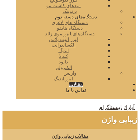
لیزر کیوسوئیچ
متدهای کاشت مو
برندینگ
دستگاه‌های دسته دوم
دستگاه های لاغری
دستگاه هایفو
دستگاه‌های لیزر موی زائد
لیزر الیت پلاس
الکساندرایت
اندیگ
کندلا
دایود
الکترولیز
واریس
لیزر اندیگ
مقالات
تماس با ما
آپارات
اینستاگرام
زیبایی واژن
مقالات
زیبایی واژن