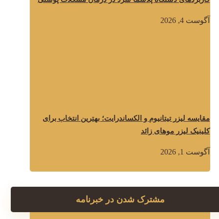
آگوست 4, 2026
مقایسه لیزر تیتانیوم و الکساندرایت؛ بهترین انتخاب برای
کلینیک لیزر موهای زائد
آگوست 1, 2026
مشترک شدن در خبرنامه