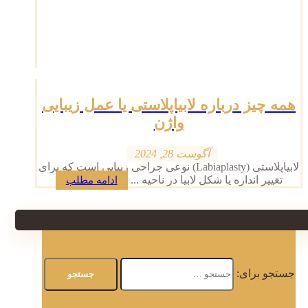
همه چیز درباره لابیاپلاستی یا عمل زیبایی
واژن
آگوست 28, 2024
لابیاپلاستی (Labiaplasty) نوعی جراحی زیبایی است که برای
تغییر اندازه یا شکل لابیا در ناحیه ...
ادامه مطلب
جستجو برای: