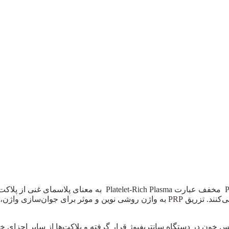
یکی دیگر از متدهای تزریق واژن، استفاده از روش پی آر پی است.PRP مخ
فاکتورهای رشد است که به ترمیم بافت و تحریک کلاژن‌سازی کمک می‌کنند. تزریق PRP به وا
 خون در دستگاه سانتریفیوژ قرار گرفته و پلاکت‌ها از سایر اجزای خ