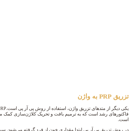
تزریق PRP به واژن
است.
در روش تزریق پی آر پی ابتدا مقداری خون از فرد گرفته می‌شود. سپس