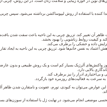
های نوین در حوزه زیبایی و سلامت زنان است. در این روش، چربی از ق
اهدا کننده با استفاده از روش لیپوساکشن برداشته می‌شود. سپس چربی 
ظاهر آن تغییر کند. تزریق چربی به این ناحیه باعث سفت شدن بافت‌ه
 و کیفیت روابط زناشویی را بهبود بخشد.
فزایش داده و خشکی را برطرف می‌کند.
اهش اعتماد به نفس خانم‌ها شود. تزریق چربی به این ناحیه به ایجاد تقا
 بروز واکنش‌های آلرژیک بسیار کم است و یک روش طبیعی و بدون عا
گاری بالایی دارد.
و بی‌اختیاری ادرار را نیز برطرف کند.
د به سرعت به فعالیت‌های روزمره خود بازگردد.
این عوارض می‌توان به کبودی، تورم، عفونت و نامتقارن شدن ظاهر آل
د.
بیحسی موضعی انجام می‌شود. در نهایت ژل با استفاده از سوزن‌های 