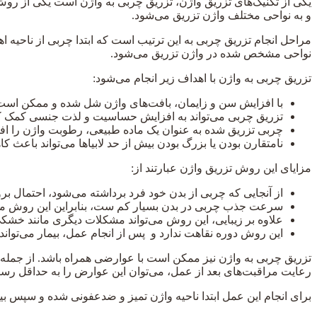
یکی از تکنیک‌های تزریق واژن، تزریق چربی به واژن است یکی از روش‌
و به نواحی مختلف واژن تزریق می‌شود.
مراحل انجام تزریق چربی به این ترتیب است که ابتدا چربی از ناحیه 
نواحی مشخص شده در واژن تزریق می‌شود.
تزریق چربی به واژن با اهداف زیر انجام می‌شود:
با افزایش سن و زایمان، بافت‌های واژن شل شده و ممکن است 
تزریق چربی می‌تواند به افزایش حساسیت و لذت جنسی کمک کند
چربی تزریق شده به عنوان یک ماده طبیعی، رطوبت واژن را ا
نامتقارن بودن یا بزرگ بودن بیش از حد لابیاها می‌تواند باعث ک
مزایای این روش تزریق واژن عبارتند از:
از آنجایی که چربی از بدن خود فرد برداشته می‌شود، احتمال
سرعت جذب چربی در بدن بسیار کم ست، بنابراین این روش ماند
علاوه بر زیبایی، این روش می‌تواند مشکلات دیگری مانند خشکی 
این روش دوره نقاهت ندارد و پس از انجام عمل، بیمار می‌توان
تزریق چربی به واژن نیز ممکن است با عوارضی همراه باشد. از جمله 
رعایت مراقبت‌های بعد از عمل، می‌توان این عوارض را به حداقل رسان
برای انجام این عمل ابتدا ناحیه واژن تمیز و ضدعفونی شده و سپس 