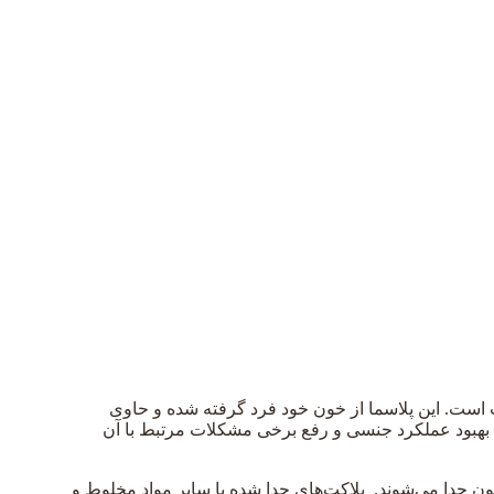
فف عبارت Platelet-Rich Plasma به معنای پلاسمای غنی از پلاکت است. این پلاسما از خون خود فرد گرفته شده و حاوی
ژن روشی نوین و موثر برای جوان‌سازی واژن، بهبود عملکرد جنسی و رفع برخی مشکلات مرتبط با آن
ون جدا می‌شوند. پلاکت‌های جدا شده با سایر مواد مخلوط و