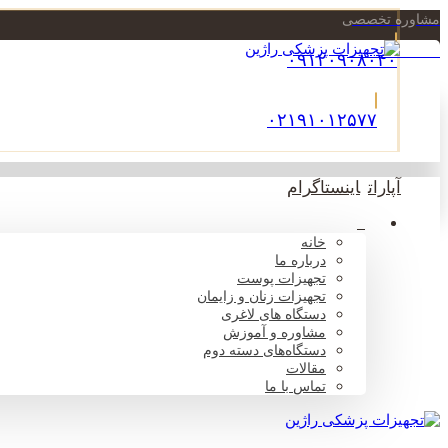
مشاوره تخصصی
۰۲۱-۲۲۹۰۰۷۵۶
۰۹۱۲۰۹۰۸۰۴۰
۰۲۱۹۱۰۱۲۵۷۷
آپارات
اینستاگرام
خانه
درباره ما
تجهیزات پوست
تجهیزات زنان و زایمان
دستگاه های لاغری
مشاوره و آموزش
دستگاه‌های دسته دوم
مقالات
تماس با ما