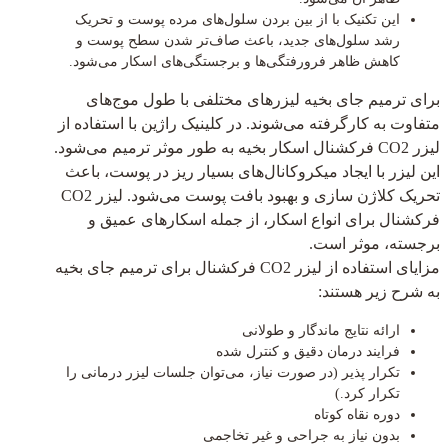
این تکنیک با از بین بردن سلول‌های مرده پوست و تحریک
رشد سلول‌های جدید، باعث صاف‌تر شدن سطح پوست و
کاهش ظاهر فرورفتگی‌ها و برجستگی‌های اسکار می‌شود.
برای ترمیم جای بخیه لیزرهای مختلفی با طول موج‌های
متفاوت به کارگرفته می‌شوند. در کلینیک راژین با استفاده از
لیزر CO2 فرکشنال اسکار بخیه به طور موثر ترمیم می‌شود.
این لیزر با ایجاد میکروکانال‌های بسیار ریز در پوست، باعث
تحریک کلاژن سازی و بهبود بافت پوست می‌شود. لیزر CO2
فرکشنال برای انواع اسکار، از جمله اسکارهای عمیق و
برجسته، موثر است.
مزایای استفاده از لیزر CO2 فرکشنال برای ترمیم جای بخیه
به شرح زیر هستند:
ارائه نتایج ماندگار و طولانی
فرایند درمان دقیق و کنترل شده
تکرار پذیر (در صورت نیاز، می‌توان جلسات لیزر درمانی را
تکرار کرد.)
دوره نقاه کوتاه
بدون نیاز به جراحی و غیر تخاجمی