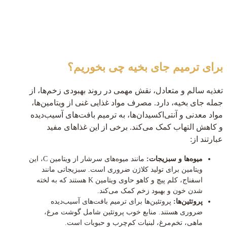
02191012577
برای ترمیم جای بخیه چی بخوریم؟
تغذیه سالم و متعادل، نقش مهمی در روند بهبودی زخم‌ها، از
جمله جای بخیه، دارد. مصرف مواد غذایی غنی از ویتامین‌ها،
مواد معدنی و آنتی‌اکسیدان‌ها، به ترمیم بافت‌های آسیب‌دیده
و کاهش التهاب کمک می‌کند. برخی از این غذاهای مفید
عبارتند از:
میوه‌ها و سبزیجات:
مانند میوه‌های سرشار از ویتامین C، این
ویتامین برای تولید کلاژن ضروری است. سبزیجاتی مانند
اسفناج، کلم پیچ و کاهو حاوی ویتامین K هستند که به لخته
شدن خون و بهبود زخم کمک می‌کند.
پروتئین‌ها:
پروتئین‌ها برای ترمیم بافت‌های آسیب‌دیده
ضروری هستند. منابع خوب پروتئین شامل گوشت مرغ،
ماهی، تخم‌مرغ، لبنیات کم‌چرب و حبوبات است.