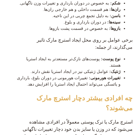
شکم:
به خصوص در دوران بارداری و تغییرات وزن ناگهانی.
ران‌ها:
هم قسمت داخلی و هم خارجی ران‌ها.
باسن:
به دلیل تجمع چربی در این ناحیه.
سینه‌ها:
در دوران بارداری و بلوغ.
بازوها:
به خصوص در قسمت پشت بازوها.
برخی عوامل بر روی محل ایجاد استرچ مارک تاثیر
می‌گذارند، از جمله:
نوع پوست:
پوست‌های نازک‌تر مستعدتر به ایجاد استریا
هستند.
ژنتیک:
عوامل ژنتیکی نیز در ایجاد استریا نقش دارند.
تغییرات هورمونی:
تغییرات هورمونی در دوران بلوغ، بارداری
و یائسگی می‌تواند احتمال ایجاد استریا را افزایش دهد.
چه افرادی بیشتر دچار استرچ مارک
می‌شوند؟
استرچ مارک یا ترک پوستی معمولاً در افرادی مشاهده
می‌شود که در وزن یا سایز بدن خود دچار تغییرات ناگهانی