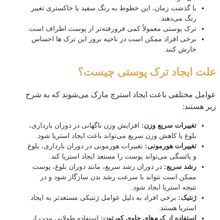
با گذشت زمان، این خطوط به رنگ سفید یا خاکستری تغییر
رنگ می‌دهند.
ترک پوستی معمولاً کمی فرورفته‌تر از پوست اطراف است.
برخی افراد ممکن است در ناحیه بروز این ترک ها احساس
خارش کنند.
علت ایجاد ترک پوستی چیست؟
عوامل مختلفی باعث ایجاد استرچ مارک می‌شوند که به شرح
زیر هستند:
تغییرات سریع وزن:
افزایش وزن ناگهانی در دوران بارداری،
بلوغ یا کاهش وزن سریع می‌تواند باعث ایجاد استریا شود.
تغییرات هورمونی:
تغییرات هورمونی در دوران بارداری، بلوغ
و یائسگی می‌تواند پوست را مستعد ایجاد استریا کند.
رشد سریع:
در دوران رشد سریع، مانند دوران بلوغ، پوست
ممکن است نتواند با سرعت رشد بدن سازگار شود و در
نتیجه استریا ایجاد شود.
ژنتیک:
برخی افراد به دلیل عوامل ژنتیکی مستعدتر به ایجاد
استریا هستند.
استفاده از کرم‌های حاوی کورتون:
استفاده طولانی مدت از