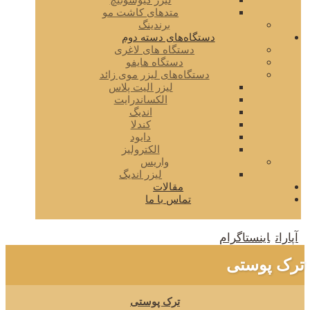
لیزر کیوسوئیچ
متدهای کاشت مو
برندینگ
دستگاه‌های دسته دوم
دستگاه های لاغری
دستگاه هایفو
دستگاه‌های لیزر موی زائد
لیزر الیت پلاس
الکساندرایت
اندیگ
کندلا
دایود
الکترولیز
واریس
لیزر اندیگ
مقالات
تماس با ما
آپارات
اینستاگرام
ترک پوستی
ترک پوستی