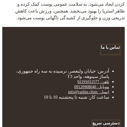
کردن ایجاد می‌شود، به سلامت عمومی پوست کمک کرده و
ظاهر استریا را بهبود می‌بخشد. همچنین، ورزش باعث کاهش
تدریجی وزن و جلوگیری از کشیدگی ناگهانی پوست می‌شود.
تماس با ما
آدرس: خیابان ولیعصر، نرسیده به سه راه جمهوری،
پاساژ سینوهه، واحد T3
تلفن: 02191012577
موبایل: 09120908040
ایمیل: info@razhin.clinic
ساعت کار: شنبه تا پنجشنبه 10 تا 19
دسترسی سریع