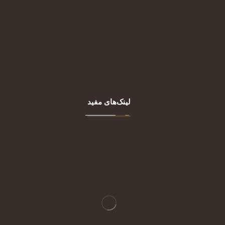
اصلی
درباره ما
خدمات
مقالات
تماس با ما
لینک‌های مفید
تجهیزات پوست
تجهیزات زنان و زایمان