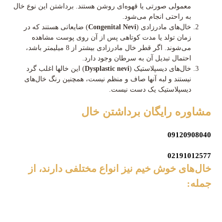
معمولی صورتی یا قهوه‌ای روشن هستند. برداشتن این نوع خال
به راحتی انجام می‌شود.
خال‌های مادرزادی (
Congenital Nevi
) ضایعاتی هستند که در
زمان تولد یا مدت کوتاهی پس از آن روی پوست مشاهده
می‌شوند. اگر قطر خال مادرزادی بیشتر از 8 میلیمتر باشد،
احتمال تبدیل آن به سرطان وجود دارد.
خال‎‎‌های دیسپلاستیک (
Dysplastic nevi
) این خالها اغلب گرد
نیستند و لبه آنها صاف و منظم نیست، همچنین رنگ خال‌های
دیسپلاستیک یک دست نیست.
مشاوره رایگان
برداشتن خال
09120908040
02191012577
خال‎‌های خوش خیم نیز انواع مختلفی دارند، از
جمله: