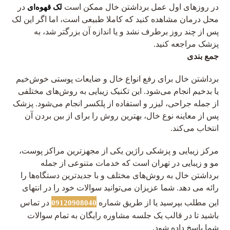
در روزهای اول عمل برداشتن خال ممکن است
در
لک قهوه‌ای
محل درمان مشاهده کنید که کاملا طبیعی است، اما اگر این لک
پس از چند روز برطرف نشد و یا اندازه آن بزرگتر شد، به
پزشک مراجعه کنید.
جمع بندی
برداشتن خال برای رفع انواع خال و ضایعات پوستی خوش‌‎خیم
یا بدخیم انجام می‌شود. این تکنیک زیبایی به روش‌های مختلفی
از جمله جراحی، لیزر و استفاده از پلکسر انجام می‌شود. پزشک
پس از معاینه نوع خال، بهترین روش را برای از بین بردن آن
انتخاب می‌کند.
مرکز زیبایی و پزشکی راژین یکی از مجهزترین مراکز پوست،
مو و زیبایی در تهران است که خدمات متنوعی از جمله
برداشتن خال به روش‌های مختلف و با جدیدترین دستگاه‌ها را
رائه می دهد. شما عزیزان می‌توانید سوالات خود را در انتهای
این مطلب بپرسید یا از طریق شماره
در تماس
09120908040
باشید تا در قالب یک جلسه مشاوره رایگان به تمام سوالات
شما پاسخ داده شود.