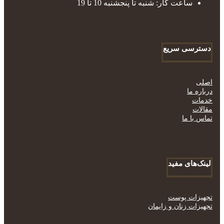
ساعت کار: شنبه تا پنجشنبه 10 تا 19
دسترسی سریع
اصلی
درباره ما
خدمات
مقالات
تماس با ما
لینک‌های مفید
تجهیزات پوست
تجهیزات زنان و زایمان