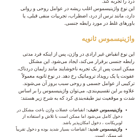
درد را تجربه کند.
این نوع واژینیسموس اغلب ریشه در عوامل روحی و روانی
دارد، مانند ترس از درد، اضطراب، تجربیات منفی قبلی، یا
باورهای غلط در مورد رابطه جنسی.
واژینیسموس ثانویه
این نوع انقباض غیر ارادی در واژن، پس از اینکه فرد مدتی
رابطه جنسی برقرار می‌کند، ایجاد می‌شود. این مشکل
ممکن است پس از یک تجربه ناخوشایند مانند زایمان دردناک،
عفونت یا یک رویداد تروماتیک رخ دهد. در نوع ثانویه معمولاً
ترکیبی از عوامل جسمی و روحی سبب بروز آن می‌شوند.
علاوه بر این تقسیم‌بندی، می‌توان واژینیسموس را بر اساس
شدت و موقعیت نیز طبقه‌بندی کرد که به شرح زیر هستند:
واژینیسموس خفیف:
انقباضات عضلات واژن باعث مشکل در
دخول کامل می‌شود اما ممکن است با تلاش و استفاده از
لوبریکانت ، دخول امکان‌پذیر باشد.
واژینیسموس شدید:
انقباضات بسیار شدید بوده و دخول تقریباً
غیرممکن است.