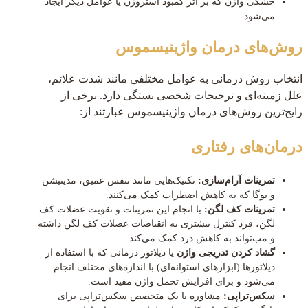
خشکی واژن که بر اثر کمبود استروژن یا عوامل دیگر ایجاد
می‌شود
روش‌های درمان واژینیسموس
انتخاب روش درمانی به عوامل مختلفی مانند شدت علائم،
علل زمینه‌ای و ترجیحات شخصی بستگی دارد. برخی از
رایج‌ترین روش‌های درمان واژینیسموس عبارتند از:
درمان‌های رفتاری
تمرینات آرام‌سازی:
تکنیک‌هایی مانند تنفس عمیق، مدیتیشن
و یوگا که به کاهش اضطراب کمک می‌کنند.
تمرینات کف لگن:
با انجام این تمرینات و تقویت عضلات کف
لگن، فرد کنترل بیشتری به انقباضات عضلات کف لگن داشته
و مب‌تواند به کاهش درد کمک می‌کند.
گشاد کردن تدریجی واژن
یا دیلاتور درمانی که با استفاده از
دیلاتورها (ابزارهای استوانه‌ای) با اندازه‌های مختلف انجام
می‌شود و برای افزایش تحمل واژن مفید است.
سکس‌تراپی:
مشاوره با یک متخصص سکس‌تراپی برای