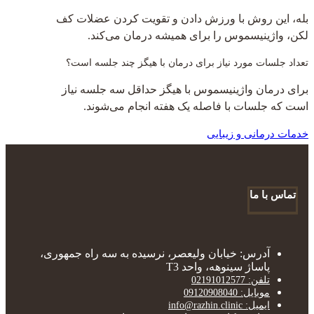
بله، این روش با ورزش دادن و تقویت کردن عضلات کف
لکن، واژینیسموس را برای همیشه درمان می‌کند.
تعداد جلسات مورد نیاز برای درمان با هیگز چند جلسه است؟
برای درمان واژینیسموس با هیگز حداقل سه جلسه نیاز
است که جلسات با فاصله یک هفته انجام می‌شوند.
خدمات درمانی و زیبایی
تماس با ما
آدرس: خیابان ولیعصر، نرسیده به سه راه جمهوری،
پاساژ سینوهه، واحد T3
تلفن: 02191012577
موبایل: 09120908040
ایمیل: info@razhin.clinic