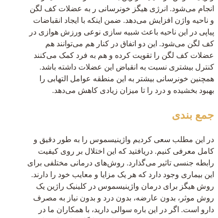
انجام می‌شود. انرژی هیگز خونرسانی ر به عضلات کف لگن
و ناحیه واژن افزایش می‌دهد. ضمن اینکه با ایجاد انقباضات
پیاپی در این ناحیه باعث شبیه سازی نوعی ورزش هوازی در
کف لگن می‌شود. این دو اتفاق در کنار هم می‌توانند هم
عضلات کف لگن را تقویت کرده و هم به فرد کمک می‌کنند
کنترل بیشتری نسبت به انقباض این عضلات داشته باشد.
همچنین خونرسانی بیشتر به این منطقه عوامل التهابی را
بهبود بخشیده و درد را تا میزان زیادی کاهش می‌دهد.
جمع بندی
در این مطلب سعی کردیم واژینیسموس را به طور دقیق و
کامل معرفی کنیم. دریافتید که این اختلال بر روی کیفیت
رابطه جنسی تاثیر می‌گذارد. روش‌های درمانی مختلفی برای
این بیماری وجود دارد که هر یک مزایا و معایب خود را دارند.
روش هیگز برای درمان واژینیسموس در کلینیک راژین یک
روش موثر، بدون عارضه، بدون درد و بدون نیاز به مصرف
دارو است. اگر در این باره سوالی دارید، با همکاران ما در