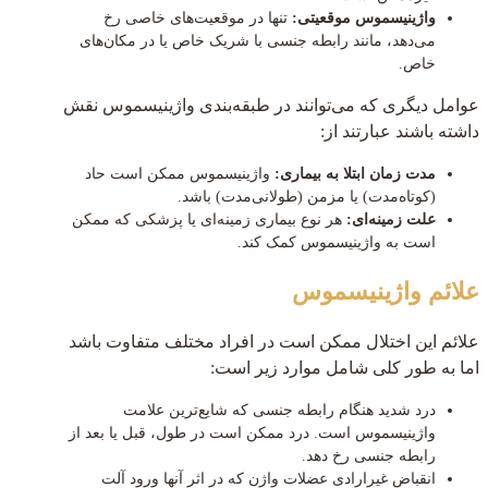
واژینیسموس موقعیتی:
تنها در موقعیت‌های خاصی رخ
می‌دهد، مانند رابطه جنسی با شریک خاص یا در مکان‌های
خاص.
عوامل دیگری که می‌توانند در طبقه‌بندی واژینیسموس نقش
داشته باشند عبارتند از:
مدت زمان ابتلا به بیماری:
واژینیسموس ممکن است حاد
(کوتاه‌مدت) یا مزمن (طولانی‌مدت) باشد.
علت زمینه‌ای:
هر نوع بیماری زمینه‌ای یا پزشکی که ممکن
است به واژینیسموس کمک کند.
علائم واژینیسموس
علائم این اختلال ممکن است در افراد مختلف متفاوت باشد
اما به طور کلی شامل موارد زیر است:
درد شدید هنگام رابطه جنسی که شایع‌ترین علامت
واژینیسموس است. درد ممکن است در طول، قبل یا بعد از
رابطه جنسی رخ دهد.
انقباض غیرارادی عضلات واژن که در اثر آنها ورود آلت