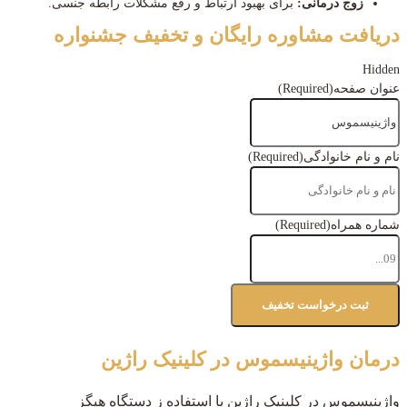
زوج درمانی:
برای بهبود ارتباط و رفع مشکلات رابطه جنسی.
دریافت مشاوره رایگان و تخفیف جشنواره
Hidden
عنوان صفحه
(Required)
نام و نام خانوادگی
(Required)
شماره همراه
(Required)
درمان واژینیسموس در کلینیک راژین
واژینیسموس در کلینیک راژین با استفاده ز دستگاه هیگز