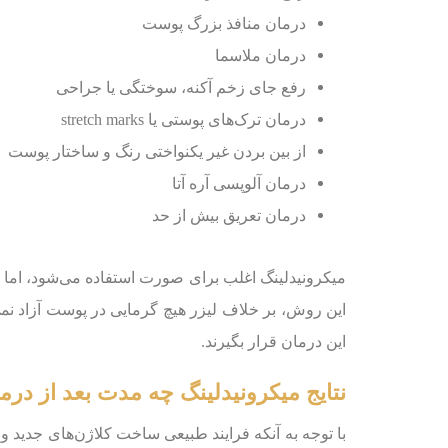
درمان منافذ بزرگ پوست
درمان ملاسما
رفع جای زخم آکنه، سوختگی یا جراحی
درمان ترک‌های پوستی یا stretch marks
از بین بردن غیر یکنواختی رنگ و ساختار پوست
درمان آلوپسی آره آتا
درمان تعریق بیش از حد
میکرونیدلینگ اغلب برای صورت استفاده می‌شود، اما م
این روش، بر خلاف لیزر هیچ گرمایی در پوست آزاد نمی‌
این درمان قرار بگیرند.
نتایج میکرونیدلینگ چه مدت بعد از د