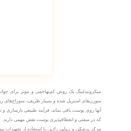
میکرونیدلینگ یک روش کم‌تهاجمی و موثر برای جوان
سوزن‌های استریل شده و بسیار ظریف، سوراخ‌های ریزی
آنها روی پوست باقی بماند، فرآیند طبیعی بازسازی و ت
که در سفتی و انعطاف‎پذیری پوست نقش مهمی دارند.
مرکز پزشکی و زیبایی راژین با استفاده از تجهیزات پ