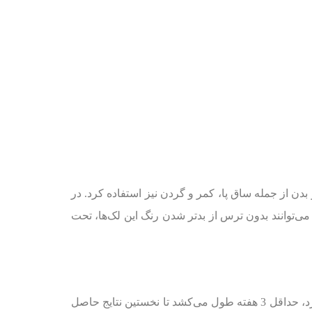
ن از جمله ساق پا، کمر و گردن نیز استفاده کرد. در
می‌توانند بدون ترس از بدتر شدن رنگ این لک‌ها، تحت
با توجه به آنکه فرایند طبیعی ساخت کلاژن‌های جدید و نوسازی و ترمیم لایه‌های عمیق پوست، به طور تدریجی صورت می‌گیرد، حداقل 3 هفته طول می‌کشد تا نخستین نتایج حاصل