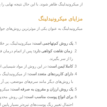
از میکرونیدلینگ ظاهر شوند. با این حال نتیجه نهایی را پس از 2 ماه که فرایند بهبودی کامل شد، مشاهده 
مزایای میکرونیدلینگ
میکرونیدلینگ به عنوان یکی از موثرترین روش‌های جوان
یک روش کم‌تهاجمی است:
میکرونیدلینگ، بر خل
زمان نقاهت کوتاهی دارد:
پس از اتمام درمان فرد
را از سر بگیرند.
کاملا ایمن است:
در این روش از مواد شیمیایی اس
دارای کاربردهای متعدد است:
از میکرونیدلینگ م
با روش‌های دیگر مانند سرم‌های موضعی، پی آر پی
یک روش ارزان و مقرون به صرفه است:
میکرون
برای انواع پوست مناسب است:
این روش محدودیت
احتمال تغییر رنگ پوست‌های تیره‌تر بسیار پایین 