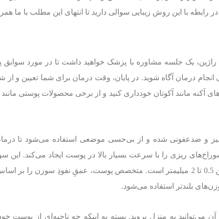
 رابطه با این روش زیبایی سوالی دارید تا انتهای این مطلب با ما همرا
ی راژین، یک جلسه مشاوره با پزشک خواهید داشت تا در مورد سوابق
 انجام درمان آگاه شوید. در پایان، وقت درمان برای شما تعیین و از ش
های آکنه مانند آکوتان خودداری کنید و از برخی محصولات پوستی مانن
میز و ضدعفونی شده و از بی‌حسی موضعی استفاده می‌شود تا درمان ب
سوراخ‌های ریزی را با سرعت بسیار بالا در پوست ایجاد می‌کند. این س
متوجه آنها نخواهید شد. طول سوزن‌ها در این روش بین 0.5 تا 2 میلیمتر است. متخصص پوست، 
‌های بلند‌تر استفاده می‌شود.
 می‌توانید به منزل بروید. بسته به اینکه چه ناحیه‌ای از پوست خو