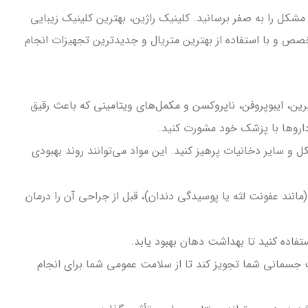
مشکل را به صفر برسانید. کلینیک راژین، بهترین کلینیک زیبایی
ین مرکز توسط پزشک متخصص و با استفاده از بهترین متریال و جدیدترین تجهیزات انجام
ند آسپرین، ایبوپروفن، ناپروکسن و مکمل‌های ویتامینی که باعث رقیق
داروها با پزشک خود مشورت کنید.
ان، الکل و سایر دخانیات پرهیز کنید. این مواد می‌توانند روند بهبودی
نند عفونت لثه یا پوسیدگی دندان)، قبل از جراحی آن را درمان
فاده کنید تا بهداشت دهان بهبود یابد.
سمانی شما تجویز کند تا از سلامت عمومی شما برای انجام