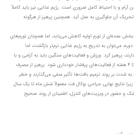
 آرام و با احتیاط کامل ضروری است. رژیم غذایی نیز باید کاملاً
 تحریک آن جلوگیری به عمل آید. همچنین پرهیز از هرگونه
بخش عمده‌ای از تورم اولیه کاهش می‌یابد، اما همچنان تورم‌های
ره، می‌توان به تدریج به رژیم غذایی نرم‌تر بازگشت، اما
ارند، پرهیز کرد. ورزش و فعالیت‌های سنگین باید به آرامی و با
مشورت پزشک از سر گرفته شوند؛ معمولاً توصیه می‌شود حداقل ۲ تا ۴ هفته از فعالیت‌های پرفشار خودداری شود. پرهیز از مصرف
به شدت بر روند ترمیم بافت‌ها تأثیر منفی می‌گذارند و خطر
زیرا نتایج نهایی جراحی بوکال فت معمولاً شش ماه تا یک سال
شک و حضور در ویزیت‌های کنترل، اطمینان از روند صحیح