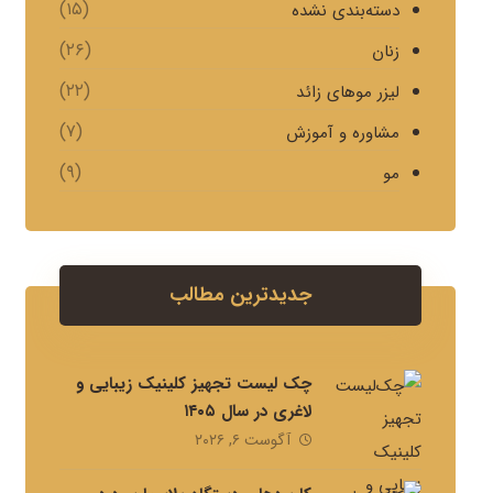
(۱۵)
دسته‌بندی نشده
(۲۶)
زنان
(۲۲)
لیزر موهای زائد
(۷)
مشاوره و آموزش
(۹)
مو
جدیدترین مطالب
چک لیست تجهیز کلینیک زیبایی و
لاغری در سال ۱۴۰۵
آگوست ۶, ۲۰۲۶