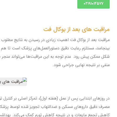
۰۲۱۹۱۰۱۲۵۷۷
مراقبت های بعد از بوکال فت
مراقبت بعد از بوکال فت اهمیت زیادی در رسیدن به نتایج مطلوب دار
بینجامد، مستلزم رعایت دقیق دستورالعمل‌های پزشک است تا هم ا
شکل ممکن پیش رود. عدم توجه به این مراقبت‌ها می‌تواند منجر ب
منفی بر نتیجه نهایی جراحی شود.
در روزهای ابتدایی پس از عمل (هفته اول)، تمرکز اصلی بر کنترل ت
مصرف دقیق داروهای مسکن و ضدالتهاب تجویز شده توسط پزشک ح
کاهش تجمع مایعات و در نتیجه کاهش تورم کمک می‌کند. بهداشت د