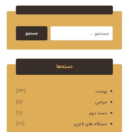
جستجو
دسته‌ها
(۱۴۲)
پوست
(۵)
جراحی
(۷)
دست دوم
(۲۸)
دستگاه های لاغری