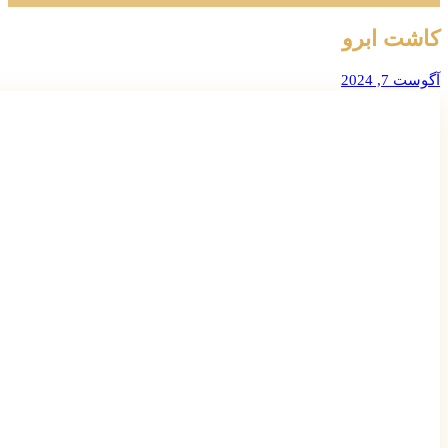
کاشت ابرو
آگوست 7, 2024