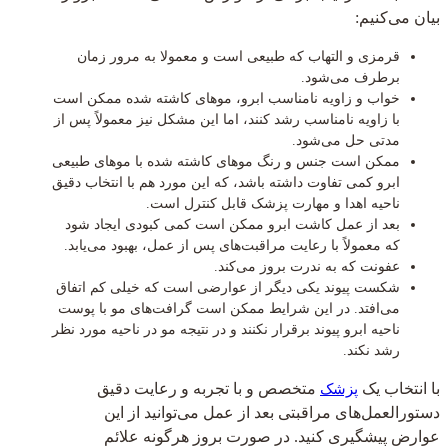
بیان می‌کنیم:
قرمزی و التهاب که طبیعی است و معمولا به مرور زمان
برطرف می‌شود.
خواب و زاویه نامناسب ابرو، موهای کاشته شده ممکن است
با زاویه نامناسب رشد کنند، اما این مشکل نیز معمولاً پس از
مدتی حل می‌شود.
ممکن است جنس و رنگ موهای کاشته شده با موهای طبیعی
ابرو کمی تفاوت داشته باشد، که این مورد هم با انتخاب دقیق
ناحیه اهدا و مهارت پزشک قابل کنترل است.
بعد از عمل کاشت ابرو ممکن است کمی کبودی ایجاد شود
که معمولاً با رعایت مراقبت‌های پس از عمل، بهبود می‌یابد.
عفونت که به ندرت بروز می‌کند.
شکست پیوند یکی دیگر از عوارضی است که خیلی کم اتفاق
می‌افتد. در این شرایط ممکن است گرافت‌های مو با پوست
ناحیه ابرو پیوند برقرار نکنند و در نتیجه مو در ناحیه مورد نظر
رشد نکند.
با انتخاب یک
متخصص و با تجربه و رعایت دقیق
پزشک
دستورالعمل‌های مراقبتی بعد از عمل می‌توانید از این
عوارض پیشگیری کنید. در صورت بروز هرگونه علائم