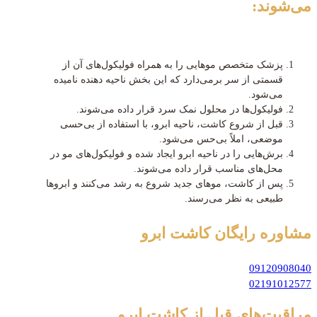
می‌شوند:
پزشک متخصص موهایی را به همراه فولیکول‌های آن از
قسمتی از سر برمی‌دارد که این بخش ناحیه دهنده نامیده
می‌شود.
فولیکول‌ها در محلول نمک سرد قرار داده می‌شوند.
قبل از شروع کاشت، ناحیه ابرو، با استفاده از بی‌حسی
موضعی، املاً بی‌حس می‌شود.
برش‌هایی را در ناحیه ابرو ایجاد شده و فولیکول‌های مو در
محل‌های مناسب قرار داده می‌شوند.
پس از کاشت، موهای جدید شروع به رشد می‌کنند و ابروها
طبیعی به نظر می‌رسند.
مشاوره رایگان
کاشت ابرو
09120908040
02191012577
مراقبت‌های قبل از کاشت ابرو