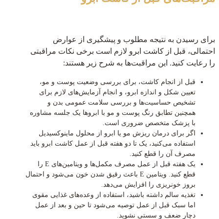
برای رسیدن به نتیجه مطلوب و پیشگیری از عوارض
احتمالی، قبل از کاشت ابرو لازم است برخی نکات مراقبتی
را رعایت کنید. این مراقبت‌ها به شرح زیر هستند:
قبل از انجام کاشت، برای بررسی وضعیت پوست و مو،
تعیین شکل و اندازه ابرو، و انجام آزمایش‌های لازم برای
تشخیص حساسیت‌ها و بررسی سلامت عمومی بدن و
همچنین تطابق رنگ پوست و مو با ابروها یک جلسه مشاوره
با پزشک متخصص ضروری است.
اگر برای درمان ریزش مو یا ابرو از محلول ماینوکسیدیل
استفاده می‌کنید، یک تا دو هفته قبل از عمل کاشت ابرو باید
مصرف آن را قطع کنید.
یک هفته قبل از عمل مصرف مکمل‌ها و ویتامین‌های E را
قطع کنید. ویتامین E باعث رقیق شدن خون می‌شود و احتمال
بروز خونریزی را افزایش می‌دهد.
تغذیه سالم داشته باشید، استفاده از وعده‌های غذایی مقوی
اما سبک قبل از عمل توصیه می‌شود تا حین و بعد از عمل
دچار ضعف و سستی نشوید.