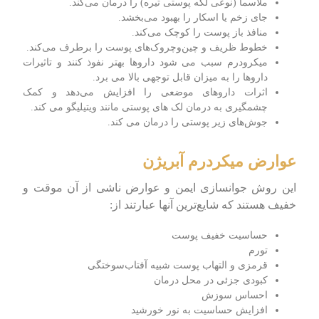
ملاسما (نوعی لکه پوستی تیره) را درمان می‌کند.
جای زخم یا اسکار را بهبود می‌بخشد.
منافذ باز پوست را کوچک می‌کند.
خطوط ظریف و چین‌وچروک‌های پوست را برطرف می‌کند.
میکرودرم سبب می شود داروها بهتر نفوذ کنند و تاثیرات
داروها را به میزان قابل توجهی بالا می برد.
اثرات داروهای موضعی را افزایش می‌دهد و کمک
چشمگیری به درمان لک های پوستی مانند ویتیلیگو می کند.
جوش‌های زیر پوستی را درمان می کند.
عوارض میکردرم آبریژن
این روش جوانسازی ایمن و عوارض ناشی از آن موقت و
خفیف هستند که شایع‌ترین آنها عبارتند از:
حساسیت خفیف پوست
تورم
قرمزی و التهاب پوست شبیه آفتاب‌سوختگی
کبودی جزئی در محل درمان
احساس سوزش
افزایش حساسیت به نور خورشید