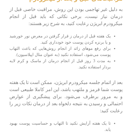
به دلیل غیر تهاجمی بودن این روش، مراقبت خاصی قبل از
درمان نیاز نیست، برخی نکاتی که باید قبل از انجام
میکرودرم ابریژن رعایت کنید، به شرح زیر هستند:
یک هفته قبل از درمان ز قرار گرفتن در معرض نور خورشید
و یا برنزه کردن پوست خود خودداری کنید.
برای رفع موهای زائد از انجام روش‌هایی که باعث التهاب
پوست می‌شود، استفاده نکنید (به عنوان مثال اپیلاسیون).
به مدت 3 روز قبل از انجام درمان از ماسک و کرم لایه
بردار استفاده نکنید.
بعد از اتمام جلسه میکرودرم ابریژن، ممکن است تا یک هفته
پوست شما قرمز و ملتهب باشد، این امر کاملا طبیعی است
و به مرور برطرف می‌شود. برای پیشگیری از عوارض
احتمالی و رسیدن به نتیجه دلخواه بعد از درمان نکات زیر را
رعایت کنید:
تا یک هفته آرایش نکنید تا التهاب و حساسیت پوست بهبود
یابد.