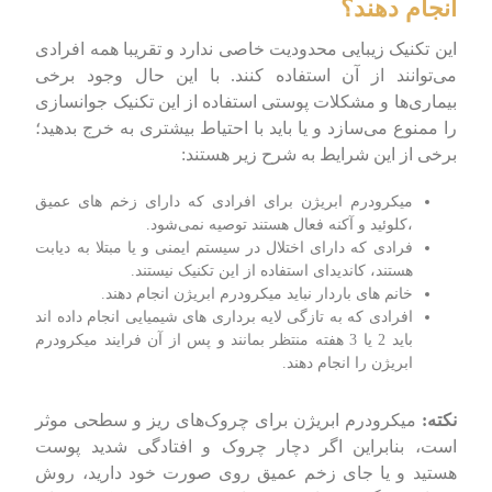
انجام دهند؟
این تکنیک زیبایی محدودیت خاصی ندارد و تقریبا همه افرادی
می‌توانند از آن استفاده کنند. با این حال وجود برخی
بیماری‌ها و مشکلات پوستی استفاده از این تکنیک جوانسازی
را ممنوع می‌سازد و یا باید با احتیاط بیشتری به خرج بدهید؛
برخی از این شرایط به شرح زیر هستند:
میکرودرم ابریژن برای افرادی که دارای زخم های عمیق
،کلوئید و آکنه فعال هستند توصیه نمی‌شود.
فرادی که دارای اختلال در سیستم ایمنی و یا مبتلا به دیابت
هستند، کاندیدای استفاده از این تکنیک نیستند.
خانم های باردار نباید میکرودرم ابریژن انجام دهند.
افرادی که به تازگی لایه برداری های شیمیایی انجام داده اند
باید 2 یا 3 هفته منتظر بمانند و پس از آن فرایند میکرودرم
ابریژن را انجام دهند.
نکته:
میکرودرم ابریژن برای چروک‌های ریز و سطحی موثر
است، بنابراین اگر دچار چروک و افتادگی شدید پوست
هستید و یا جای زخم عمیق روی صورت خود دارید، روش