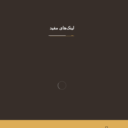
مقالات
تماس با ما
لینک‌های مفید
تجهیزات پوست
تجهیزات زنان و زایمان