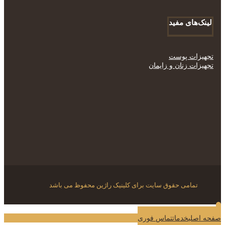
لینک‌های مفید
تجهیزات پوست
تجهیزات زنان و زایمان
تمامی حقوق سایت برای کلینیک راژین محفوظ می باشد
صفحه اصلی
خدمات
تماس فوری