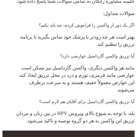
جلسه مشاوره رایگان به تمامی سوالات شما پاسخ داده شود.
سوالات متداول:
اگر یک دوز از واکسن را فراموش کردم، چه باید بکنم؟
بهتر است هر چه زودتر با پزشک خود تماس بگیرید تا برنامه
تزریق را تنظیم کند.
آیا تزریق واکسن گارداسیل عوارضی دارد؟
مانند هر واکسن دیگری، واکسن گارداسیل نیز ممکن است
عوارضی مانند قرمزی، تورم و درد در محل تزریق ایجاد کند.
این عوارض معمولاً خفیف هستند و به سرعت برطرف
می‌شوند.
آیا تزریق واکسن گارداسیل برای آقایان هم لازم است؟
بله، با توجه به شیوع بالای ویروس HPV در بین زنان و مردان
تزریق این واکسن به هر دو گروه توصیه و تاکید می‌شود.