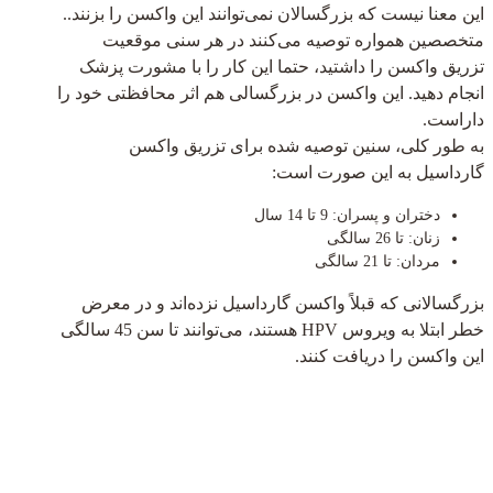
این معنا نیست که بزرگسالان نمی‌توانند این واکسن را بزنند..
متخصصین همواره توصیه می‌کنند در هر سنی موقعیت
تزریق واکسن را داشتید، حتما این کار را با مشورت پزشک
انجام دهید. این واکسن در بزرگسالی هم اثر محافظتی خود را
داراست.
به طور کلی، سنین توصیه شده برای تزریق واکسن
گارداسیل به این صورت است:
دختران و پسران: 9 تا 14 سال
زنان: تا 26 سالگی
مردان: تا 21 سالگی
بزرگسالانی که قبلاً واکسن گارداسیل نزده‌اند و در معرض
خطر ابتلا به ویروس HPV هستند، می‌توانند تا سن 45 سالگی
این واکسن را دریافت کنند.