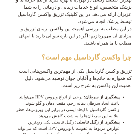
پزشک متخصص، انواع خدمات زیبایی و درمانی را به شما
عزیزان ارائه می‌دهد. در این کلینیک تزریق واکسن گارداسیل
توسط پزشک انجام می‌شود.
در این مطلب به بررسی اهمیت این واکسن، زمان تزریق و
مزایای آن می‌پردازیم؛ اگر در این باره سوالی دارید تا انتهای
مطلب با ما همراه باشید.
چرا واکسن گارداسیل مهم است؟
تزریق واکسن گارداسیل یکی از مهم‌ترین واکسن‌هایی است
که همواره به خانم‌ها و آقایان جوان توصیه می‌شود. دلیل
اهمیت این واکسن به شرح زیر است:
پیشگیری از سرطان:
برخی از انواع ویروس HPV می‌توانند
باعث ایجاد سرطان دهانه رحم، مقعد، دهان و گلو شوند.
واکسن گارداسیل با ایجاد ایمنی در برابر این ویروس‌ها، خطر
ابتلا به این سرطان‌ها را به شدت کاهش می‌دهد.
پیشگیری از زگیل تناسلی:
زگیل تناسلی یکی ریج‌ترین
عوارض مربوط به عفونت با ویروس HPV است که می‌تواند