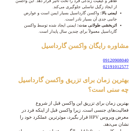
ظاهر و کیفیت زندگی فرد را تحت تأثیر قرار دهد. این واکسن
از ایجاد زگیل تناسلی جلوگیری می‌کند.
ایمنی بالا:
واکسن گارداسیل بسیار ایمن است و عوارض
جانبی جدی آن بسیار نادر است.
اثربخشی طولانی مدت:
ایمنی ایجاد شده توسط واکسن
گارداسیل معمولاً برای چندین سال پایدار است.
مشاوره رایگان
واکسن گارداسیل
09120908040
02191012577
بهترین زمان برای تزریق واکسن گارداسیل
چه سنی است؟
بهترین زمان برای تزریق این واکسن قبل از شروع
فعالیت‌های جنسی است. زیرا واکسن قبل از اینکه فرد در
معرض ویروس HPV قرار بگیرد، موثرترین عملکرد خود را
نشان می‌دهد.