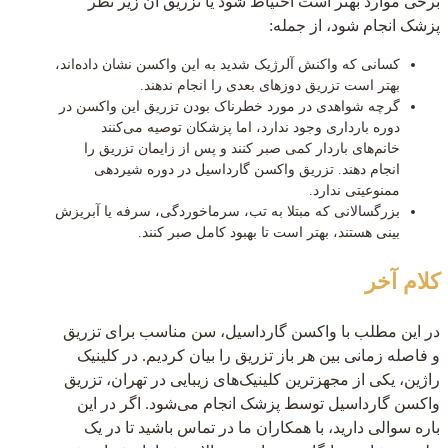
برخی موارد بهتر است احتیاط شود یا تزریق آن زیر نظر
پزشک انجام شود، از جمله:
کسانی که واکنش آلرژیک شدید به این واکسن نشان داده‌اند،
بهتر است تزریق دوزهای بعدی را انجام ندهند.
گرچه شواهدی در مورد خطرناک بودن تزریق این واکسن در
دوره بارداری وجود ندارد، اما پزشکان توصیه می‌کنند
خانم‌های باردار کمی صبر کنند و پس از زایمان تزریق را
انجام دهند. تزریق واکسن گارداسیل در دوره شیردهی
ممنوعیتی ندارد.
بزرگسالانی که مبتلا به تب، سرماخوردگی، سرفه یا آبریزش
بینی هستند، بهتر است تا بهبود کامل صبر کنند.
کلام آخر
در این مطلب با واکسن گارداسیل، سن مناسب برای تزریق
و فاصله زمانی بین هر باز تزریق را بیان کردیم. در کلینیک
راژین، یکی از مجهزترین کلینیک‌های زیبایی در تهران، تزریق
واکسن گارداسیل توسط پزشک انجام می‌شود. اگر در این
باره سوالی دارید، با همکاران ما در تماس باشید تا در یک