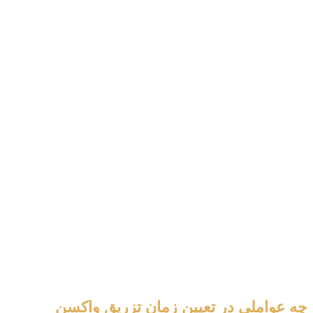
چه عواملی در تعیین زمان تزریق واکسن