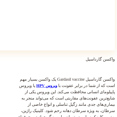
واکسن گارداسیل
واکسن گارداسیل Gardasil vaccine یک واکسن بسیار مهم
است که از شما در برابر عفونت با
یا ویروس
ویروس HPV
پاپیلومای انسانی محافظت می‌کند. این ویروس یکی از
شایع‌ترین عفونت‌های مقاربتی است که می‌تواند منجر به
بیماری‌های جدی مانند زگیل تناسلی و انواع خاصی از
سرطان، به ویژه سرطان دهانه رحم شود. کلینیک راژین،
بهترین کلینیک زیبایی در تهران، با بهره گیری از تیم حرفه‌ای و