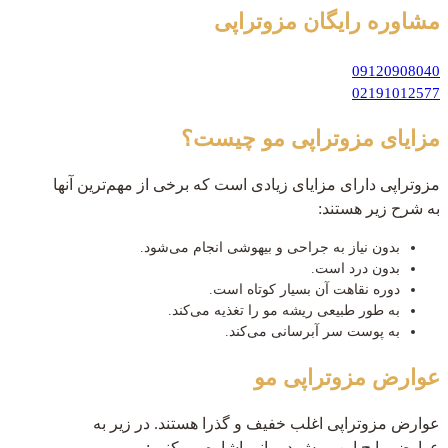
مشاوره رایگان
مزوتراپی
09120908040
02191012577
مزایای مزوتراپی مو چیست؟
مزوتراپی دارای مزایای زیادی است که برخی از مهم‌ترین آنها
به شرح زیر هستند:
بدون نیاز به جراحی و بیهوشی انجام می‌شود.
بدون درد است.
دوره نقاهت آن بسیار کوتاه است.
به طور طبیعی ریشه مو را تغذیه می‌کند.
به پوست سر آبرسانی می‌کند.
عوارض مزوتراپی مو
عوارض مزوتراپی اغلب خفیف و گذرا هستند. در زیر به
عوارض رایج این روش درمانی اشاره می‌کنیم: