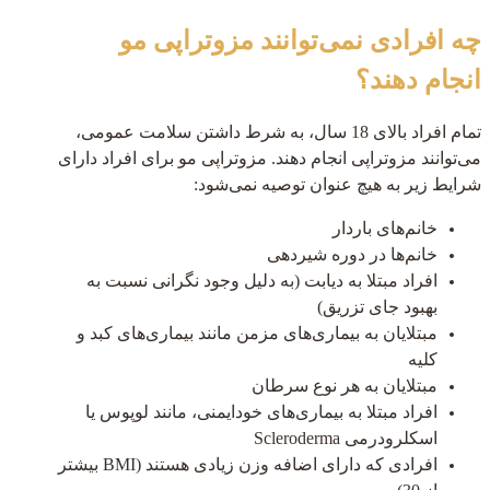
چه افرادی نمی‌توانند مزوتراپی مو
انجام دهند؟
تمام افراد بالای 18 سال، به شرط داشتن سلامت عمومی،
می‌توانند مزوتراپی انجام دهند. مزوتراپی مو برای افراد دارای
شرایط زیر به هیچ عنوان توصیه نمی‌شود:
خانم‌های باردار
خانم‌ها در دوره شیردهی
افراد مبتلا به دیابت (به دلیل وجود نگرانی نسبت به
بهبود جای تزریق)
مبتلایان به بیماری‌های مزمن مانند بیماری‌های کبد و
کلیه
مبتلایان به هر نوع سرطان
افراد مبتلا به بیماری‌های خودایمنی، مانند لوپوس یا
اسکلرودرمی Scleroderma
افرادی که دارای اضافه وزن زیادی هستند (BMI بیشتر