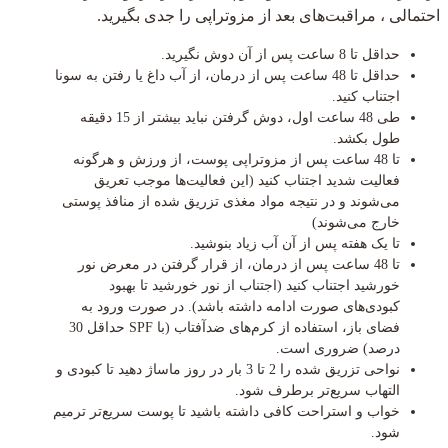
احتمالی ، مراقبت‌های بعد از مزوتراپی را جدی بگیرید.
حداقل تا 8 ساعت پس از آن دوش نگیرید.
حداقل تا 48 ساعت پس از درمان، از آب داغ یا رفتن به سونا
اجتناب کنید.
طی 48 ساعت اول، دوش گرفتن نباید بیشتر از 15 دقیقه
طول بکشد.
تا 48 ساعت پس از مزوتراپی پوست، از ورزش و هرگونه
فعالیت شدید اجتناب کنید (این فعالیت‌ها موجب تعریق
می‌شوند و در نتیجه مواد مغذی تزریق شده از منافذ پوستی
خارج می‌شوند)
تا یک هفته پس از آن آب زیاد بنوشید.
تا 48 ساعت پس از درمان، از قرار گرفتن در معرض نور
خورشید اجتناب کنید (اجتناب از نور خورشید تا بهبود
کبودی‌های صورت ادامه داشته باشد). در صورت ورود به
فضای باز، استفاده از کرم‌های ضدآفتاب (با SPF حداقل 30
درصد) ضروری است.
نواحی تزریق شده را 2 تا 3 بار در روز ماساژ دهید تا کبودی و
التهاب سریع‌تر برطرف شود.
خواب و استراحت کافی داشته باشید تا پوست سریع‌تر ترمیم
شود.