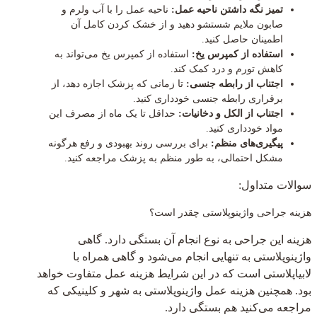
تمیز نگه داشتن ناحیه عمل:
ناحیه عمل را با آب ولرم و
صابون ملایم شستشو دهید و از خشک کردن کامل آن
اطمینان حاصل کنید.
استفاده از کمپرس یخ:
استفاده از کمپرس یخ می‌تواند به
کاهش تورم و درد کمک کند.
اجتناب از رابطه جنسی:
تا زمانی که پزشک اجازه دهد، از
برقراری رابطه جنسی خودداری کنید.
اجتناب از الکل و دخانیات:
حداقل تا یک ماه از مصرف این
مواد خودداری کنید.
پیگیری‌های منظم:
برای بررسی روند بهبودی و رفع هرگونه
مشکل احتمالی، به طور منظم به پزشک مراجعه کنید.
سوالات متداول:
هزینه جراحی واژینوپلاستی چقدر است؟
هزینه این جراحی به نوع انجام آن بستگی دارد. گاهی
واژینوپلاستی به تنهایی انجام می‌شود و گاهی همراه با
لابیاپلاستی است که در این شرایط هزینه عمل متفاوت خواهد
بود. همچنین هزینه عمل واژینوپلاستی به شهر و کلینیکی که
مراجعه می‌کنید هم بستگی دارد.