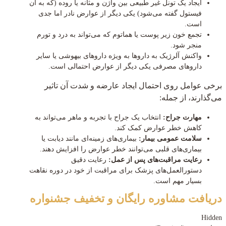
ایجاد یک تونل غیر طبیعی بین واژن و مثانه یا روده (که به آن
فیستول گفته می‌شود) یکی دیگر از عوارض نادر اما جدی
است.
تجمع خون زیر پوست یا هماتوم که می‌تواند به درد و تورم
منجر شود.
واکنش آلرژیک به داروها به ویژه داروهای بیهوشی یا سایر
داروهای مصرفی یکی دیگر از عوارض احتمالی است.
برخی عوامل روی احتمال ایجاد عارضه و شدت آن تاثیر
می‌گذارند، از جمله:
مهارت جراح:
انتخاب یک جراح با تجربه و ماهر می‌تواند به
کاهش خطر عوارض کمک کند.
سلامت عمومی بیمار:
بیماری‌های زمینه‌ای مانند دیابت یا
بیماری‌های قلبی می‌توانند خطر عوارض را افزایش دهند.
رعایت مراقبت‌های پس از عمل:
رعایت دقیق
دستورالعمل‌های پزشک برای مراقبت از خود در دوره نقاهت
بسیار مهم است.
دریافت مشاوره رایگان و تخفیف جشنواره
Hidden