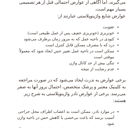
می‌گیرند، اما آگاهی از عوارض احتمالی قبل از هر تصمیمی
بسیار مهم است.
عوارض شایع واژینوپلاستی عبارتند از:
عفونت
خونریزی (خونریزی خفیف پس از عمل طبیعی است)
کبودی در ناحیه عمل که به مرور زمان برطرف می‌شود
درد که با مصرف مسکن قابل کنترل است.
ممکن است در ناحیه عمل تغییر حس ایجاد شود که معمولاً
موقتی است
تنگی بیش از حد کانال واژن
عدم رضایت از نتیجه
برخی عوارض به ندرت ایجاد می‌شود که در صورت مراجعه
به کلینیک معتبر و پزشک متخصص، احتمال بروز آنها به صفر
می‌رسد. برخی از عوارض نادر واژینوپلاستی به شرح زیر
هستند:
در موارد نادر، ممکن است به اعصاب اطراف محل جراحی
آسیب برسد که باعث بی‌حسی یا کاهش حس در ناحیه واژن
شود.