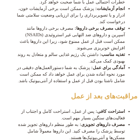
خطرات احتمالی عمل با شما صحبت خواهد کرد.
انجام آزمایشات:
پزشک ممکن است برخی آزمایشات خون،
ادرار و یا تصویربرداری را برای ارزیابی وضعیت سلامتی شما
درخواست کند.
توقف مصرف برخی داروها:
مصرف برخی داروها مانند
آسپرین و داروهای ضد التهابی غیر استروئیدی (NSAIDs)
ممکن است قبل از عمل ممنوع شود، زیرا این داروها باعث
افزایش خونریزی می‌شوند.
تغذیه مناسب:
داشتن یک رژیم غذایی سالم و متعادل به روند
بهبودی کمک می‌کند.
آمادگی برای عمل:
پزشک به شما دستورالعمل‌های دقیقی در
مورد نحوه آماده شدن برای عمل خواهد داد که ممکن است
شامل ناشتا بودن قبل از عمل و استفاده از آنتی‌بیوتیک باشد.
مراقبت‌های بعد از عمل
استراحت کافی:
پس از عمل، استراحت کامل و اجتناب از
فعالیت‌های سنگین بسیار مهم است.
مصرف داروهای تجویزی:
به طور منظم داروهای تجویز شده
توسط پزشک را مصرف کنید. این داروها معمولاً شامل
مسکن‌ها و آنتی‌بیوتیک‌ها هستند.