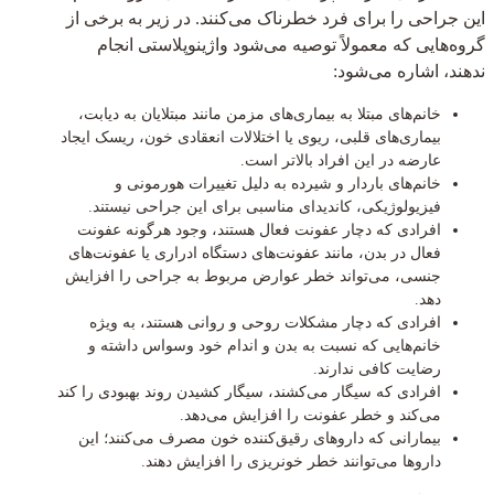
این جراحی را برای فرد خطرناک می‌کنند. در زیر به برخی از
گروه‌هایی که معمولاً توصیه می‌شود واژینوپلاستی انجام
ندهند، اشاره می‌شود:
خانم‌های مبتلا به بیماری‌های مزمن مانند مبتلایان به دیابت،
بیماری‌های قلبی، ریوی یا اختلالات انعقادی خون، ریسک ایجاد
عارضه در این افراد بالاتر است.
خانم‌های باردار و شیرده به دلیل تغییرات هورمونی و
فیزیولوژیکی، کاندیدای مناسبی برای این جراحی نیستند.
افرادی که دچار عفونت فعال هستند، وجود هرگونه عفونت
فعال در بدن، مانند عفونت‌های دستگاه ادراری یا عفونت‌های
جنسی، می‌تواند خطر عوارض مربوط به جراحی را افزایش
دهد.
افرادی که دچار مشکلات روحی و روانی هستند، به ویژه
خانم‌هایی که نسبت به بدن و اندام خود وسواس داشته و
رضایت کافی ندارند.
افرادی که سیگار می‌کشند، سیگار کشیدن روند بهبودی را کند
می‌کند و خطر عفونت را افزایش می‌دهد.
بیمارانی که داروهای رقیق‌کننده خون مصرف می‌کنند؛ این
داروها می‌توانند خطر خونریزی را افزایش دهند.