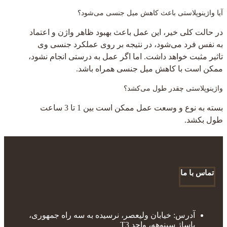
آیا واژینوپلاستی باعث کاهش میل جنسی می‌شود؟
در حالت کلی خیر، این عمل باعث بهبود ظاهر واژن و اعتماد
به نفس فرد می‌شود، در نتیجه بر روی عملکرد جنسی وی
تاثیر مثبت خواهد داشت. اما اگر عمل به درستی انجام نشود،
ممکن است با کاهش میل جنسی همراه باشد.
واژینوپلاستی چقدر طول می‌کشد؟
بسته به نوع و وسعت عمل ممکن است بین 1 تا 3 ساعت
طول بکشد.
تماس با ما
آدرس: خیابان ولیعصر، نرسیده به سه راه جمهوری،
پاساژ سینوهه، واحد T3