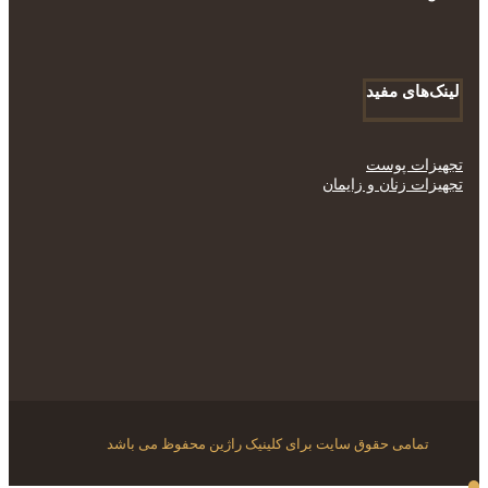
لینک‌های مفید
تجهیزات پوست
تجهیزات زنان و زایمان
تمامی حقوق سایت برای کلینیک راژین محفوظ می باشد