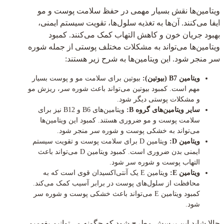
ویتامین‌ها نقش بسیار مهمی در حفظ سلامت پوست و مو
ایفا می‌کنند. آن‌ها به تغذیه سلول‌ها، تقویت سیستم ایمنی،
بهبود جریان خون و کاهش التهاب کمک می‌کنند. کمبود
ویتامین‌ها می‌تواند به مشکلات مختلف پوستی از جمله شوره
سر منجر شود. این ویتامین‌ها به شرح زیر هستند:
ویتامین B7 (بیوتین):
بیوتین برای سلامت مو و پوست بسیار
مهم است. کمبود بیوتین می‌تواند باعث شوره سر، ریزش مو
و مشکلات پوستی دیگر شود.
سایر ویتامین‌های گروه B:
ویتامین‌های B6 و B12 نیز برای
سلامت پوست و مو ضروری هستند. کمبود این ویتامین‌ها
می‌تواند به خشکی پوست و شوره سر منجر شود.
ویتامین D:
ویتامین D برای سلامت پوست و تقویت سیستم
ایمنی بدن ضروری است. کمبود ویتامین D می‌تواند باعث
التهاب پوست و شوره سر شود.
ویتامین E:
ویتامین E یک آنتی‌اکسیدان قوی است که به
محافظت از سلول‌های پوست در برابر آسیب کمک می‌کند.
کمبود ویتامین E می‌تواند باعث خشکی پوست و شوره سر
شود.
حالا شاید این پرسش مطرح شود که چگونه می‌توانیم بفهمیم