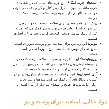
اسیدهای چرب امگا 3:
این چربی‌های سالم که در ماهی‌های
چرب مانند سالمون، ماکرل، بذر کتان و گردو یافت می‌شوند،
خواص ضد التهابی دارند و به بهبود سلامت پوست کمک
می‌کنند.
زینک:
این ماده معدنی برای سلامت پوست و مو ضروری
است و به کنترل تولید چربی پوست سر کمک می‌کند. منابع
غنی از زینک شامل صدف، گوشت قرمز، تخم مرغ و آجیل‌ها
هستند.
بیوتین:
این ویتامین برای سلامت مو و پوست ضروری است.
منابع غنی از بیوتین شامل تخم مرغ، موز، آجیل و دانه‌ها
هستند.
پروبیوتیک‌ها:
این باکتری‌های مفید به سلامت روده کمک کرده
و سیستم ایمنی بدن را تقویت می‌کنند. منابع پروبیوتیک شامل
ماست، کفیر و برخی از سبزیجات تخمیر شده هستند.
آنتی‌اکسیدان‌ها:
این ترکیبات به محافظت از سلول‌ها در برابر
آسیب رادیکال‌های آزاد کمک می‌کنند. میوه‌ها و سبزیجات
رنگی مانند توت‌ها، هویج و اسفناج سرشار از آنتی‌اکسیدان
هستند.
مواد غذایی نامناسب برای پوست و مو