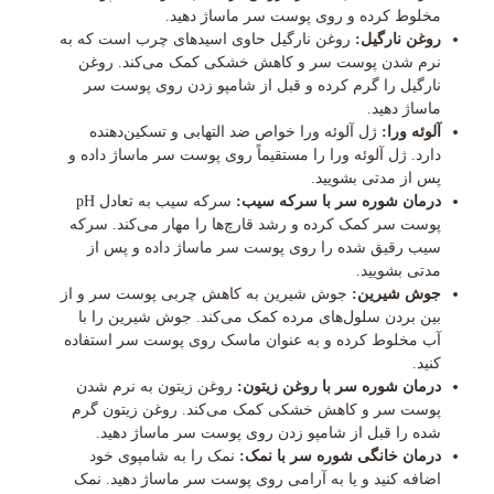
مخلوط کرده و روی پوست سر ماساژ دهید.
روغن نارگیل:
روغن نارگیل حاوی اسیدهای چرب است که به
نرم شدن پوست سر و کاهش خشکی کمک می‌کند. روغن
نارگیل را گرم کرده و قبل از شامپو زدن روی پوست سر
ماساژ دهید.
آلوئه ورا:
ژل آلوئه ورا خواص ضد التهابی و تسکین‌دهنده
دارد. ژل آلوئه ورا را مستقیماً روی پوست سر ماساژ داده و
پس از مدتی بشویید.
درمان شوره سر با سرکه سیب:
سرکه سیب به تعادل pH
پوست سر کمک کرده و رشد قارچ‌ها را مهار می‌کند. سرکه
سیب رقیق شده را روی پوست سر ماساژ داده و پس از
مدتی بشویید.
جوش شیرین:
جوش شیرین به کاهش چربی پوست سر و از
بین بردن سلول‌های مرده کمک می‌کند. جوش شیرین را با
آب مخلوط کرده و به عنوان ماسک روی پوست سر استفاده
کنید.
درمان شوره سر با روغن زیتون:
روغن زیتون به نرم شدن
پوست سر و کاهش خشکی کمک می‌کند. روغن زیتون گرم
شده را قبل از شامپو زدن روی پوست سر ماساژ دهید.
درمان خانگی شوره سر با نمک:
نمک را به شامپوی خود
اضافه کنید و یا به آرامی روی پوست سر ماساژ دهید. نمک