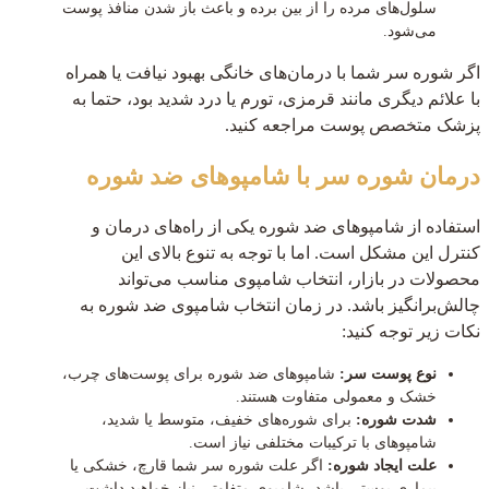
سلول‌های مرده را از بین برده و باعث باز شدن منافذ پوست
می‌شود.
اگر شوره سر شما با درمان‌های خانگی بهبود نیافت یا همراه
با علائم دیگری مانند قرمزی، تورم یا درد شدید بود، حتما به
پزشک متخصص پوست مراجعه کنید.
درمان شوره سر با شامپوهای ضد شوره
استفاده از شامپوهای ضد شوره یکی از راه‌های درمان و
کنترل این مشکل است. اما با توجه به تنوع بالای این
محصولات در بازار، انتخاب شامپوی مناسب می‌تواند
چالش‌برانگیز باشد. در زمان انتخاب شامپوی ضد شوره به
نکات زیر توجه کنید:
نوع پوست سر:
شامپوهای ضد شوره برای پوست‌های چرب،
خشک و معمولی متفاوت هستند.
شدت شوره:
برای شوره‌های خفیف، متوسط یا شدید،
شامپوهای با ترکیبات مختلفی نیاز است.
علت ایجاد شوره:
اگر علت شوره سر شما قارچ، خشکی یا
بیماری پوستی باشد، شامپوی متفاوتی نیاز خواهید داشت.