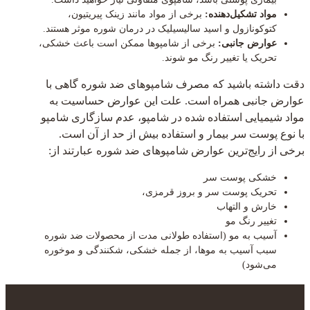
مواد تشکیل‌دهنده:
برخی از مواد مانند زینک پیریتیون،
کتوکونازول و اسید سالیسیلیک در درمان شوره موثر هستند.
عوارض جانبی:
برخی از شامپوها ممکن است باعث خشکی،
تحریک یا تغییر رنگ مو شوند.
دقت داشته باشید که مصرف شامپوهای ضد شوره گاهی با
عوارض جانبی همراه است. علت این عوارض حساسیت به
مواد شیمیایی استفاده شده در شامپو، عدم سازگاری شامپو
با نوع پوست سر بیمار و استفاده بیش از حد از آن است.
برخی از رایج‌ترین عوارض شامپوهای ضد شوره عبارتند از:
خشکی پوست سر
تحریک پوست سر و بروز قرمزی،
خارش و التهاب
تغییر رنگ مو
آسیب به مو (استفاده طولانی مدت از محصولات ضد شوره
سبب آسیب به موها، از جمله خشکی، شکنندگی و موخوره
می‌شود)