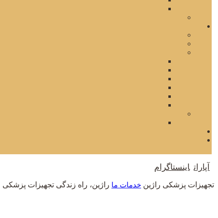
آپارات
اینستاگرام
تجهیزات پزشکی راژین
راژین، راه زندگی
تجهیزات پزشکی ر
خدمات ما