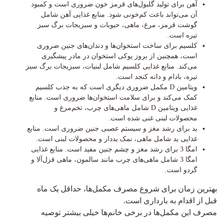
آهن برای تولید گلبول‌های قرمز خون ضروری است و کمبود
آن می‌تواند باعث کم‌خونی شود. منابع غذایی آهن شامل
گوشت قرمز، مرغ، ماهی، حبوبات و سبزیجات برگ سبز
تیره است.
کلسیم برای ساخت استخوان‌ها و دندان‌های جنین ضروری
است، همچنین از بروز پوکی استخوان در مادر پیشگیری
می‌کند. منابع غذایی کلسیم شامل لبنیات، سبزیجات برگ سبز
تیره، بادام و دانه کنجد است.
ویتامین D مکمل ضروری دیگری است که به جذب کلسیم
کمک می‌کند و برای سلامت استخوان‌ها ضروری است. منابع
غذایی ویتامین D شامل ماهی‌های چرب، تخم‌مرغ و
محصولات لبنی غنی شده است.
ید برای رشد مغز و سیستم عصبی جنین ضروری است. منابع
غذایی ید شامل ماهی، نمک یددار و محصولات لبنی است.
امگا 3 برای رشد مغز و چشم جنین مفید است. منابع غذایی
امگا 3 شامل ماهی‌های چرب مانند سالمون، ماهی قزل‌آلا و
گردو است.
بهترین زمان برای شروع مصرف مکمل‌ها، حداقل یک ماه
قبل از اقدام به بارداری است.
مصرف این مکمل‌ها در برخی خانم‌ها خیلی بیشتر توصیه