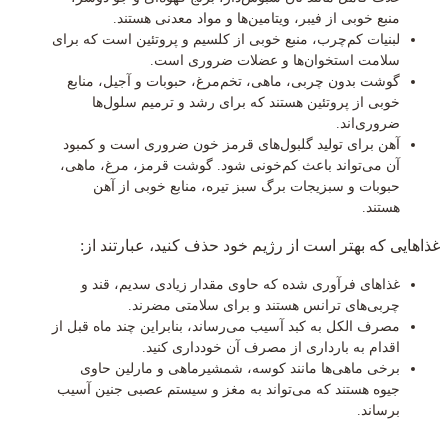
منبع خوبی از فیبر، ویتامین‌ها و مواد معدنی هستند.
لبنیات کم‌چرب، منبع خوبی از کلسیم و پروتئین است که برای
سلامت استخوان‌ها و عضلات ضروری است.
گوشت بدون چربی، ماهی، تخم‌مرغ، حبوبات و آجیل، منابع
خوبی از پروتئین هستند که برای رشد و ترمیم سلول‌ها
ضروری‌اند.
آهن برای تولید گلبول‌های قرمز خون ضروری است و کمبود
آن می‌تواند باعث کم‌خونی شود. گوشت قرمز، مرغ، ماهی،
حبوبات و سبزیجات برگ سبز تیره، منابع خوبی از آهن
هستند.
غذاهایی که بهتر است از رژیم خود حذف کنید، عبارتند از:
غذاهای فرآوری شده که حاوی مقدار زیادی سدیم، قند و
چربی‌های ترانس هستند و برای سلامتی مضرند.
مصرف الکل به کبد آسیب می‌رساند، بنابراین چند ماه قبل از
اقدام به بارداری از مصرف آن خودداری کنید.
برخی ماهی‌ها مانند کوسه، شمشیرماهی و مارلین حاوی
جیوه هستند که می‌تواند به مغز و سیستم عصبی جنین آسیب
برساند.