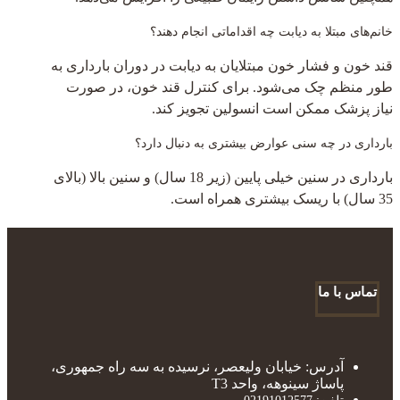
خانم‌های مبتلا به دیابت چه اقداماتی انجام دهند؟
قند خون و فشار خون مبتلایان به دیابت در دوران بارداری به
طور منظم چک می‌شود. برای کنترل قند خون، در صورت
نیاز پزشک ممکن است انسولین تجویز کند.
بارداری در چه سنی عوارض بیشتری به دنبال دارد؟
بارداری در سنین خیلی پایین (زیر 18 سال) و سنین بالا (بالای
35 سال) با ریسک بیشتری همراه است.
تماس با ما
آدرس: خیابان ولیعصر، نرسیده به سه راه جمهوری،
پاساژ سینوهه، واحد T3