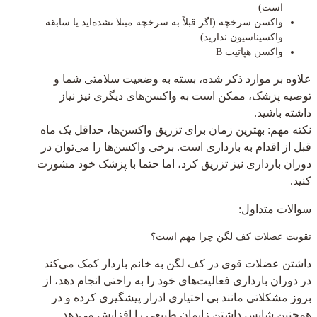
است)
واکسن سرخچه (اگر قبلاً به سرخچه مبتلا نشده‌اید یا سابقه
واکسیناسیون ندارید)
واکسن هپاتیت B
علاوه بر موارد ذکر شده، بسته به وضعیت سلامتی شما و
توصیه پزشک، ممکن است به واکسن‌های دیگری نیز نیاز
داشته باشید.
نکته مهم: بهترین زمان برای تزریق واکسن‌ها، حداقل یک ماه
قبل از اقدام به بارداری است. برخی واکسن‌ها را می‌توان در
دوران بارداری نیز تزریق کرد، اما حتما با پزشک خود مشورت
کنید.
سوالات متداول:
تقویت عضلات کف لگن چرا مهم است؟
داشتن عضلات قوی در کف لگن به خانم باردار کمک می‌کند
در دوران بارداری فعالیت‌های خود را به راحتی انجام دهد، از
بروز مشکلاتی مانند بی اختیاری ادرار پیشگیری کرده و در
همچنین شانس داشتن زایمان طبیعی را افزایش می‌دهد.