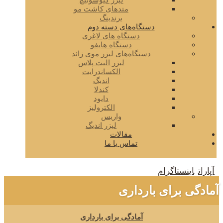
لیزر کیوسوئیچ
متدهای کاشت مو
برندینگ
دستگاه‌های دسته دوم
دستگاه های لاغری
دستگاه هایفو
دستگاه‌های لیزر موی زائد
لیزر الیت پلاس
الکساندرایت
اندیگ
کندلا
دایود
الکترولیز
واریس
لیزر اندیگ
مقالات
تماس با ما
آپارات
اینستاگرام
آمادگی برای بارداری
آمادگی برای بارداری