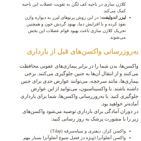
کلاژن سازی در ناحیه کف لگن به تقویت عضلات این ناحیه
کمک می‌کند.
لیزر اندولیفت:
در این روش پرتوهای لیزر به دیواره واژن
نفوذ کرده و با افزایش دما، بهبود گردش خون و همچنین
تحریک کلاژن سازی باعث بهبود قوام عضلات این بخش
می‌شوند.
به‌روزرسانی واکسن‌های قبل از بارداری
واکسن‌ها، بدن شما را در برابر بیماری‌های عفونی محافظت
می‌کنند و از انتقال آن‌ها به جنین جلوگیری می‌کنند. برخی
بیماری‌ها، مانند سرخچه، می‌توانند عوارض جدی برای جنین
داشته باشند. با واکسیناسیون، می‌توانید از این عوارض
جلوگیری کنید. با به‌روزرسانی واکسن‌ها، شما برای بارداری
آماده‌تر خواهید بود.
در دوران آمادگی برای بارداری توصیه می‎‌شود واکسن‌های
زیر را با مشورت پزشک به روز رسانی کنید:
واکسن کزاز، دیفتری و سیاه‌سرفه (Tdap)
واکسن آنفلوآنزا (ویژه در فصل شیوع آنفلوآنزا بسیار مهم