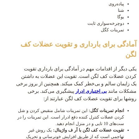
پیاده‌روی
شنا
یوگا
دوچرخه‌سواری ثابت
تمرینات کگل
آمادگی برای بارداری و تقویت عضلات کف
لگن
یکی دیگر از اقدامات مهم در آمادگی برای بارداری تقویت
کردن عضلات کف لگن است. تقویت این عضلات به داشتن
یک زایمان سالم و بی‌خطر کمک می‎کند. همچنین از بروز برخی
مشکلات مانند
پیشگیری می‌کند. برخی
بی اختیاری ادرار
روش‎ها برای تقویت عضلات کف لگن عبارتند از:
انجام تمرینات کگل:
این تمرینات شامل منقبض کردن و شل
کردن عضلات کنترل کننده دفع ادرار است. این تمرینات را در
ست‌های 10 تایی و در منزل انجام دهید.
تقویت عضلات کف لگن با آر ف واژینال:
یک روش غیر
تهاجمی است که از طریق افزایش خونرسانی و تحریک