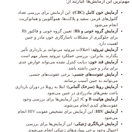
مهم‌ترین این آزمایش‌ها عبارتند از:
آزمایش خون کامل (CBC):
این آزمایش برای بررسی تعداد
گلبول‌های قرمز، سفید و پلاکت‌ها، هموگلوبین و هماتوکریت
انجام می‌شود.
آزمایش گروه خونی و Rh:
تعیین گروه خونی و فاکتور Rh
برای جلوگیری از مشکلات ناسازگاری خون مادر و جنین
اهمیت دارد.
آزمایش تیروئید:
اختلالات تیروئید می‌توانند بر بارداری تأثیر
بگذارند. بنابراین، بررسی عملکرد تیروئید بسیار مهم است.
آزمایش قند خون:
دیابت کنترل نشده می‌تواند عوارض جدی
برای مادر و جنین داشته باشد.
آزمایش عفونت‌های جنسی:
برخی عفونت‌های جنسی
می‌توانند به جنین آسیب برسانند.
آزمایش روبلا (سرخک آلمانی):
ابتلا به روبلا در دوران بارداری
باعث نقص‌های مادرزادی در جنین می‌شود.
آزمایش هپاتیت B و C:
این آزمایش‌ها برای بررسی وجود
عفونت‌های کبدی انجام می‌شوند.
آزمایش HIV:
این آزمایش برای تشخیص عفونت HIV انجام
می‌شود.
آزمایش غربالگری ژنتیکی:
این آزمایش‌ها برای بررسی
احتمال وجود برخی بیماری‌های ژنتیکی انجام می‌شوند.