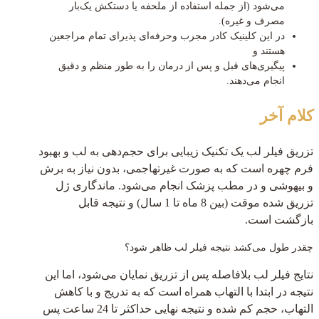
می‌شود (از جمله استفاده از ملحفه یا دستکش یک‌بار
مصرف و غیره).
در این کلینیک کادر مجرب وحرفه‌ای پذیرای تمام مراجعین
هستند و
پیگیری‌های قبل و پس از درمان را به طور منظم و دقیق
انجام می‌دهند.
کلام آخر
تزریق فیلر لب یک تکنیک زیبایی برای حجم‌دهی به لب و بهبود
فرم چهره است که به صورت غیر‌تهاجمی، بدون نیاز به برش
و بیهوشی و در مطب پزشک انجام می‌شود. ماندگاری ژل
تزریق شده موقت (بین 8 ماه تا 1 سال) و نتیجه قابل
بازگشت است.
چقدر طول می‌کشد نتیجه فیلر لب ظاهر شود؟
نتایج فیلر لب بلافاصله پس از تزریق نمایان می‌شود، اما این
نتیجه در ابتدا با التهاب همراه است که به تدریج و با کاهش
التهاب، حجم کم شده و نتیجه نهایی حداکثر تا 24 ساعت پس