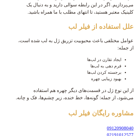
می‌پردازیم. اگر در این رابطه سوالی دارید و به دنبال یک
کلینیک معتبر هستید، تا انتهای مطلب با ما همراه باشید.
علل استفاده از فیلر لب
عوامل مختلفی باعث محبوبیت تزریق ژل به لب شده است،
از جمله:
ایجاد تقارن در لب‌ها
فرم دهی به لب‌ها
برجسته کردن لب‌ها
بهبود زیبایی چهره
از این نوع ژل در قسمت‌های دیگر چهره هم استفاده
می‌شود، از جمله: گونه‌ها، خط خنده، زیر چشم‌ها، فک و چانه.
مشاوره رایگان
فیلر لب
09120908040
02191012577