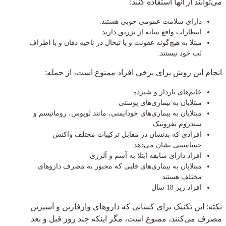
می‌توانند از آنها استفاده کنند:
دارای سلامت عمومی خوبی هستند.
انتظارات واقع بینانه از تزریق دارند.
مبتلا به هیچ‌گونه عفونت و یا تبخال در ناحیه دهان و یا اطراف
لب خود نیستند.
انجام این روش برای برخی افراد ممنوع است، از جمله:
خانم‌های باردار و شیرده
مبتلایان به بیماری‌های پوستی
مبتلایان به بیماری‌های خودایمنی، مانند لوپوس، روماتیسم و
سندروم نفروتیک
افرادی که بدنشان در مقابل ترکیبات مختلف واکنش
حساسیتی نشان می‌دهد
افراد دارای سابقه ابتلا به آسم و آلرژی
مبتلایان به بیماری‌های قلبی که مجبور به مصرف داروهای
مختلف هستند
افراد زیر 18 سال
نکته: این تکنیک برای کسانی که داروهای وارفارین و آسپرین
مصرف می‌کنند، ممنوع است، مگر اینکه چند روز قبل و بعد