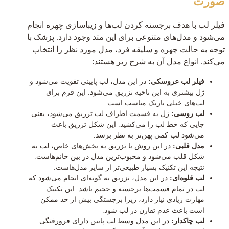
صورت
فیلر لب با هدف برجسته کردن لب‌ها و زیباسازی چهره انجام
می‌شود و مدل‌های متنوعی برای این متد وجود دارد. پزشک با
توجه به حالت چهره و سلیقه فرد، مدل مورد نظر را انتخاب
می‌کند. انواع مدل آن به شرح زیر هستند:
فیلر لب عروسکی:
در این مدل، لب پایینی تقویت می‌شود و
ژل بیشتری به این ناحیه تزریق می‌شود. این فرم برای
لب‌های خیلی باریک مناسب است.
لب روسی:
ژل به قسمت اطراف لب تزریق می‌شود، یعنی
جایی که خط لب را می‌کشید. این شکل تزریق باعث
می‌شود لب کمی پهن‌تر به نظر برسد.
مدل قلبی:
در این روش با تزریق به بخش‎‌های خاص، لب به
شکل قلب می‌شود و محبوب‌ترین مدل در بین خانم‌هاست.
نتیجه این تکنیک بسیار طبیعی‌تر از سایر مدل‎‌هاست.
لب قلوه‌ای:
در این مدل، تزریق به گونه‌ای انجام می‌شود که
لب در تمام قسمت‌ها برجسته و حجیم باشد. این تکنیک
مهارت زیادی نیاز دارد، زیرا برجستگی بیش از حد ممکن
است باعث عدم تقارن در لب شود.
لب چاکدار:
در این مدل وسط لب پایین دارای فرورفتگی