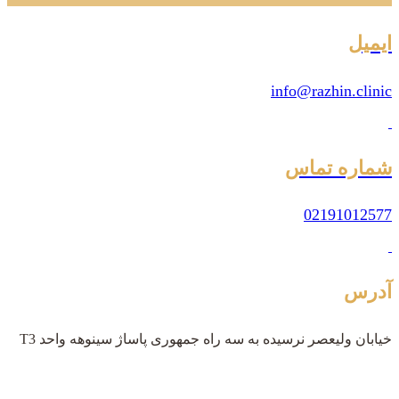
ایمیل
info@razhin.clinic
شماره تماس
02191012577
آدرس
خیابان ولیعصر نرسیده به سه راه جمهوری پاساژ سینوهه واحد T3