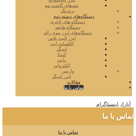
لیزر کیوسوئیچ
متدهای کاشت مو
برندینگ
دستگاه‌های دسته دوم
دستگاه های لاغری
دستگاه هایفو
دستگاه‌های لیزر موی زائد
لیزر الیت پلاس
الکساندرایت
اندیگ
کندلا
دایود
الکترولیز
واریس
لیزر اندیگ
مقالات
تماس با ما
آپارات
اینستاگرام
تماس با ما
تماس با ما