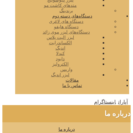
لیزر کیوسوئیچ
متدهای کاشت مو
برندینگ
دستگاه‌های دسته دوم
دستگاه های لاغری
دستگاه هایفو
دستگاه‌های لیزر موی زائد
لیزر الیت پلاس
الکساندرایت
اندیگ
کندلا
دایود
الکترولیز
واریس
لیزر اندیگ
مقالات
تماس با ما
آپارات
اینستاگرام
درباره ما
درباره ما