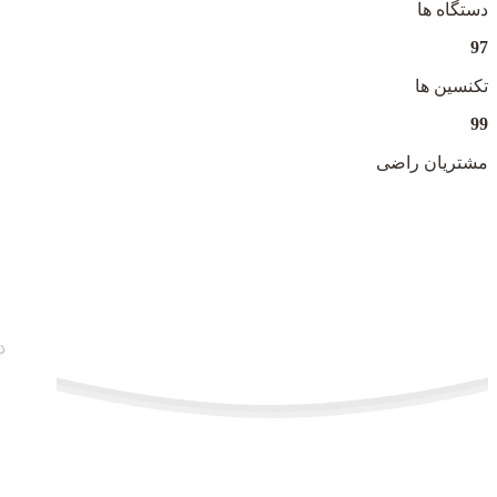
دستگاه ها
97
تکنسین ها
99
مشتریان راضی
مشاو
د