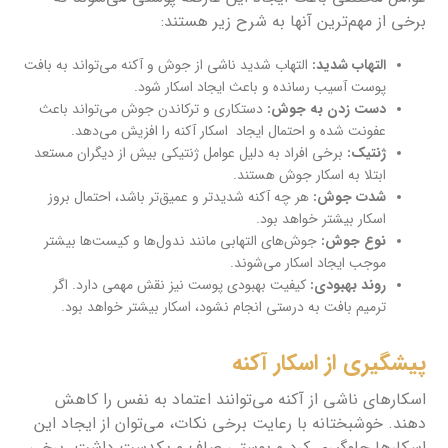
برخی از مهم‌ترین آنها به شرح زیر هستند:
التهاب شدید:
التهاب شدید ناشی از جوش و آکنه می‌تواند به بافت
پوست آسیب رسانده و باعث ایجاد اسکار شود.
دست زدن به جوش:
دستکاری و ترکاندن جوش می‌تواند باعث
عفونت شده و احتمال ایجاد اسکار آکنه را افزیش می‌دهد.
ژنتیک:
برخی افراد به دلیل عوامل ژنتیکی بیش از دیگران مستعد
ابتلا به اسکار جوش هستند.
شدت جوش:
هر چه آکنه شدیدتر و عمیق‌تر باشد، احتمال بروز
اسکار بیشتر خواهد بود.
نوع جوش:
جوش‌های التهابی مانند ندول‌ها و کیست‌ها بیشتر
موجب ایجاد اسکار می‌شوند.
روند بهبودی:
کیفیت بهبودی پوست نیز نقش مهمی دارد. اگر
ترمیم بافت به درستی انجام نشود، اسکار بیشتر خواهد بود.
پیشگیری از اسکار آکنه
اسکارهای ناشی از آکنه می‌توانند اعتماد به نفس را کاهش
دهند. خوشبختانه با رعایت برخی نکات، می‌توان از ایجاد این
اسکارها جلوگیری کرد و پوستی صاف و یکدست داشت. برخی