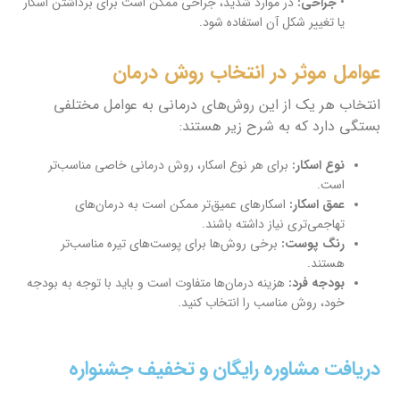
•
جراحی:
در موارد شدید، جراحی ممکن است برای برداشتن اسکار
یا تغییر شکل آن استفاده شود.
عوامل موثر در انتخاب روش درمان
انتخاب هر یک از این روش‌های درمانی به عوامل مختلفی
بستگی دارد که به شرح زیر هستند:
نوع اسکار:
برای هر نوع اسکار، روش درمانی خاصی مناسب‌تر
است.
عمق اسکار:
اسکارهای عمیق‌تر ممکن است به درمان‌های
تهاجمی‌تری نیاز داشته باشند.
رنگ پوست:
برخی روش‌ها برای پوست‌های تیره مناسب‌تر
هستند.
بودجه فرد:
هزینه درمان‌ها متفاوت است و باید با توجه به بودجه
خود، روش مناسب را انتخاب کنید.
دریافت مشاوره رایگان و تخفیف جشنواره