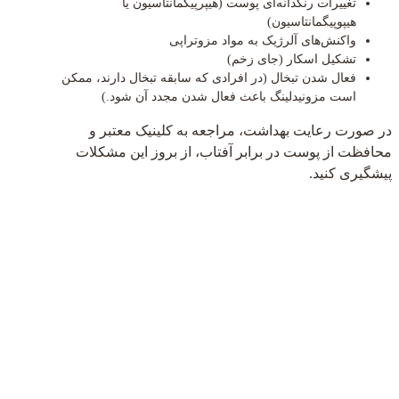
تغییرات رنگدانه‌ای پوست (هیپرپیگمانتاسیون یا
هیپوپیگمانتاسیون)
واکنش‌های آلرژیک به مواد مزوتراپی
تشکیل اسکار (جای زخم)
فعال شدن تبخال (در افرادی که سابقه تبخال دارند، ممکن
است مزونیدلینگ باعث فعال شدن مجدد آن شود.)
در صورت رعایت بهداشت، مراجعه به کلینیک معتبر و
محافظت از پوست در برابر آفتاب، از بروز این مشکلات
پیشگیری کنید.