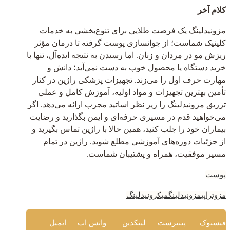
کلام آخر
مزونیدلینگ یک فرصت طلایی برای تنوع‌بخشی به خدمات
کلینیک شماست؛ از جوانسازی پوست گرفته تا درمان مؤثر
ریزش مو در مردان و زنان. اما رسیدن به نتیجه ایده‌آل، تنها با
خرید دستگاه یا محصول خوب به دست نمی‌آید؛ دانش و
مهارت حرف اول را می‌زند. تجهیزات پزشکی راژین در کنار
تأمین بهترین تجهیزات و مواد اولیه، آموزش کامل و عملی
تزریق مزونیدلینگ را زیر نظر اساتید مجرب ارائه می‌دهد. اگر
می‌خواهید قدم در مسیری حرفه‌ای و ایمن بگذارید و رضایت
بیماران خود را جلب کنید، همین حالا با راژین تماس بگیرید و
از جزئیات دوره‌های آموزشی مطلع شوید. راژین در تمام
مسیر موفقیت، همراه و پشتیبان شماست.
پوست
مزوتراپی
مزونیدلینگ
میکرونیدلینگ
فیسبوک
پینترست
لینکدین
واتس اپ
ایمیل