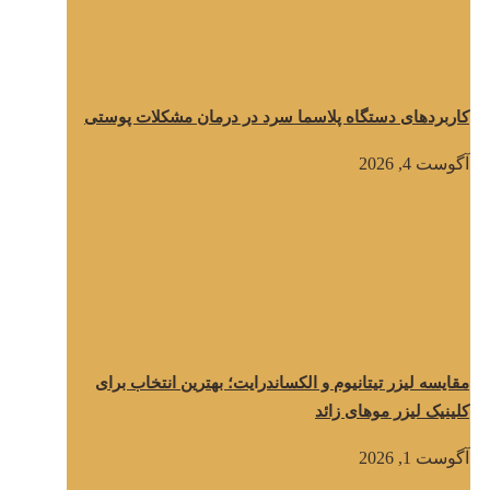
کاربردهای دستگاه پلاسما سرد در درمان مشکلات پوستی
آگوست 4, 2026
مقایسه لیزر تیتانیوم و الکساندرایت؛ بهترین انتخاب برای
کلینیک لیزر موهای زائد
آگوست 1, 2026