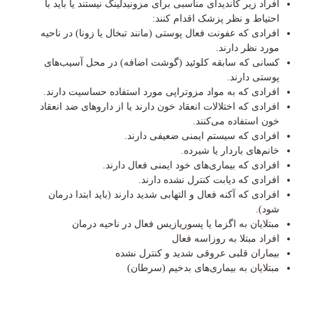
افراد زیر کاندیدای مناسبی برای مزونیدلینگ نیستند یا باید با
احتیاط و نظر پزشک اقدام کنند:
افرادی که عفونت فعال پوستی (مانند تبخال یا زونا) در ناحیه
مورد نظر دارند.
کسانی که سابقه کلوئید (گوشت اضافه) در محل آسیب‌های
پوستی دارند.
افرادی که به مواد مزوتراپی مورد استفاده حساسیت دارند.
افرادی که اختلالات انعقاد خون دارند یا از داروهای ضد انعقاد
خون استفاده می‌کنند.
افرادی که سیستم ایمنی ضعیفی دارند.
خانم‌های باردار یا شیرده.
افرادی که بیماری‌های خود ایمنی فعال دارند.
افرادی که دیابت کنترل نشده دارند.
افرادی که آکنه فعال و التهابی شدید دارند (باید ابتدا درمان
شود).
مبتلایان به اگزما یا پسوریازیس فعال در ناحیه درمان
افراد مبتلا به روزاسه فعال
بیماران قلبی عروقی شدید و کنترل نشده
مبتلایان به بیماری‌های بدخیم (سرطان)