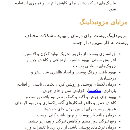
ماسک‌های تسکین‌دهنده برای کاهش التهاب و قرمزی استفاده
شود.
مزایای مزونیدلینگ
مزونیدلینگ پوست برای درمان و بهبود مشکلات مختلف
پوست به کار می‌رود، از جمله:
جوانسازی پوست از طریق تحریک تولید کلاژن و الاستین،
افزایش سفتی، بهبود خاصیت ارتجاعی و کاهش چین و
چروک‌های سطحی پوست
بهبود بافت و رنگ پوست و ایجاد ظاهری شاداب‌تر و
درخشان‌تر.
درمان لک‌های پوستی و روشن کردن لک‌های ناشی از آفتاب،
ملاسما
بارداری،
، افزایش سن و جای جوش.
بهبود جای جوش و آکنه و کمک به ترمیم بافت پوست و
کاهش عمق و ظاهر اسکارهای آکنه.پاکسازی و ترمیم لایه‌های
عمیق پوست برای از بین بردن جای جوش‌ها.
درمان منافذ باز پوست و بهبود بافت کلی پوست
رفع تیرگی دور چشم و کاهش تیرگی و پف زیر چشم.
درمان ترک‌های پوستی ناشی از بارداری یا تغییرات وزن.