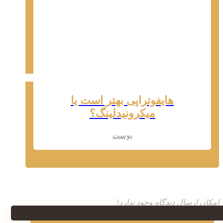
هایفوتراپی بهتر است یا
میکرونیدلینگ؟
پوست
امکان ارسال دیدگاه وجود ندارد!