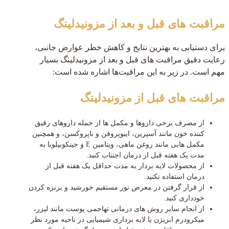
مراقبت های قبل و بعد از مزونیدلینگ
برای دستیابی به بهترین نتایج و کاهش خطر عوارض جانبی،
رعایت دقیق مراقبت های قبل و بعد از مزونیدلینگ بسیار
مهم است. در زیر به این مراقبت‌ها اشاره شده است:
مراقبت های قبل از مزونیدلینگ
از مصرف برخی داروها و مکمل ها از جمله داروهای رقیق
کننده خون مانند آسپرین، ایبوپروفن و ناپروکسن، و همچنین
مکمل هایی مانند روغن ماهی، ویتامین E و جینکوبیلوبا به
مدت یک هفته قبل از درمان اجتناب کنید.
از محصولات لایه بردار به مدت حداقل یک هفته قبل از
درمان استفاده نکنید.
از قرار گرفتن در معرض نور مستقیم خورشید و برنزه کردن
خودداری کنید.
از انجام سایر روش های درمانی تهاجمی پوست مانند لیزر،
میکرودرم ابریژن یا لایه برداری شیمیایی در ناحیه مورد نظر