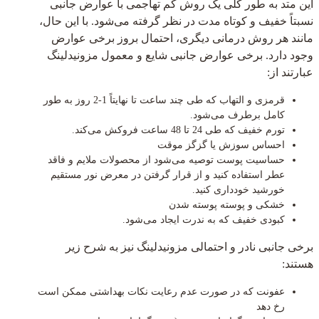
این متد به طور کلی یک روش کم تهاجمی با عوارض جانبی
نسبتاً خفیف و کوتاه مدت در نظر گرفته می‌شود. با این حال،
مانند هر روش درمانی دیگری، احتمال بروز برخی عوارض
وجود دارد. برخی عوارض جانبی شایع و معمول مزونیدلینگ
عبارتند از:
قرمزی و التهاب که طی چند ساعت تا نهایتاً 1-2 روز به طور
کامل برطرف می‌شود.
تورم خفیف که طی 24 تا 48 ساعت فروکش می‌کند.
احساس سوزش یا گزگز موقت
حساسیت پوست توصیه می‌شود از محصولات ملایم و فاقد
عطر استفاده کنید و از قرار گرفتن در معرض نور مستقیم
خورشید خودداری کنید.
خشکی و پوسته پوسته شدن
کبودی خفیف که به ندرت ایجاد می‌شود.
برخی جانبی نادر و احتمالی مزونیدلینگ نیز به شرح زیر
هستند:
عفونت که در صورت عدم رعایت نکات بهداشتی ممکن است
رخ دهد