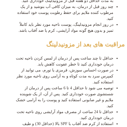
به مدت حداقل دو هفته قبل از مزونیدلینگ خودداری کنید.
چند روز قبل از درمان، به میزان کافی آب بنوشید و از یک
مرطوب کننده ملایم برای حفظ رطوبت پوست خود استفاده
کنید.
در روز انجام مزونیدلینگ، پوست ناحیه مورد نظر باید کاملاً
تمیز و بدون هیچ گونه مواد آرایشی، کرم یا ضد آفتاب باشد.
مراقبت های بعد از مزونیدلینگ
حداقل تا چند ساعت پس از درمان از لمس کردن ناحیه تحت
درمان خودداری کنید تا خطر عفونت کاهش یابد.
در صورت احساس سوزش، قرمزی یا تورم، می توانید از
کمپرس سرد به مدت کوتاه و به آرامی روی ناحیه مورد نظر
استفاده کنید.
توصیه می شود تا حداقل 4 تا 6 ساعت پس از درمان از
شستشوی صورت خودداری کنید. پس از آن، از یک شوینده
ملایم و غیر صابونی استفاده کنید و پوست را به آرامی خشک
کنید.
حداقل تا 24 ساعت از مصرف مواد آرایشی روی ناحیه تحت
درمان خودداری کنید.
استفاده از کرم ضد آفتاب با SPF بالا (حداقل 30) و طیف