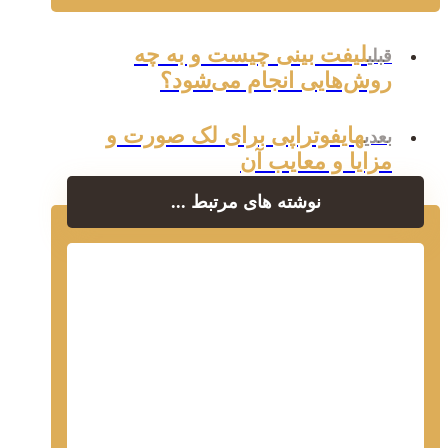
لیفت بینی چیست و به چه
قبلی
روش‌هایی انجام می‌شود؟
هایفوتراپی برای لک صورت و
بعدی
مزایا و معایب آن
نوشته های مرتبط ...