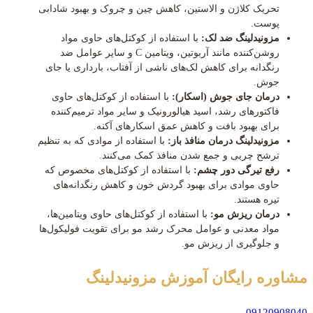
تحریک کلاژن و الاستین، کاهش چین و چروک و بهبود شادابی
پوست.
مزونیدلینگ ضد لک:
با استفاده از کوکتل‌های حاوی مواد
روشن‌کننده مانند آربوتین، ویتامین C و سایر عوامل ضد
رنگدانه برای کاهش لک‌های ناشی از آفتاب، بارداری یا جای
جوش.
درمان جای جوش (اسکار):
با استفاده از کوکتل‌های حاوی
فاکتورهای رشد، اسید هیالورونیک و سایر مواد ترمیم‌کننده
برای بهبود بافت و کاهش عمق اسکارهای آکنه.
مزونیدلینگ درمان منافذ باز:
با استفاده از موادی که به تنظیم
ترشح چربی و جمع شدن منافذ کمک می‌کنند.
رفع تیرگی دور چشم:
با استفاده از کوکتل‌های مخصوص که
حاوی موادی برای بهبود گردش خون و کاهش رنگدانه‌های
تیره هستند.
درمان ریزش مو:
با استفاده از کوکتل‌های حاوی ویتامین‌ها،
مواد معدنی و عوامل محرک رشد مو برای تقویت فولیکول‌ها
و جلوگیری از ریزش مو.
مشاوره رایگان
آموزش مزونیدلینگ
09120908040