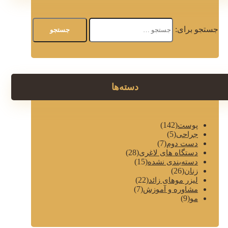
جستجو برای:
دسته‌ها
(142)
پوست
(5)
جراحی
(7)
دست دوم
(28)
دستگاه های لاغری
(15)
دسته‌بندی نشده
(26)
زنان
(22)
لیزر موهای زائد
(7)
مشاوره و آموزش
(9)
مو