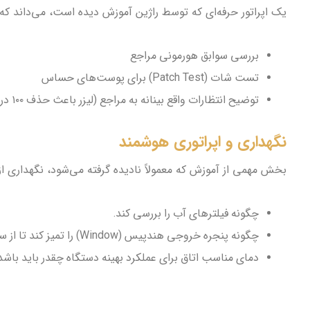
یک اپراتور حرفه‌ای که توسط راژین آموزش دیده است، می‌داند که م
بررسی سوابق هورمونی مراجع
تست شات (Patch Test) برای پوست‌های حساس
توضیح انتظارات واقع بینانه به مراجع (لیزر باعث حذف ۱۰۰ درصد موها نمی‌شود بلکه کاهش دائمی تراکم است)
نگهداری و اپراتوری هوشمند
بخش مهمی از آموزش که معمولاً نادیده گرفته می‌شود، نگهداری از 
چگونه فیلترهای آب را بررسی کند.
چگونه پنجره خروجی هندپیس (Window) را تمیز کند تا از سوختگی لنز جلوگیری شود.
دمای مناسب اتاق برای عملکرد بهینه دستگاه چقدر باید باشد.