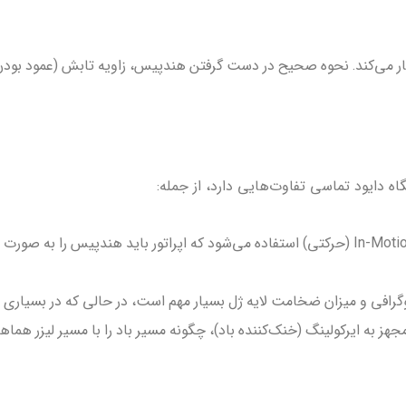
ار می‌کند. نحوه صحیح در دست گرفتن هندپیس، زاویه تابش (عمود بودن
ه دایود تماسی تفاوت‌هایی دارد، از جمله:
در دستگاه‌های دایود نسل جدید، از تکنیک In-Motion (حرکتی) استفاده می‌شود که اپراتو
وگرافی و میزان ضخامت لایه ژل بسیار مهم است، در حالی که در بسیاری ا
مجهز به ایرکولینگ (خنک‌کننده باد)، چگونه مسیر باد را با مسیر لیزر هماه