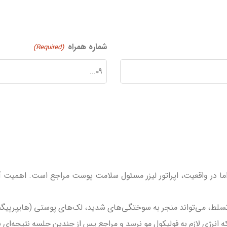
شماره همراه
(Required)
اما در واقعیت، اپراتور لیزر مسئول سلامت پوست مراجع است. اهمیت آم
 تسلط، می‌تواند منجر به سوختگی‌های شدید، لک‌های پوستی (هایپرپیگم
انرژی لازم به فولیکول مو نرسد و مراجع پس از چندین جلسه نتیجه‌ای نگیر