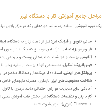
مراحل جامع آموزش کار با دستگاه لیزر
یک دوره آموزشی استاندارد، مانند دوره‌هایی که در مرکز راژین بر
مبانی تئوری و فیزیک لیزر:
قبل از دست زدن به دستگاه، اپراتو
فوتوترمولیز انتخابی:
درک این موضوع که چگونه نور بدون آسی
آناتومی پوست و مو:
شناخت لایه‌های پوست و چرخه‌ی رشد مو 
فیتزپاتریک اسکیل:
دسته‌بندی انواع پوست از سفید یخی تا س
پروتکل‌های ایمنی:
استفاده از عینک‌های محافظ مخصوص برای 
شناخت ممنوعیت‌های لیزر:
بارداری، مصرف داروهای خاص مانن
آمادگی برای مدیریت عوارض احتمالی مانند قرمزی یا تاول.
کار با پنل و تنظیمات دستگاه:
این بخش قلب آموزش عملی است. 
Fluence (انرژی): میزان قدرت اشعه.