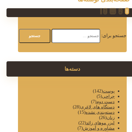
7
…
2
1
جستجو برای:
دسته‌ها
(142)
پوست
(5)
جراحی
(7)
دست دوم
(28)
دستگاه های لاغری
(15)
دسته‌بندی نشده
(26)
زنان
(22)
لیزر موهای زائد
(7)
مشاوره و آموزش