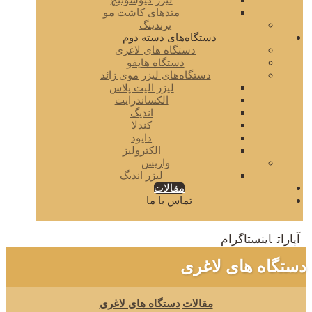
لیزر کیوسوئیچ
متدهای کاشت مو
برندینگ
دستگاه‌های دسته دوم
دستگاه های لاغری
دستگاه هایفو
دستگاه‌های لیزر موی زائد
لیزر الیت پلاس
الکساندرایت
اندیگ
کندلا
دایود
الکترولیز
واریس
لیزر اندیگ
مقالات
تماس با ما
آپارات
اینستاگرام
دستگاه های لاغری
مقالات
دستگاه های لاغری