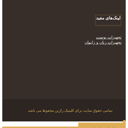
لینک‌های مفید
تجهیزات پوست
تجهیزات زنان و زایمان
تمامی حقوق سایت برای کلینیک راژین محفوظ می باشد