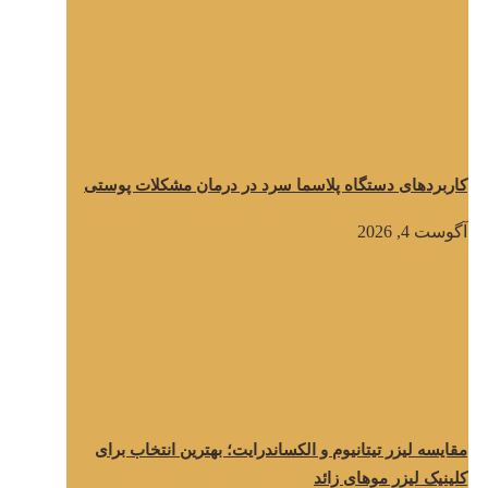
کاربردهای دستگاه پلاسما سرد در درمان مشکلات پوستی
آگوست 4, 2026
مقایسه لیزر تیتانیوم و الکساندرایت؛ بهترین انتخاب برای
کلینیک لیزر موهای زائد