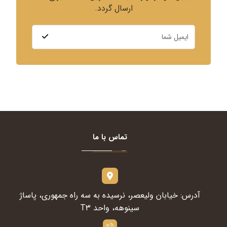
ارسال گردد.
تماس با ما
آدرس: خیابان ولیعصر، نرسیده به سه راه جمهوری، پاساژ
سینوهه، واحد T۳