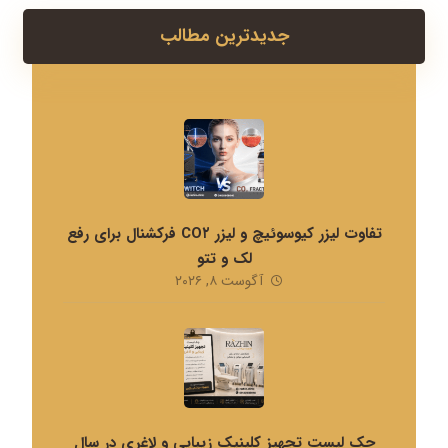
جدیدترین مطالب
تفاوت لیزر کیوسوئیچ و لیزر CO۲ فرکشنال برای رفع
لک و تتو
آگوست ۸, ۲۰۲۶
چک لیست تجهیز کلینیک زیبایی و لاغری در سال