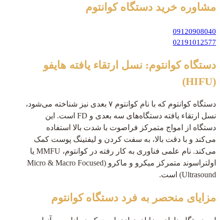
مشاوره خرید
دستگاه کوانتوم
09120908040
02191012577
دستگاه کوانتوم: نسل ارتقاء یافته هایفو
(HIFU)
دستگاه کوانتوم که با نام کوانتوم ۷ بعدی نیز شناخته می‌شود،
نسل ارتقاء یافته دستگاه‌های سه بعدی و FD است. این
دستگاه از امواج متمرکز فراصوت با شدت بالا استفاده
می‌کند و با دقت بالا، به سفت کردن و لیفتینگ پوست کمک
می‌کند. نام علمی فناوری به کار رفته در کوانتوم، MMFU یا
اولتراسوند متمرکز میکرو و ماکرو (Micro & Macro Focused
Ultrasound) است.
مزایای منحصر به فرد دستگاه کوانتوم