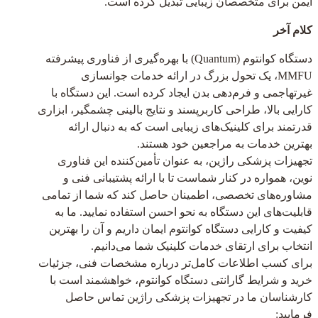
ایمن برای متخصصان زیبایی تبدیل کرده است.
کلام آخر
دستگاه کوانتوم (Quantum) با بهره‌گیری از فناوری پیشرفته
MMFU، یک تحول بزرگ در ارائه خدمات جوانسازی
غیرتهاجمی و فرم‌دهی بدن ایجاد کرده است. این دستگاه با
کارایی بالا، طراحی کاربرپسند و نتایج بالینی چشمگیر، ابزاری
قدرتمند برای کلینیک‌های زیبایی است که به دنبال ارائه
بهترین خدمات به مراجعین خود هستند.
تجهیزات پزشکی راژین، به عنوان تأمین‌کننده این فناوری
نوین، همواره در کنار شماست تا با ارائه پشتیبانی فنی و
مشاوره‌های تخصصی، اطمینان حاصل کند که شما از تمامی
قابلیت‌های این دستگاه به نحو احسن استفاده نمایید. ما به
کیفیت و کارایی دستگاه کوانتوم ایمان داریم و آن را بهترین
انتخاب برای ارتقای خدمات کلینیک شما می‌دانیم.
برای کسب اطلاعات کامل‌تر درباره مشخصات فنی، جزئیات
خرید و شرایط گارانتی دستگاه کوانتوم، خواهشمند است با
کارشناسان ما در تجهیزات پزشکی راژین تماس حاصل
فرمایید: