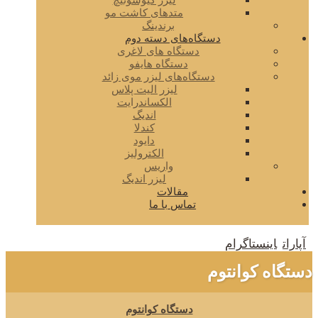
لیزر کیوسوئیچ
متدهای کاشت مو
برندینگ
دستگاه‌های دسته دوم
دستگاه های لاغری
دستگاه هایفو
دستگاه‌های لیزر موی زائد
لیزر الیت پلاس
الکساندرایت
اندیگ
کندلا
دایود
الکترولیز
واریس
لیزر اندیگ
مقالات
تماس با ما
آپارات
اینستاگرام
دستگاه کوانتوم
دستگاه کوانتوم