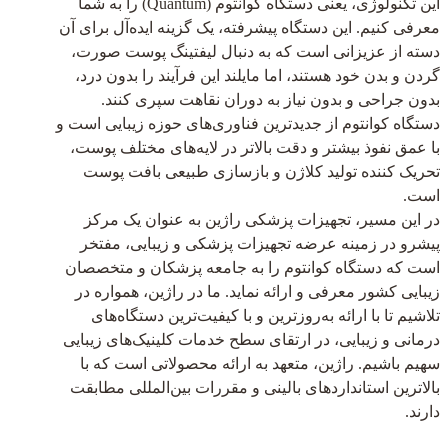
این تکنولوژی، یعنی دستگاه کوانتوم (Quantum) را به شما
معرفی کنیم. این دستگاه پیشرفته، یک گزینه ایده‌آل برای آن
دسته از عزیزانی است که به دنبال لیفتینگ پوست صورت،
گردن و بدن خود هستند، اما مایلند این فرآیند را بدون درد،
بدون جراحی و بدون نیاز به دوران نقاهت سپری کنند.
دستگاه کوانتوم از جدیدترین فناوری‌های حوزه زیبایی است و
با عمق نفوذ بیشتر و دقت بالاتر در لایه‌های مختلف پوست،
تحریک کننده تولید کلاژن و بازسازی طبیعی بافت پوست
است.
در این مسیر، تجهیزات پزشکی راژین به عنوان یک مرکز
پیشرو در زمینه عرضه تجهیزات پزشکی و زیبایی، مفتخر
است که دستگاه کوانتوم را به جامعه پزشکان و متخصصان
زیبایی کشور معرفی و ارائه نماید. ما در راژین، همواره در
تلاشیم تا با ارائه به‌روزترین و با کیفیت‌ترین دستگاه‌های
درمانی و زیبایی، در ارتقای سطح خدمات کلینیک‌های زیبایی
سهیم باشیم. راژین، متعهد به ارائه محصولاتی است که با
بالاترین استانداردهای بالینی و مقررات بین‌المللی مطابقت
دارند.