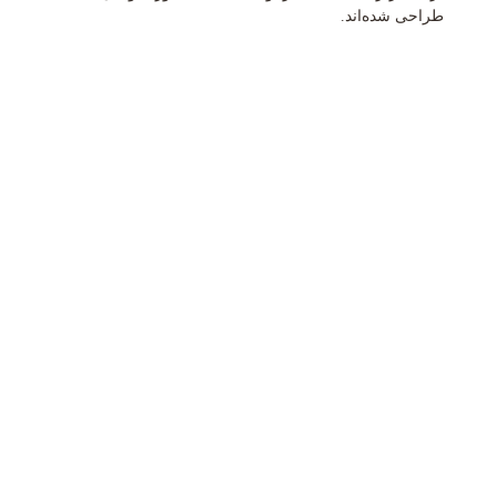
طراحی شده‌اند.