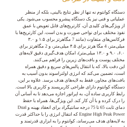
دستگاه کوانتوم نه تنها از نظر نتایج بالینی، بلکه از منظر
عملیاتی و فنی نیز یک دستگاه پیشرو محسوب می‌شود. یکی
از ویژگی‌های کلیدی آن، کارتریج‌های قابل تعویض با عمق
نفوذ مختلف برای نواحی صورت و بدن است. این کارتریج‌ها با
فرکانس‌های متفاوت (مانند 7 مگاهرتز برای ۱.۵ و ۳.۰
میلی‌متر، 4 مگا هرتز برای ۴.۵ میلی‌متر، و 2 مگاهرتز برای
۶.۰، ۹.۰ و ۱۳.۰ میلی‌متر)، امکان هدف‌گیری دقیق لایه‌های
مختلف پوست و بافت‌های زیرین را فراهم می‌کنند.
این دقت بالا، که با انتقال پالس‌های سریع و دقیق همراه
است، تضمین می‌کند که انرژی اولتراسوند بدون آسیب به
بافت‌های مجاور، فقط به لایه‌های هدف برسد. علاوه بر این،
دستگاه کوانتوم دارای طراحی کاربرپسند و کاربری بالا است.
رابط کاربری ساده آن، به اپراتور اجازه می‌دهد تا به آسانی آن
را درک کرده و با آن کار کند. این ویژگی‌ها، همراه با حفظ
دمای ثابت 65 تا 75 درجه سانتیگراد برای انعقاد بهینه و Dual
Engine High Peak Power که انتقال انرژی را با حداکثر قدرت
به لایه‌های هدف می‌رساند، کوانتوم را به ابزاری قدرتمند و