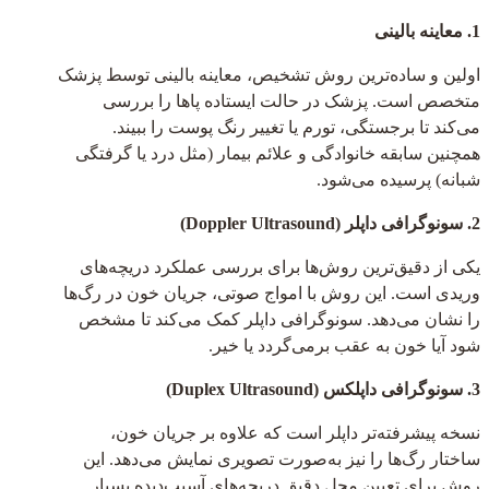
1. معاینه بالینی
اولین و ساده‌ترین روش تشخیص، معاینه بالینی توسط پزشک
متخصص است. پزشک در حالت ایستاده پاها را بررسی
می‌کند تا برجستگی، تورم یا تغییر رنگ پوست را ببیند.
همچنین سابقه خانوادگی و علائم بیمار (مثل درد یا گرفتگی
شبانه) پرسیده می‌شود.
2. سونوگرافی داپلر (Doppler Ultrasound)
یکی از دقیق‌ترین روش‌ها برای بررسی عملکرد دریچه‌های
وریدی است. این روش با امواج صوتی، جریان خون در رگ‌ها
را نشان می‌دهد. سونوگرافی داپلر کمک می‌کند تا مشخص
شود آیا خون به عقب برمی‌گردد یا خیر.
3. سونوگرافی داپلکس (Duplex Ultrasound)
نسخه پیشرفته‌تر داپلر است که علاوه بر جریان خون،
ساختار رگ‌ها را نیز به‌صورت تصویری نمایش می‌دهد. این
روش برای تعیین محل دقیق دریچه‌های آسیب‌دیده بسیار