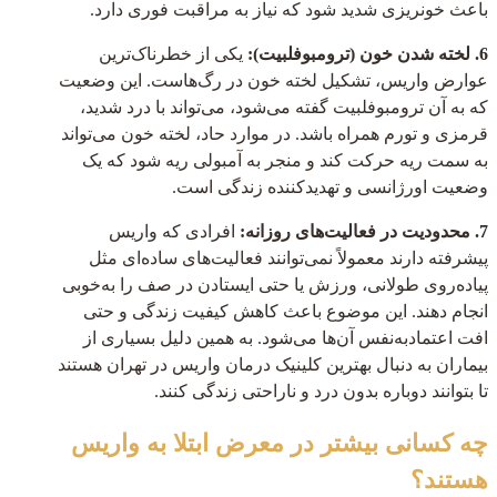
باعث خونریزی شدید شود که نیاز به مراقبت فوری دارد.
6. لخته شدن خون (ترومبوفلبیت):
یکی از خطرناک‌ترین
عوارض واریس، تشکیل لخته خون در رگ‌هاست. این وضعیت
که به آن ترومبوفلبیت گفته می‌شود، می‌تواند با درد شدید،
قرمزی و تورم همراه باشد. در موارد حاد، لخته خون می‌تواند
به سمت ریه حرکت کند و منجر به آمبولی ریه شود که یک
وضعیت اورژانسی و تهدیدکننده زندگی است.
7. محدودیت در فعالیت‌های روزانه:
افرادی که واریس
پیشرفته دارند معمولاً نمی‌توانند فعالیت‌های ساده‌ای مثل
پیاده‌روی طولانی، ورزش یا حتی ایستادن در صف را به‌خوبی
انجام دهند. این موضوع باعث کاهش کیفیت زندگی و حتی
افت اعتمادبه‌نفس آن‌ها می‌شود. به همین دلیل بسیاری از
بیماران به دنبال بهترین کلینیک درمان واریس در تهران هستند
تا بتوانند دوباره بدون درد و ناراحتی زندگی کنند.
چه کسانی بیشتر در معرض ابتلا به واریس
هستند؟