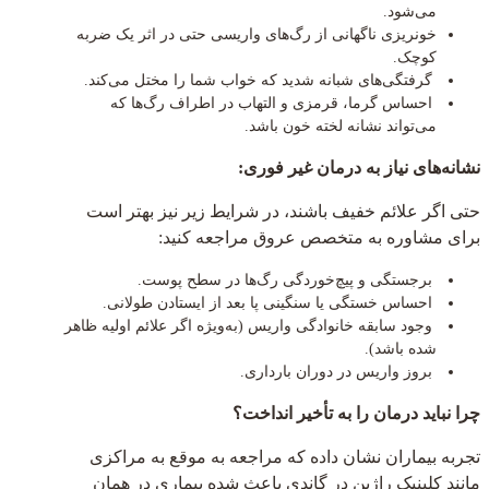
می‌شود.
خونریزی ناگهانی از رگ‌های واریسی حتی در اثر یک ضربه
کوچک.
گرفتگی‌های شبانه شدید که خواب شما را مختل می‌کند.
احساس گرما، قرمزی و التهاب در اطراف رگ‌ها که
می‌تواند نشانه لخته خون باشد.
نشانه‌های نیاز به درمان غیر فوری:
حتی اگر علائم خفیف باشند، در شرایط زیر نیز بهتر است
برای مشاوره به متخصص عروق مراجعه کنید:
برجستگی و پیچ‌خوردگی رگ‌ها در سطح پوست.
احساس خستگی یا سنگینی پا بعد از ایستادن طولانی.
وجود سابقه خانوادگی واریس (به‌ویژه اگر علائم اولیه ظاهر
شده باشد).
بروز واریس در دوران بارداری.
چرا نباید درمان را به تأخیر انداخت؟
تجربه بیماران نشان داده که مراجعه به موقع به مراکزی
مانند کلینیک راژین در گاندی باعث شده بیماری در همان