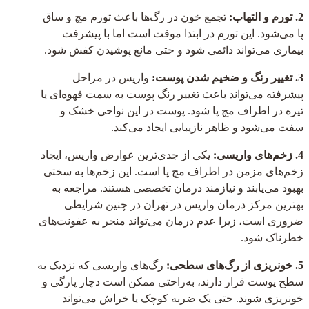
2. تورم و التهاب:
تجمع خون در رگ‌ها باعث تورم مچ و ساق
پا می‌شود. این تورم در ابتدا موقت است اما با پیشرفت
بیماری می‌تواند دائمی شود و حتی مانع پوشیدن کفش شود.
3. تغییر رنگ و ضخیم شدن پوست:
واریس در مراحل
پیشرفته می‌تواند باعث تغییر رنگ پوست به سمت قهوه‌ای یا
تیره در اطراف مچ پا شود. پوست در این نواحی خشک و
سفت می‌شود و ظاهر نازیبایی ایجاد می‌کند.
4. زخم‌های واریسی:
یکی از جدی‌ترین عوارض واریس، ایجاد
زخم‌های مزمن در اطراف مچ پا است. این زخم‌ها به سختی
بهبود می‌یابند و نیازمند درمان تخصصی هستند. مراجعه به
بهترین مرکز درمان واریس در تهران در چنین شرایطی
ضروری است، زیرا عدم درمان می‌تواند منجر به عفونت‌های
خطرناک شود.
5. خونریزی از رگ‌های سطحی:
رگ‌های واریسی که نزدیک به
سطح پوست قرار دارند، به‌راحتی ممکن است دچار پارگی و
خونریزی شوند. حتی یک ضربه کوچک یا خراش می‌تواند