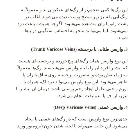
این رگ‌ها کمی ضخیم‌تر از رگ‌های عنکبوتی‌اند و معمولاً به
رنگ آبی یا سبز زیر سطح پوست دیده می‌شوند. اغلب در
پشت زانو یا ران مشاهده می‌شوند. اگرچه همیشه باعث درد
نمی‌شوند، اما می‌توانند منجر به احساس سنگینی در پاها
شوند.
3. واریس طنابی یا برجسته (Trunk Varicose Veins)
این نوع واریس همان رگ‌های پیچ‌خورده و برجسته‌ای هستند
که بیشتر افراد آن را با نام واریس می‌شناسند. رگ‌ها معمولاً
سبز یا بنفش بوده و به‌صورت برجسته روی ساق یا ران پا
ظاهر می‌شوند. این نوع واریس می‌تواند دردناک، همراه با
تورم و حتی عامل ایجاد زخم پوستی باشد. درمان آن بیشتر با
لیزر، آر اف یا اندولیفت انجام می‌شود.
4. واریس عمقی (Deep Varicose Veins)
جدی‌ترین نوع واریس است که در رگ‌های عمقی پا ایجاد
می‌شود. این حالت می‌تواند با لخته شدن خون (ترومبوز ورید