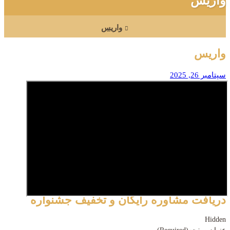
واریس
واریس
واریس
سپتامبر 26, 2025
دریافت مشاوره رایگان و تخفیف جشنواره
Hidden