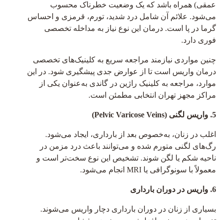
عمقی) همراه باشد که یک وضعیت خطرناک محسوب
می‌شود. علائم آن شامل درد شدید، تورم، قرمزی و احساس
گرما در پا است. درمان این نوع نیاز به مداخله تخصصی
فوری دارد.
چنین مواردی نیازمند مراجعه سریع به کلینیک‌های تخصصی
درمان واریس است تا از عوارض جدی پیشگیری شود. در این
موارد، مراجعه به کلینیک راژین در گاندی به‌عنوان یکی از
مراکز مجهز تهران انتخابی مطمئن است.
5. واریس لگنی (Pelvic Varicose Veins)
اغلب در زنان، به‌خصوص بعد از بارداری، ایجاد می‌شود.
رگ‌های لگنی متورم شده و می‌توانند باعث درد مزمن در
ناحیه شکم یا لگن شوند. تشخیص این نوع سخت‌تر است و
معمولاً با سونوگرافی یا MRI انجام می‌شود.
6. واریس در دوران بارداری
بسیاری از زنان در دوران بارداری دچار واریس می‌شوند.