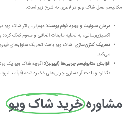
مکانیسم عمل شاک ویو در لاغری به شرح زیر است:
درمان سلولیت و بهبود قوام پوست:
مهم‌ترین اثر شاک ویو د
اکسیژن‌رسانی، به تخلیه مایعات اضافی و سموم کمک کرده 
تحریک کلاژن‌سازی:
شاک ویو باعث تحریک سلول‌های فیبروبلاس
می‌کند.
افزایش متابولیسم چربی‌ها (لیپولیز):
اگرچه شاک ویو یک روش ا
بگذارد و باعث آزادسازی چربی‌های ذخیره شده (فرآیند لیپو
مشاوره
خرید شاک ویو