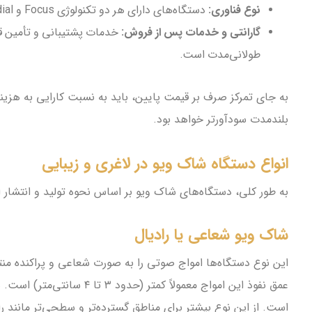
نوع فناوری:
دستگاه‌های دارای هر دو تکنولوژی Focus و Radial (ترکیبی) گران‌تر از دستگاه‌های تک‌کاره هستند.
گارانتی و خدمات پس از فروش:
خدمات پشتیبانی و تأمین قط
طولانی‌مدت است.
به جای تمرکز صرف بر قیمت پایین، باید به نسبت کارایی به هزین
بلندمدت سودآورتر خواهد بود.
انواع دستگاه شاک ویو در لاغری و زیبایی
به طور کلی، دستگاه‌های شاک ویو بر اساس نحوه تولید و انتشار ا
شاک ویو شعاعی یا رادیال
این نوع دستگاه‌ها امواج صوتی را به صورت شعاعی و پراکنده منتش
عمق نفوذ این امواج مع
است. از این نوع بیشتر برای مناطق گسترده‌تر و سطحی‌تر مانند ر