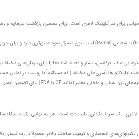
تی برای هر کلینیک لاغری است. برای تضمین بازگشت سرمایه و رضایت
بررسی کنید که دستگاه از نوع متمرکز (Focused) یا شعاعی (Radial) است. نوع م
ترهایی مانند فرکانس، فشار و تعداد شات‌ها را برای درمان‌های مختلف 
پلیکاتورها (سری‌های مختلف) که مستقیماً با پوست در تماس هستند، ب
خلی معتبر (مانند CE یا FDA) برای تضمین ایمنی و اثربخشی دستگاه الزامی است.
لاغری، یک سرمایه‌گذاری بلندمدت است. هزینه نهایی یک دستگاه شاک 
تکنولوژی‌های انحصاری و کیفیت ساخت بالاتر، معمولاً در رده قیمتی بالات