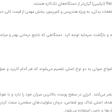
عات یدکی، به ویژه هندپیس و کمپرسور، بخش مهمی از قیمت کلی دستگا
ه و بازگشت سرمایه توجه کرد. دستگاهی که نتایج درمانی بهتر و مراج
مواج صوتی به دو نوع اصلی تقسیم می‌شوند که هر کدام کاربرد و عمق 
ر می‌کنند. انرژی در سطح پوست بالاترین میزان خود را دارد و با نفوذ
مولاً کمتر (حدود ۳ تا ۴ سانتی‌متر) است. هدف اصلی شاک ویو شعاعی، درمان سلولیت‌
ان‌ها و باسن استفاده می‌شود.