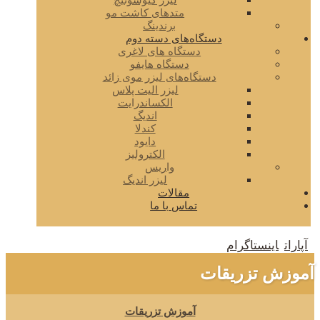
لیزر کیوسوئیچ
متدهای کاشت مو
برندینگ
دستگاه‌های دسته دوم
دستگاه های لاغری
دستگاه هایفو
دستگاه‌های لیزر موی زائد
لیزر الیت پلاس
الکساندرایت
اندیگ
کندلا
دایود
الکترولیز
واریس
لیزر اندیگ
مقالات
تماس با ما
آپارات
اینستاگرام
آموزش تزریقات
آموزش تزریقات