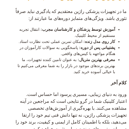
ما در تجهیزات پزشکی راژین معتقدیم که یادگیری نباید صرفاً
تئوری باشد. ویژگی‌های متمایز دوره‌های ما عبارتند از:
آموزش توسط پزشکان و کارشناسان مجرب:
انتقال تجربه
مستقیم از محیط کلینیک.
کار روی مدل زنده:
امکان تمرین عملی تحت نظارت استاد.
پشتیبانی پس از دوره:
پاسخگویی به سوالات کارآموزان در
هنگام مواجهه با کیس‌های واقعی.
معرفی بهترین متریال:
به عنوان تامین کننده تجهیزات، ما
بهترین برندهای موجود در بازار را به شما معرفی می‌کنیم تا
با خیالی آسوده خرید کنید.
کلام آخر
ورود به دنیای زیبایی، مسیری پرسود اما حساس است.
اعتبار کلینیک شما در گرو نتایجی است که مراجعین در آینه
مشاهده می‌کنند. با بهره‌گیری از آموزش‌های تخصصی
تجهیزات پزشکی راژین، نه تنها دانش فنی تیم خود را ارتقا
می‌دهید، بلکه با اطمینان کامل از ایمنی و کیفیت، برند خود را
در میان بهترین‌های صنعت زیبایی تثبیت خواهید کرد.