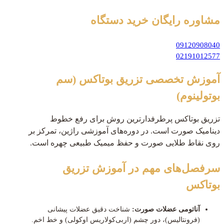
مشاوره رایگان
خرید دستگاه
09120908040
02191012577
آموزش تخصصی تزریق بوتاکس (سم
بوتولینوم)
تزریق بوتاکس پرطرفدارترین روش برای رفع خطوط
دینامیک صورت است. در دوره‌های آموزشی راژین، تمرکز بر
روی نقاط طلایی صورت و حفظ میمیک طبیعی چهره است.
سرفصل‌های مهم در آموزش تزریق
بوتاکس
آناتومی عضلات صورت:
شناخت دقیق عضلات پیشانی
(فرونتالیس)، دور چشم (اربی‌کولاریس اوکولی) و خط اخم.