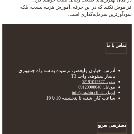
فراموش نکنید که در این حرفه، آموزش هزینه نیست، بلکه
سودآورترین سرمایه‌گذاری است.
تماس با ما
آدرس: خیابان ولیعصر، نرسیده به سه راه جمهوری،
پاساژ سینوهه، واحد T3
تلفن: 02191012577
موبایل: 09120908040
ایمیل: info@razhin.clinic
ساعت کار: شنبه تا پنجشنبه 10 تا 19
دسترسی سریع