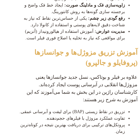
زاویه‌سازی فک و مادلینگ صورت:
ایجاد خط فک واضح و
برجسته سازی گونه‌ها به روش کانتورینگ.
رفع گودی زیر چشم:
یکی از حساس‌ترین نقاط که نیاز به
شناخت دقیق لایه‌های پوستی و استفاده از کانولا دارد.
مدیریت عوارض:
آموزش استفاده از هیالورونیداز (آنزیم)
برای مواقعی که نیاز به تخلیه یا اصلاح فوری فیلر است.
آموزش تزریق مزوژل‌ها و جوانسازها
(پروفایلو و جالپرو)
علاوه بر فیلر و بوتاکس، نسل جدید جوانسازها یعنی
مزوژل‌ها انقلابی در آبرسانی پوست ایجاد کرده‌اند.
کارشناسان راژین در این بخش به شما می‌آموزند که این
آموزش به شرح زیر هستند:
تزریق در نقاط زیستی (BAP) برای لیفت و آبرسانی عمقی.
تفاوت عملکرد مزوژل با فیلرهای حجم‌دهنده.
پروتکل‌های ترکیبی برای دریافت بهترین نتیجه در کوتاه‌ترین
زمان.