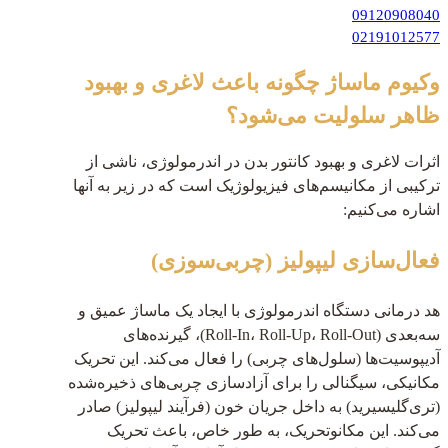
09120908040
02191012577
وکیوم ماساژ چگونه باعث لاغری و بهبود
ظاهر سلولیت می‌شود؟
اثرات لاغری و بهبود کانتور بدن در اندرمولوژی، ناشی از
ترکیبی از مکانیسم‌های فیزیولوژیک است که در زیر به آنها
اشاره می‌کنیم:
فعال‌سازی لیپولیز (چربی‌سوزی)
هد درمانی دستگاه اندرمولوژی با ایجاد یک ماساژ عمیق و
سه‌بعدی (Roll-In، Roll-Up، Roll-Out)، گیرنده‌های
آدیپوسیت‌ها (سلول‌های چربی) را فعال می‌کند. این تحریک
مکانیکی، سیگنالی را برای آزادسازی چربی‌های ذخیره‌شده
(تری‌گلیسیرید) به داخل جریان خون (فرآیند لیپولیز) صادر
می‌کند. این مکانوتحریک، به طور خاص، باعث تحریک