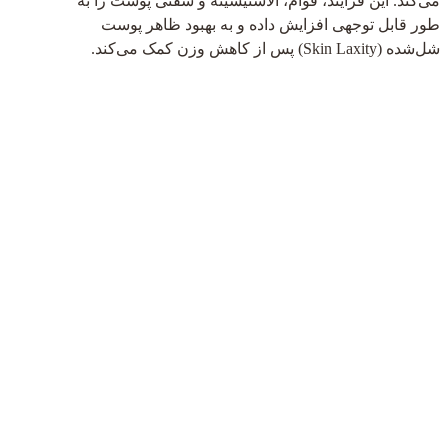
می‌کند. این فرآیند، قوام، الاستیسیته و سفتی پوست را به
طور قابل توجهی افزایش داده و به بهبود ظاهر پوست
شل‌شده (Skin Laxity) پس از کاهش وزن کمک می‌کند.