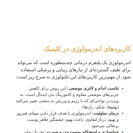
کاربردهای اندرمولوژی در کلینیک
اندرمولوژی یک پلتفرم درمانی چندمنظوره است که می‌تواند
برای طیف گسترده‌ای از نیازهای زیبایی و پزشکی استفاده
شود. از مهم‌ترین کاربردهای این تکنولوژی به شرح زیر است:
تناسب اندام و لاغری موضعی:
این روش برای کاهش
چربی‌های موضعی مقاوم و کانتورینگ بدن ایده‌آل است، به
ویژه در نواحی‌ای که با رژیم و ورزش به سختی تغییر می‌کنند
(پهلوها، شکم، ران‌ها).
درمان سلولیت:
اندرمولوژی با هدف قرار دادن سپتای فیبروز
و بهبود درناژ لنفاوی، باعث بهبود چشمگیر ظاهر پوست
پرتقالی می‌شود.
جوانسازی و استحکام پوست بدن و صورت:
تحریک تولید