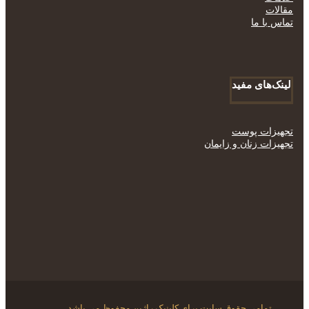
مقالات
تماس با ما
لینک‌های مفید
تجهیزات پوست
تجهیزات زنان و زایمان
تمامی حقوق سایت برای کلینیک راژین محفوظ می باشد