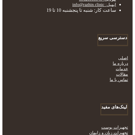
ایمیل: info@razhin.clinic
ساعت کار: شنبه تا پنجشنبه 10 تا 19
دسترسی سریع
اصلی
درباره ما
خدمات
مقالات
تماس با ما
لینک‌های مفید
تجهیزات پوست
تجهیزات زنان و زایمان