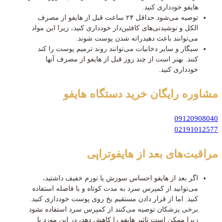
هایفو خودداری کنید.
توصیه می‌شود حداقل ۲۴ ساعت قبل از هایفو از مصرف
الکل و نوشیدنی‌های کافئین‌دار خودداری کنید، زیرا این مواد
می‌توانند باعث دهیدراته شدن پوست شوند.
سیگار و سایر دخانیات می‌توانند روند ترمیم پوست را کند
کنند. بهتر است از چند روز قبل از هایفو از مصرف آنها
خودداری کنید.
مشاوره رایگان
خرید دستگاه هایفو
09120908040
02191012577
مراقبت‌های بعد از هایفوتراپی
اگر بعد از هایفو احساس سوزش یا تورم خفیف داشتید،
می‌توانید از کمپرس سرد به مدت کوتاه و با فاصله استفاده
کنید. اما از قرار دادن مستقیم یخ روی پوست خودداری کنید.
برخی پزشکان توصیه می‌کنند از کمپرس سرد استفاده نشود
زیرا ممکن است تاثیر هایفو را کاهش دهد، در این مورد با