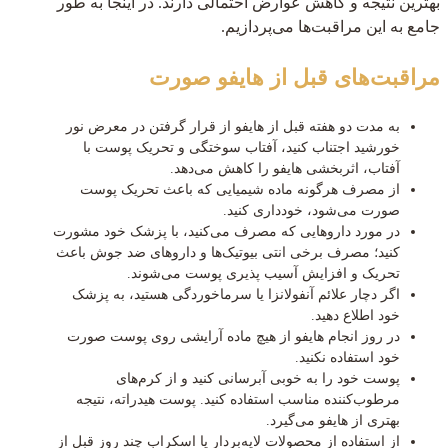
بهترین نتیجه و کاهش عوارض احتمالی دارند. در اینجا به طور
جامع به این مراقبت‌ها می‌پردازیم.
مراقبت‌های قبل از هایفو صورت
به مدت دو هفته قبل از هایفو از قرار گرفتن در معرض نور
خورشید اجتناب کنید، آفتاب سوختگی و تحریک پوست با
آفتاب، اثربخشی هایفو را کاهش می‌دهد.
از مصرف هرگونه ماده شیمیایی که باعث تحریک پوست
صورت می‌شود، خودداری کنید.
در مورد داروهایی که مصرف می‌کنید، با پزشک خود مشورت
کنید؛ مصرف برخی انتی بیوتیک‌ها و داروهای ضد جوش باعث
تحریک و افزایش آسیب پذیری پوست می‌شوند.
اگر دچار علائم آنفولانزا یا سرماخوردگی هستید، به پزشک
خود اطلاع دهید.
در روز انجام هایفو از هیچ ماده آرایشی روی پوست صورت
خود استفاده نکنید.
پوست خود را به خوبی آبرسانی کنید و از کرم‌های
مرطوب‌کننده مناسب استفاده کنید. پوست هیدراته، نتیجه
بهتری از هایفو می‌گیرد.
از استفاده از محصولات لایه‌بردار یا اسکراب چند روز قبل از