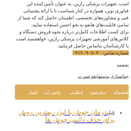
است. تجهیزات پزشکی راژین، به عنوان تأمین‌کننده این
فناوری نوین، همواره در کنار شماست تا با ارائه پشتیبانی
فنی و مشاوره‌های تخصصی، اطمینان حاصل کند که شما از
تمامی قابلیت‌های هایفو به نحو احسن استفاده نمایید.
برای کسب اطلاعات کامل‌تر درباره نحوه فروش دستگاه و
کلاس‌های آموزشی تجهیزات پزشکی راژین، خواهشمند است
با کارشناسان ماتماس حاصل فرمایید.
شماره تماس: ۰۹۱۲۰۹۰۸۰۴۰
پوست
جوانسازی پوست
هایفو صورت
فیسبوک
پینترست
لینکدین
واتس اپ
ایمیل
درمان جوش با لیزر، بهترین روش
قبلی
برای حذف دائمی جوش ها