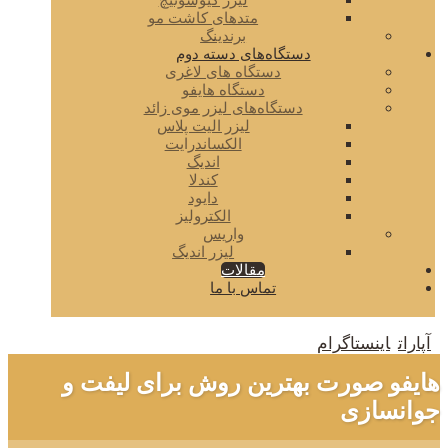
لیزر کیوسوئیچ
متدهای کاشت مو
برندینگ
دستگاه‌های دسته دوم
دستگاه های لاغری
دستگاه هایفو
دستگاه‌های لیزر موی زائد
لیزر الیت پلاس
الکساندرایت
اندیگ
کندلا
دایود
الکترولیز
واریس
لیزر اندیگ
مقالات
تماس با ما
آپارات
اینستاگرام
هایفو صورت بهترین روش برای لیفت و
جوانسازی