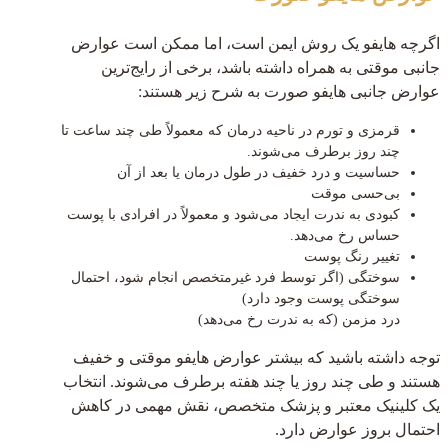
اگرچه هایفو یک روش ایمن است، اما ممکن است عوارض
جانبی موقتی به همراه داشته باشد، برخی از رایج‌ترین
عوارض جانبی هایفو صورت به شرح زیر هستند:
قرمزی و تورم در ناحیه درمان که معمولاً طی چند ساعت تا
چند روز برطرف می‌شوند.
حساسیت و درد خفیف در طول درمان یا بعد از آن
بی‌حسی موقت
کبودی به ندرت ایجاد می‌شود و معمولاً در افرادی با پوست
حساس رخ می‌دهد.
تغییر رنگ پوست
سوختگی (اگر توسط فرد غیرمتخصص انجام شود، احتمال
سوختگی پوست وجود دارد)
درد مزمن (که به ندرت رخ می‌دهد)
توجه داشته باشید که بیشتر عوارض هایفو موقتی و خفیف
هستند و طی چند روز یا چند هفته برطرف می‌شوند. انتخاب
یک کلینیک معتبر و پزشک متخصص، نقش مهمی در کاهش
احتمال بروز عوارض دارد.