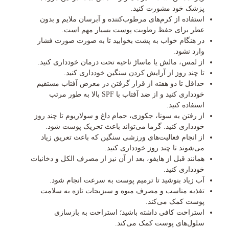
پزشک خود مشورت کنید.
استفاده از کرم‌های مرطوب‌کننده و آبرسان ملایم و بدون
عطر برای حفظ رطوبت پوست بسیار مهم است.
در هنگام خواب به پشت بخوابید تا به صورت صورت فشار
وارد نشود.
از لمس، مالش یا ماساژ ناحیه تحت درمان خودداری کنید.
تا چند روز از آرایش کردن سنگین خودداری کنید.
حداقل تا دو هفته از قرار گرفتن در معرض آفتاب مستقیم
خودداری کنید و از ضد آفتاب با SPF بالا به طور مرتب
استفاده کنید.
از رفتن به سونا، جکوزی، حمام داغ و سولاریوم تا چند روز
خودداری کنید. گرما می‌تواند باعث تحریک پوست شود.
از انجام فعالیت‌های ورزشی سنگین که باعث تعریق زیاد
می‌شوند تا چند روز خودداری کنید.
همانند قبل از هایفو، بعد از آن نیز از مصرف الکل و دخانیات
خودداری کنید.
آب زیاد بنوشید تا ترمیم پوست به سرعت انجام شود.
تغذیه مناسب و مصرف میوه و سبزیجات تازه به سلامت
پوست کمک می‌کند.
استراحت کافی داشته باشید؛ استراحت به بازسازی
سلول‌های پوست کمک می‌کند.