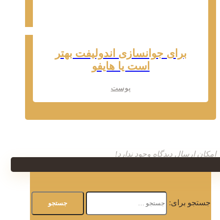
برای جوانسازی اندولیفت بهتر
است یا هایفو
پوست
امکان ارسال دیدگاه وجود ندارد!
جستجو برای: