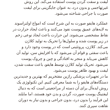
لیفت و سفت کردن پوست استفاده می‌کند. این روش
غیرتهاجمی و بدون درد، به عنوان جایگزینی برای لیفت
صورت با جراحی شناخته می‌شود.
عملکرد هایفو صورت به این شرح است که امواج اولتراسوند
به لایه‌های عمیق پوست نفوذ می‌کنند و باعث ایجاد حرارت در
نقاط مشخصی می‌شوند. این حرارت باعث ایجاد نوعی زخم
در زیر پوست شده و سلول‌ها را تحریک به تولید کلاژن
می‌کند. کلاژن، پروتئینی است که در پوست وجود دارد و
باعث سفتی و قوام آن می‌شود که با افزایش سن، تولید آن
کاهش می‌یابد و منجر به افتادگی و چین و چروک پوست
می‌شود. تحریک تولید کلاژن توسط هایفو، باعث سفت شدن،
لیفت و بهبود ظاهر پوست می‌شود.
ما در تجهیزات پزشکی راژین مفتخریم که بهترین و جدیدترین
دستگاه‌های هایفو را به شما معرفی کنیم. این تکنولوژی یک
روش ایده‌آل برای آن دسته از مراجعینی است که به دنبال
لیفتینگ پوست صورت، گردن و بدن خود هستند، اما مایلند
این فرآیند را بدون درد، بدون جراحی و بدون نیاز به دوران
نقاهت سپری کنند.