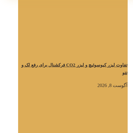
تفاوت لیزر کیوسوئیچ و لیزر CO2 فرکشنال برای رفع لک و
تتو
آگوست 8, 2026