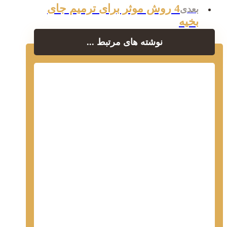
4 روش موثر برای ترمیم جای
بعدی
بخیه
نوشته های مرتبط ...