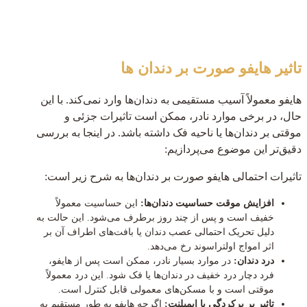
تاثیر هایفو صورت بر دندان ها
هایفو معمولاً آسیب مستقیمی به دندان‌ها وارد نمی‌کند. با این
حال، در برخی موارد نادر، ممکن است تاثیرات جزئی و
موقتی بر دندان‌ها یا ناحیه فک داشته باشد. در اینجا به بررسی
دقیق‌تر این موضوع می‌پردازیم:
تاثیرات احتمالی هایفو صورت بر دندان‌ها به شرح زیر است:
افزایش موقت حساسیت دندان‌ها:
این حساسیت معمولاً
خفیف است و پس از چند روز برطرف می‌شود. این حالت به
دلیل تحریک احتمالی عصب دندان یا بافت‌های اطراف آن بر
اثر امواج اولتراسوند رخ می‌دهد.
درد دندان:
در موارد بسیار نادر، ممکن است پس از هایفو،
فرد دچار درد خفیف در دندان‌ها یا فک شود. این درد معمولاً
موقتی است و با مسکن‌های معمولی قابل کنترل است.
تاثیر بر پرکردگی یا ایمپلنت:
اگرچه هایفو به طور مستقیم به