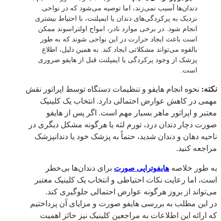
دندان‌ها آسیب نمی‌زند، اما توصیه می‌شود که در نواحی
نزدیک به پرکردگی‌های دندان یا ایمپلنت، با احتیاط بیشتری
انجام شود. در برخی موارد نادر، امواج اولتراسوند ممکن
است باعث ایجاد حرارت در این نواحی شوند که به طور
بالقوه می‌تواند مشکلاتی ایجاد کند. به همین دلیل، اطلاع
پزشک از وجود پرکردگی یا ایمپلنت قبل از هایفو ضروری
است.
نکته:
نحوه انجام هایفو و تنظیمات دستگاه توسط اپراتور نقش
مهمی در کاهش عوارض احتمالی دارد. انتخاب یک کلینیک
معتبر و اپراتور ماهر بسیار مهم است. اگر پس از هایفو
صورت دچار دندان درد، تورم لثه یا هرگونه مشکل دیگری در
ناحیه دهان و دندان شدید، حتماً به پزشک خود یا دندانپزشک
مراجعه کنید.
به طور خلاصه
برای دندان‌ها بی‌خطر
هایفوتراپی صورت
است، اما رعایت نکات احتیاطی و انتخاب یک کلینیک معتبر
می‌تواند از بروز هرگونه عوارض احتمالی جلوگیری کند.
در این مطلب به بررسی هایفو صورت و مزایای آن پرداختیم
که ارائه این اطلاعات به مراجعین کلینیک نیز حائز اهمیت