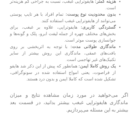
هزینه کمتر:
هایفوتراپی غبغب، نسبت به جراحی کم هزینه‌تر
است.
بدون محدودیت نوع پوست:
تمام افراد با هر تایپ پوستی
می‌توانند از هایفوتراپی غبغب استفاده کنند.
گستردگی کاربری:
هایفوتراپی، علاوه بر غبغب، برای
بخش‌های مختلف چهره از جمله لیفت ابرو، پلک و گونه‌ها و
جوانسازی پوست موثر است.
ماندگاری طولانی مدت:
با توجه به اثربخشی بر روی
بافت‌های عمقی، ماندگاری این روش بیشتر از سایر
تکنیک‌های غیر تهاجمی است.
یک روش کاملا ایمن:
همانطور که پیش از این ذکر شد هایفو
از فراصوت، یعنی امواج استفاده شده در سونوگرافی،
تشکیل شده است که کاملا ایمن و بدون درد هستند.
اگر می‌خواهید در مورد زمان مشاهده نتایج و میزان
ماندگاری هایفوتراپی غبغب بیشتر بدانید، در قسمت بعد
بیشتر به این مسئله می‌پردازیم.