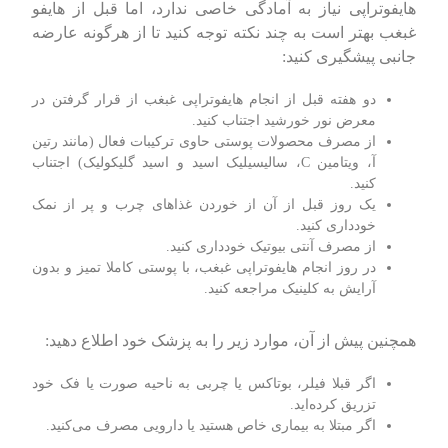
هایفوتراپی نیاز به آمادگی خاصی ندارد، اما قبل از هایفو
غبغب بهتر است به چند نکته توجه کنید تا از هرگونه عارضه
جانبی پیشگیری کنید:
دو هفته قبل از انجام هایفوتراپی غبغب از قرار گرفتن در
معرض نور خورشید اجتناب کنید.
از مصرف محصولات پوستی حاوی ترکیبات فعال (مانند رتین
آ، ویتامین C، سالیسیلیک اسید و اسید گلیکولیک) اجتناب
کنید.
یک روز قبل از آن از خوردن غذاهای چرب و پر از نمک
خودداری کنید.
از مصرف آنتی بیوتیک خودداری کنید.
در روز انجام هایفوتراپی غبغب، با پوستی کاملا تمیز و بدون
آرایش به کلینیک مراجعه کنید.
همچنین پیش از آن، موارد زیر را به پزشک خود اطلاع دهید:
اگر قبلا فیلر، بوتاکس یا چربی به ناحیه صورت یا فک خود
تزریق کرده‌اید.
اگر مبتلا به بیماری خاص هستید یا دارویی مصرف می‌کنید.