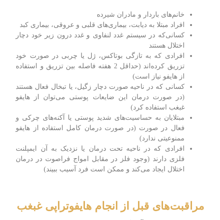
خانم‌های باردار و مادران شیرده
افراد مبتلا به دیابت، بیماری‌های قلبی و عروقی، بیماری کبد
کسانی‌که در سیستم غدد لنفاوی و غدد درون زیر خود دچار
اختلال هستند
افرادی که به تازگی بوتاکس، ژل یا چربی در صورت خود
تزریق کرده‌اند (حداقل 2 هفته فاصله بین تزریق و استفاده
از هایفو نیاز است)
کسانی که در ناحیه صورت دچار زگیل، یا تبخال فعال هستند
(در صورت درمان این ضایعات پوستی می‌توان از هایفو
غبغب استفاده کرد)
مبتلایان به حساسیت‌های شدید پوستی یا آکنه‌های چرکی و
فعال در صورت (در صورت درمان کامل استفاده از هایفو
ممنوعیتی ندارد)
افرادی که در ناحیه تحت درمان یا نزدیک به آن ایمپلنت
فلزی دارند (وجود فلز در مقابل امواج فراصوت در درمان
اختلال ایجاد می‌کند و ممکن است فرد آسیب ببیند)
مراقبت‌های قبل از انجام هایفوتراپی غبغب