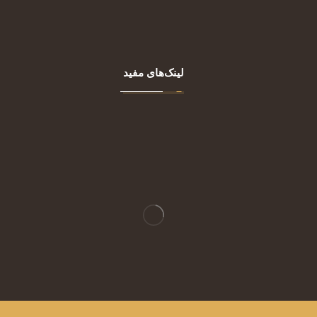
مقالات
تماس با ما
لینک‌های مفید
تجهیزات پوست
تجهیزات زنان و زایمان