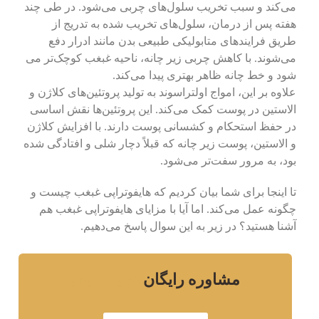
می‌کند و سبب تخریب سلول‌های چربی می‌شود. در طی چند
هفته پس از درمان، سلول‌های تخریب شده به تدریج از
طریق فرایندهای متابولیکی طبیعی بدن مانند ادرار دفع
می‌شوند. با کاهش چربی زیر چانه، ناحیه غبغب کوچک‌تر می
شود و خط چانه ظاهر بهتری پیدا می‌کند.
علاوه بر این، امواج اولتراسوند به تولید پروتئین‌های کلاژن و
الاستین در پوست کمک می‌کند. این پروتئین‌ها نقش اساسی
در حفظ استحکام و کشسانی پوست دارند. با افزایش کلاژن
و الاستین، پوست زیر چانه که قبلاً دچار شلی و افتادگی شده
بود، به مرور سفت‌تر می‌شود.
تا اینجا برای شما بیان کردیم که هایفوتراپی غبغب چیست و
چگونه عمل می‌کند. اما آیا با مزایای هایفوتراپی غبغب هم
آشنا هستید؟ در زیر به این سوال پاسخ می‌دهیم.
مشاوره رایگان
خرید هایفو