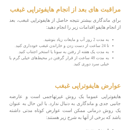
مراقبت‌ های بعد از انجام هایفوتراپی غبغب
برای ماندگاری بیشتر نتیجه حاصل از هایفوتراپی غبغب، بعد
از انجام هایفو اقدامات زیر را انجام دهید:
به مدت 2 روز آب و مایعات زیاد بنوشید.
تا 24 ساعت از دست زدن و خاراندن غبغب خودداری کنید.
به مدت یک هفته از رفتن به سونا یا استخر اجتناب کنید.
به مدت 48 ساعت از قرار گرفتن در محیط‌های خیلی گرم یا
خیلی سرد دوری کنید.
عوارض هایفوتراپی غبغب
هایفوتراپی عموما یک روش غیرتهاجمی است و عارضه
جانبی جدی و ماندگاری به دنبال ندارد. با این حال به عنوان
یک روش درمانی ممکن است عوارض کوتاه مدتی داشته
باشد که برخی از آنها به شرح زیر هستند:
قرمزی پوست