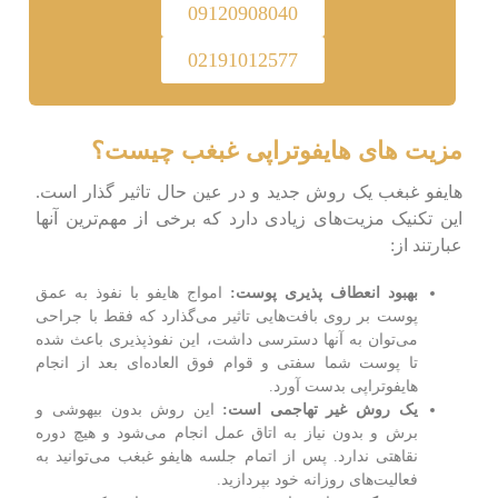
09120908040
02191012577
مزیت های هایفوتراپی غبغب چیست؟
هایفو غبغب یک روش جدید و در عین حال تاثیر گذار است.
این تکنیک مزیت‌های زیادی دارد که برخی از مهم‌ترین آنها
عبارتند از:
بهبود انعطاف پذیری پوست:
امواج هایفو با نفوذ به عمق
پوست بر روی بافت‌هایی تاثیر می‌گذارد که فقط با جراحی
می‌توان به آنها دسترسی داشت، این نفوذپذیری باعث شده
تا پوست شما سفتی و قوام فوق العاده‌ای بعد از انجام
هایفوتراپی بدست آورد.
یک روش غیر تهاجمی است:
این روش بدون بیهوشی و
برش و بدون نیاز به اتاق عمل انجام می‌شود و هیچ دوره
نقاهتی ندارد. پس از اتمام جلسه هایفو غبغب می‌توانید به
فعالیت‌های روزانه خود بپردازید.