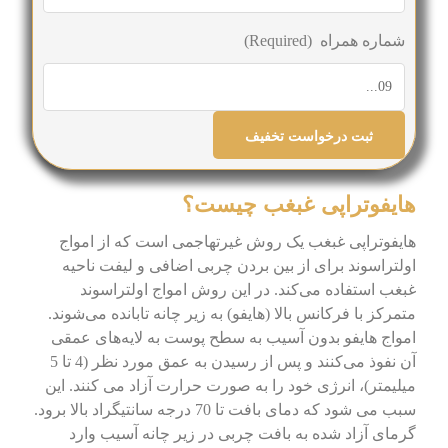
شماره همراه
(Required)
هایفوتراپی غبغب چیست؟
هایفوتراپی غبغب یک روش غیرتهاجمی است که از امواج
اولتراسوند برای از بین بردن چربی اضافی و لیفت ناحیه
غبغب استفاده می‌کند. در این روش امواج اولتراسوند
متمرکز با فرکانس بالا (هایفو) به زیر چانه تابانده می‌شوند.
امواج هایفو بدون آسیب به سطح پوست به لایه‌های عمقی
آن نفوذ می‌کنند و پس از رسیدن به عمق مورد نظر (4 تا 5
میلیمتر)، انرژی خود را به صورت حرارت آزاد می کنند. این
سبب می شود که دمای بافت تا 70 درجه سانتیگراد بالا برود.
گرمای آزاد شده به بافت چربی در زیر چانه آسیب وارد