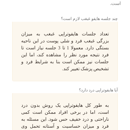
است.
چند جلسه هایفو غبغب لازم است؟
تعداد جلسات هایفوتراپی غبغب به میزان
بزرگی غبغب فرد و شلی پوست در این ناحیه
بستگی دارد. معمولا 1 تا 3 جلسه نیاز است تا
فرد نتیجه مورد نظر را مشاهده کند، اما این
جلسات نیز ممکن است بنا به شرایط فرد و
تشخیص پزشک تغییر کند.
آیا هایفوتراپی درد دارد؟
به طور کل هایفوتراپی یک روش بدون درد
است، اما در برخی افراد ممکن است کمی
ناراحتی و درد خفیف حس شود. این مسئله به
فرد و میزان حساسیت و آستانه تحمل وی