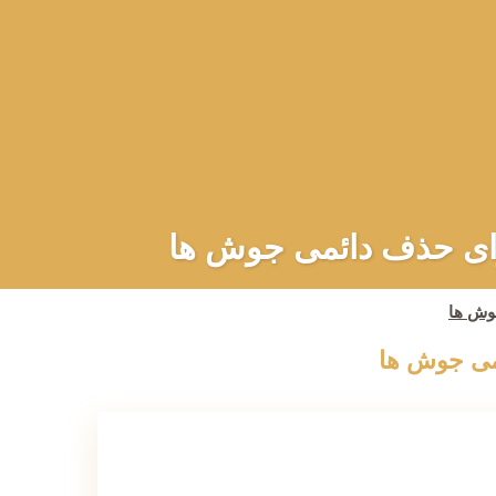
رای حذف دائمی جوش ها
وش ها
می جوش ها