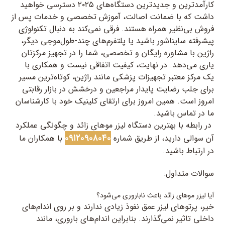
کارآمدترین و جدیدترین دستگاه‌های ۲۰۲۵ دسترسی خواهید
داشت که با ضمانت اصالت، آموزش تخصصی و خدمات پس از
فروش بی‌نظیر همراه هستند. فرقی نمی‌کند به دنبال تکنولوژی
پیشرفته سایناشور باشید یا پلتفرم‌های چند-طول‌موجی دیگر،
راژین با مشاوره رایگان و تخصصی، شما را در تجهیز مرکزتان
یاری می‌دهد. در نهایت، کیفیت اتفاقی نیست و همکاری با
یک مرکز معتبر تجهیزات پزشکی مانند راژین، کوتاه‌ترین مسیر
برای جلب رضایت پایدار مراجعین و درخشش در بازار رقابتی
امروز است. همین امروز برای ارتقای کلینیک خود با کارشناسان
ما در تماس باشید.
در رابطه با بهترین دستگاه لیزر موهای زائد و چگونگی عملکرد
۰۹۱۲۰۹۰۸۰۴۰
آن سوالی دارید، از طریق شماره
با همکاران ما
در ارتباط باشید.
سوالات متداول:
آیا لیزر موهای زائد باعث ناباروری می‌شود؟
خیر، پرتوهای لیزر عمق نفوذ زیادی ندارند و بر روی اندام‌های
داخلی تاثیر نمی‌گذارند. بنابراین اندام‌های باروری، مانند