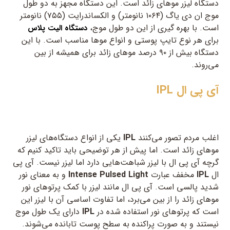
دستگاه لیزر موهای زائد است. این دستگاه مجهز به دو طول
موج ان دی یاگ (۱۰۶۴ نانومتر) و الکساندرایت (۷۵۵) نانومتر
است. با بهره گیری از این دو طول موج،
دستگاه الیت پلاس
برای هر نوع تایپ پوستی و انواع موها مناسب است. با این
دستگاه بیش از ۹۰ درصد موهای زائد برای همیشه از بین
می‌روند.
آی پی ال IPL
اغلب مردم تصور می‌کنند
IPL
یکی از انواع دستگاه‌های لیزر
موهای زائد است. اما پیش از هر توضیحی باید تاکید کنیم که
گرچه آی پی ال با لیزر شباهت‌هایی دارد اما لیزر نیست. آی پی
ال
IPL
مخفف عبارت
Intense Pulsed Light
و به معنای نور
شدید پالسی است. آی پی ال مانند لیزر با کمک پرتوهای نور
موهای زائد را از بین می‌برد، اما تفاوت اساسی آن با لیزر این
است که پرتوهای نور استفاده شده در
IPL
دارای یک طول موج
نیستند و به صورت پراکنده به سطح پوست تابانده می‌شوند.