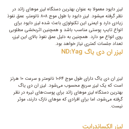
لیزر دایود معمولا به عنوان بهترین دستگاه لیزر موهای زائد در
نظر گرفته می‎شود. لیزر دایود با طول موج ۸۰۸ نانومتر، عمق نفوذ
زیادی دارد و ایمنی این تکنولوژی باعث شده لیزر دایود برای
انواع تایپ پوستی مناسب باشد و همچنین اثربخشی مطلوبی
روی انواع مو دارد. همچنین به دلیل عمق نفوذ بالای این لیزر،
تعداد جلسات کمتری نیاز خواهد بود.
لیزر ان دی یاگ ND:Yag
لیزر ان دی یاگ دارای طول موج ۱۰۶۴ نانومتر و سرعت ۱۰ هرتز
است که یک لیزر سریع محسوب می‌شود. لیزر ان دی یاگ
بهترین دستگاه لیزر موهای زائد برای پوست‌های تیره در نظر
گرفته می‌شود، اما برای افرادی که موهای نازک دارند، موثر
نیست.
لیزر الکساندرایت