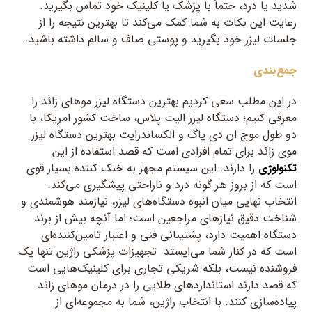
شدید یا درد، حتماً با پزشک یا کلینیک خود تماس بگیرید.
رعایت این نکات به شما کمک می‌کند تا بهترین نتیجه را از
جلسات لیزر خود بگیرید و پوستی صاف و سالم داشته باشید.
جمع‌بندی
در این مطلب سعی کردیم بهترین دستگاه لیزر موهای زائد را
معرفی کنیم؛ دستگاه لیزر الیت پلاس، ساخت کشور امریکا، با
دو طول موج ان دی یاگ و الکساندرایت بهترین دستگاه لیزر
موی زائد برای تمام افرادی است که قصد استفاده از این
را دارند. این سیستم مجهز به خنک کننده بسیار قوی
تکنولوژی
است که از بروز هر گونه درد و ناراحتی پیشگیری می‌کند.
انتخاب نهایی میان انبوه دستگاه‌های لیزر، نیازمند هوشمندی و
شناخت دقیق نیازهای مراجعین است؛ اما آنچه بیش از برند
دستگاه اهمیت دارد، پشتیبانی فنی و اعتبار تامین‌کننده‌ای
است که در کنار شما می‌ایستد. تجهیزات پزشکی راژین تنها یک
فروشنده نیست، بلکه شریکی تجاری برای کلینیک‌هایی است
که قصد دارند استانداردهای طلایی را در درمان موهای زائد
پیاده‌سازی کنند. با انتخاب راژین، شما به مجموعه‌ای از