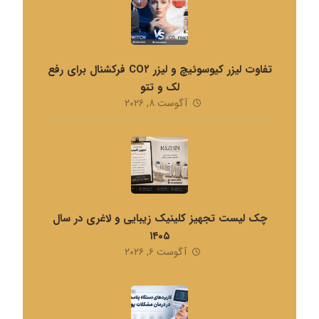
تفاوت لیزر کیوسوئیچ و لیزر CO۲ فرکشنال برای رفع
لک و تتو
آگوست ۸, ۲۰۲۶
چک لیست تجهیز کلینیک زیبایی و لاغری در سال
۱۴۰۵
آگوست ۶, ۲۰۲۶