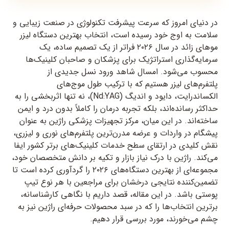
در دنیای امروز که سرعت پیشرفت تکنولوژی در صنعت زیبایی و
سلامت به اوج خود رسیده است، انتخاب بهترین دستگاه لیزر
موهای زائد در سال ۲۰۲۶ فراتر از یک تصمیم ساده، یک
سرمایه‌گذاری استراتژیک برای پزشکان و صاحبان کلینیک‌ها
محسوب می‌شود. امسال شاهد ورود نسل جدیدی از
پلتفرم‌های لیزر هستیم که با ترکیب طول موج‌های
الکساندرایت، دایود و اندیگ (Nd:YAG)، نه تنها اثربخشی را به
حداکثر رسانده‌اند، بلکه تجربه درمان را کاملاً بدون درد و ایمن
ساخته‌اند. در این میان، مرکز تجهیزات پزشکی راژین به عنوان
پیشگام در واردات و عرضه مدرن‌ترین پلتفرم‌های نوری و لیزری،
نقش کلیدی در ارتقای سطح خدمات کلینیک‌های برتر کشور ایفا
می‌کند. راژین با درک نیاز بازار و تکیه بر دانش متخصصان خود،
مجموعه‌ای از بهترین دستگاه‌های ۲۰۲۶ را گردآوری کرده است تا
تضمین‌کننده نتایجی درخشان برای مراجعین با هر نوع تیپ
پوستی باشد. در این مقاله، قصد داریم با نگاهی کارشناسانه،
برترین انتخاب‌ها را که در سبد محصولات حرفه‌ای راژین نیز به
چشم می‌خورند، مورد بررسی قرار دهیم.