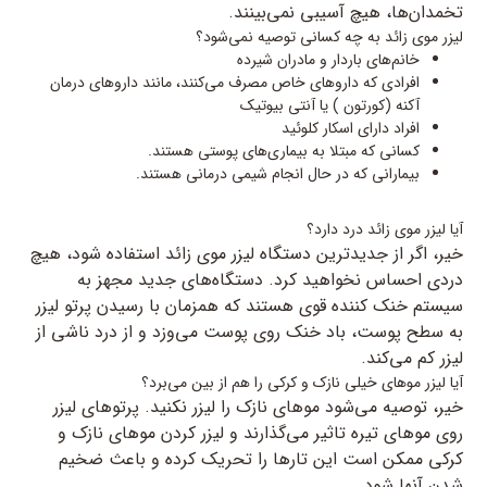
تخمدان‌ها، هیچ آسیبی نمی‌بینند.
لیزر موی زائد به چه کسانی توصیه نمی‌شود؟
خانم‌های باردار و مادران شیرده
افرادی که داروهای خاص مصرف می‌کنند، مانند داروهای درمان
آکنه (کورتون ) یا آنتی بیوتیک
افراد دارای اسکار کلوئید
کسانی که مبتلا به بیماری‌های پوستی هستند.
بیمارانی که در حال انجام شیمی درمانی هستند.
آیا لیزر موی زائد درد دارد؟
خیر، اگر از جدیدترین دستگاه لیزر موی زائد استفاده شود، هیچ
دردی احساس نخواهید کرد. دستگاه‌های جدید مجهز به
سیستم خنک کننده قوی هستند که همزمان با رسیدن پرتو لیزر
به سطح پوست، باد خنک روی پوست می‌وزد و از درد ناشی از
لیزر کم می‌کند.
آیا لیزر موهای خیلی نازک و کرکی را هم از بین می‌برد؟
خیر، توصیه می‌شود موهای نازک را لیزر نکنید. پرتوهای لیزر
روی موهای تیره تاثیر می‌گذارند و لیزر کردن موهای نازک و
کرکی ممکن است این تارها را تحریک کرده و باعث ضخیم
شدن آنها شود.