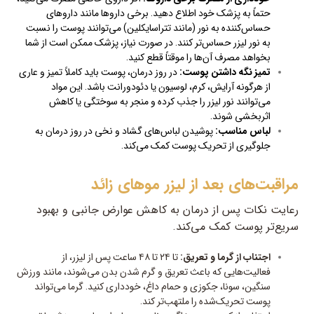
حتماً به پزشک خود اطلاع دهید. برخی داروها مانند داروهای
حساس‌کننده به نور (مانند تتراسایکلین) می‌توانند پوست را نسبت
به نور لیزر حساس‌تر کنند. در صورت نیاز، پزشک ممکن است از شما
بخواهد مصرف آن‌ها را موقتاً قطع کنید.
تمیز نگه داشتن پوست:
در روز درمان، پوست باید کاملاً تمیز و عاری
از هرگونه آرایش، کرم، لوسیون یا دئودورانت باشد. این مواد
می‌توانند نور لیزر را جذب کرده و منجر به سوختگی یا کاهش
اثربخشی شوند.
لباس مناسب:
پوشیدن لباس‌های گشاد و نخی در روز درمان به
جلوگیری از تحریک پوست کمک می‌کند.
مراقبت‌های بعد از لیزر موهای زائد
رعایت نکات پس از درمان به کاهش عوارض جانبی و بهبود
سریع‌تر پوست کمک می‌کند.
اجتناب از گرما و تعریق:
تا ۲۴ تا ۴۸ ساعت پس از لیزر، از
فعالیت‌هایی که باعث تعریق و گرم شدن بدن می‌شوند، مانند ورزش
سنگین، سونا، جکوزی و حمام داغ، خودداری کنید. گرما می‌تواند
پوست تحریک‌شده را ملتهب‌تر کند.