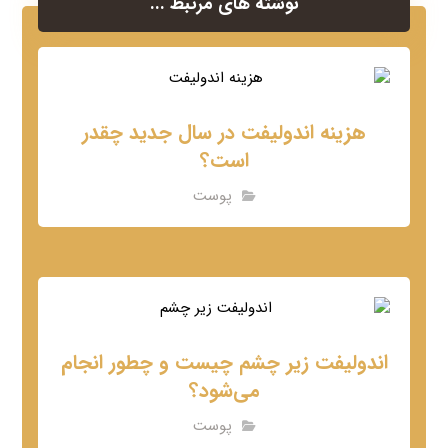
نوشته های مرتبط ...
هزینه اندولیفت در سال جدید چقدر
است؟
پوست
اندولیفت زیر چشم چیست و چطور انجام
می‌شود؟
پوست