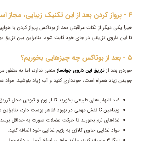
۴ - پرواز کردن بعد از این تکنیک زیبایی، مجاز است؟
خیر! یکی دیگر از نکات مراقبتی بعد از بوتاکس پرواز کردن با هواپ
تا این داروی تزریقی در جای خود ثابت شود. بنابراین بین تزریق بوتاکس و پرواز 
۵ - بعد از بوتاکس چه چیزهایی بخوریم؟
خوردن بعد از
تزریق این داروی جوانساز
جویدن زیاد همراه است، خودداری کنید و آب زیاد بنوشید. مواد غذ
ضد التهاب‌های طبیعی بخورید تا از ورم و کبودی محل تزریق
ویتامین C نقش مهمی در بهبود ظاهر پوست دارد، بنابراین مواد غذایی سرشار از ویتامین C مصرف کنید.
غذاهای نرم بخورید تا حرکت عضلات صورت به حداقل برسد.
مواد غذایی حاوی کلاژن به رژیم غذایی خود اضافه کنید.
امگا ۳ مصرف کنید، مانند ماهی، انواع آجیل و دانه چیا.