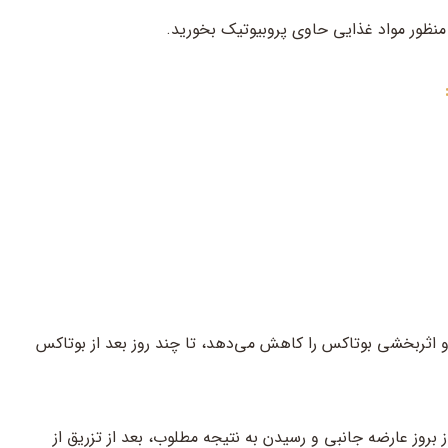
نظور مواد غذایی حاوی پروبیوتیک بخورید.
 اثربخشی بوتاکس را کاهش می‌دهد، تا چند روز بعد از بوتاکس
 بروز عارضه جانبی و رسیدن به نتیجه مطلوب، بعد از تزریق از