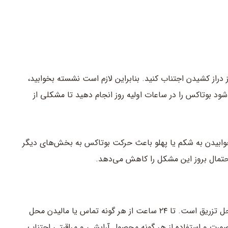
از بوتاکس،باید تا چند ساعت (حداقل ۴ ساعت) از دراز کشیدن اجتناب کنید. بنابراین لازم است نشسته بخوابید،
شود بوتاکس را در ساعات اولیه روز انجام دهید تا مشکلی از
 کنید خوابیدن به شکم یا پهلو باعث حرکت بوتاکس به بخش‌های دیگر
حتمال بروز این مشکل را کاهش می‌دهد.
یک نکته مهم در رابطه با مراقبت بعد از بوتاکس، دست نزدن به محل تزریق است. تا ۲۴ ساعت از هر گونه تماس یا مالیدن محل
س از تزریق از شستن صورت و استفاده از هر گونه محصول آرایشی و مراقبتی اجتناب