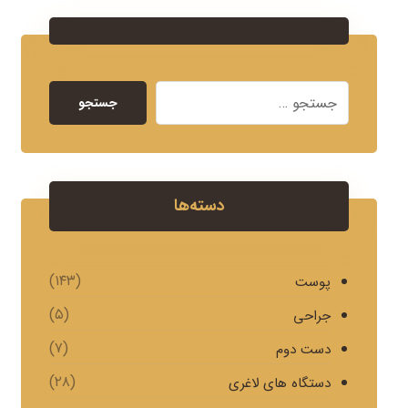
جستجو
دسته‌ها
(۱۴۳)
پوست
(۵)
جراحی
(۷)
دست دوم
(۲۸)
دستگاه های لاغری