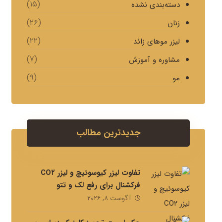
(۱۵)
دسته‌بندی نشده
(۲۶)
زنان
(۲۲)
لیزر موهای زائد
(۷)
مشاوره و آموزش
(۹)
مو
جدیدترین مطالب
تفاوت لیزر کیوسوئیچ و لیزر CO۲
فرکشنال برای رفع لک و تتو
آگوست ۸, ۲۰۲۶