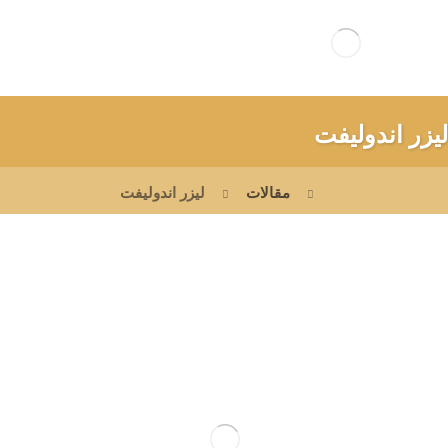
لیزر اندولیفت
مقالات
لیزر اندولیفت