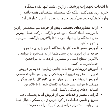
با انتخاب تجهیزات پزشکی راژین، شما تنها یک دستگاه
خریداری نمی‌کنید، بلکه یک سیستم پشتیبانی همه‌جانبه را
وارد کلینیک خود می‌کنید. خدمات ویژه راژین عبارتند از:
ارائه مشاوره‌های تخصصی پیش از خرید:
تیم متخصص راژین
با بررسی ابعاد کلینیک، بودجه و تارگت مارکت شما، بهترین
مدل دستگاه را پیشنهاد می‌دهند تا بالاترین بازگشت سرمایه
را تجربه کنید.
آموزش صفر تا صد کار با دستگاه:
آموزش‌های جامع و
حرفه‌ای اپراتوری به پرسنل شما ارائه می‌شود تا بتوانند با
بالاترین سطح ایمنی و بیشترین بازدهی، به مراجعین
خدمات‌رسانی کنند.
آموزش تزریقات و خدمات جانبی زیبایی:
علاوه بر فروش
تجهیزات لاغری، تجهیزات پزشکی راژین دوره‌های تخصصی
آموزش تزریقات و سایر مهارت‌های کلینیکال را نیز برگزار
می‌کند تا بتوانید سبد خدمات کلینیک خود را با بالاترین
استانداردهای پزشکی تکمیل کنید.
گارانتی معتبر و خدمات پس از فروش آنی:
پشتیبانی فنی
سریع و تامین قطعات در کوتاه‌ترین زمان ممکن، خیال شما
را از بابت استمرار درآمدزایی کلینیک راحت می‌کند.