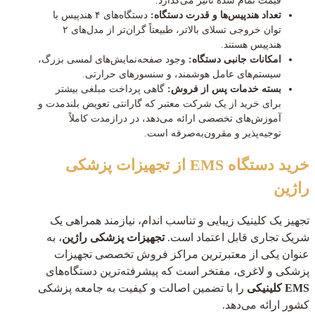
قیمت تمام شده تاثیر می‌گذارد.
تعداد هندپیس‌ها و قدرت دستگاه:
دستگاه‌های ۴ هندپیس با
توان خروجی تسلای بالاتر، طبیعتاً گران‌تر از مدل‌های ۲
هندپیس هستند.
امکانات جانبی دستگاه:
وجود صفحه‌نمایش‌های لمسی بزرگ،
سیستم‌های عامل هوشمند، و سنسورهای حرارتی.
بسته خدمات پس از فروش:
گاهی پرداخت مبلغی بیشتر
برای خرید از یک شرکت معتبر که گارانتی تعویض بلندمدت و
آموزش‌های تخصصی ارائه می‌دهد، در درازمدت کاملاً
توجیه‌پذیر و مقرون‌به‌صرفه است.
خرید دستگاه EMS از تجهیزات پزشکی
راژین
تجهیز یک کلینیک زیبایی و تناسب اندام، نیازمند همراهی یک
شریک تجاری قابل اعتماد است.
تجهیزات پزشکی راژین
، به
عنوان یکی از معتبرترین مراکز فروش تخصصی تجهیزات
پزشکی و لاغری، مفتخر است که پیشرفته‌ترین دستگاه‌های
EMS کلینیکی
را با تضمین اصالت و کیفیت به جامعه پزشکی
کشور ارائه می‌دهد.