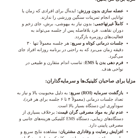
عضله سازی بدون ورزش:
ایده‌آل برای افرادی که زمان یا
توانایی انجام تمرینات سنگین ورزشی را ندارند.
کاملاً غیرتهاجمی:
بدون نیاز به بیهوشی، برش، جای زخم و
دوران نقاهت. فرد بلافاصله پس از جلسه می‌تواند به
فعالیت‌های روزمره بازگردد.
جلسات درمانی کوتاه و سریع:
هر جلسه معمولاً تنها ۳۰
دقیقه زمان می‌برد که به راحتی در برنامه روزانه افراد جای
می‌گیرد.
فرم دهی بدن با EMS:
تناسب اندام متقارن و طبیعی در
نواحی هدف.
مزایا برای صاحبان کلینیک‌ها و سرمایه‌گذاران:
بازگشت سرمایه (ROI) سریع:
به دلیل محبوبیت بالا و نیاز به
تعداد جلسات درمانی (معمولاً ۴ تا ۶ جلسه برای هر فرد)،
سودآوری این دستگاه بسیار بالا است.
عدم نیاز به مواد مصرفی گران قیمت:
برخلاف بسیاری از
دستگاه‌های زیبایی، دستگاه EMS کلینیکی هزینه‌های جانبی و
مصرفی پایینی دارد.
افزایش رضایت و وفاداری مشتریان:
مشاهده نتایج سریع و