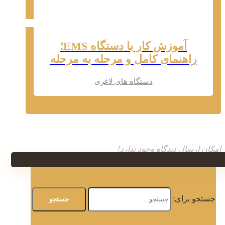
آموزش کار با دستگاه EMS؛
راهنمای کامل و مرحله به مرحله
دستگاه های لاغری
امکان ارسال دیدگاه وجود ندارد!
جستجو برای: