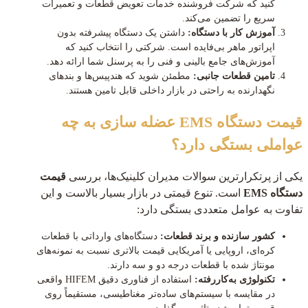
کنید که شرکت فروشنده خدمات تعویض قطعات و تعمیرات
سریع را تضمین می‌کند.
آموزش کار با دستگاه:
داشتن یک دستگاه پیشرفته بدون
اپراتور ماهر بی‌فایده است. شرکتی را انتخاب کنید که
آموزش‌های جامع بالینی و فنی را به پرسنل شما ارائه دهد.
تامین قطعات جانبی:
مطمئن شوید که هندپیس‌ها و بندهای
نگهدارنده به راحتی در بازار داخلی قابل تامین هستند.
قیمت دستگاه EMS عضله سازی به چه
عواملی بستگی دارد؟
یکی از پرتکرارترین سوالات مدیران کلینیک‌ها، بررسی
قیمت
دستگاه EMS
است. تنوع قیمتی در بازار بسیار بالاست و این
تفاوت به عوامل متعددی بستگی دارد:
کشور سازنده و برند قطعات:
دستگاه‌های وارداتی با قطعات
کره‌ای، اروپایی یا آمریکایی قیمت بالاتری نسبت به نمونه‌های
مونتاژ شده با قطعات درجه دو و سه دارند.
تکنولوژی به‌کار‌رفته:
استفاده از فناوری دقیق HIFEM واقعی
در مقایسه با سیستم‌های ساده‌تر مغناطیسی، مستقیماً روی