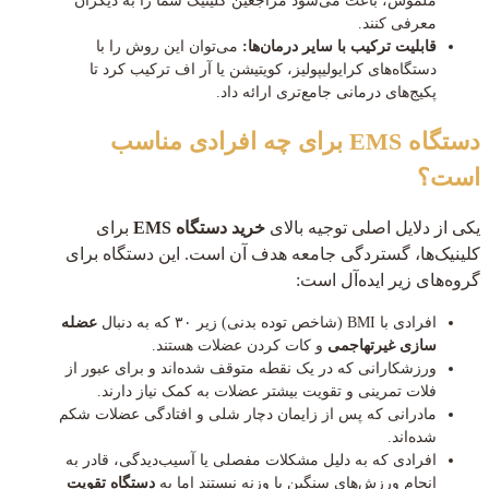
ملموس، باعث می‌شود مراجعین کلینیک شما را به دیگران
معرفی کنند.
قابلیت ترکیب با سایر درمان‌ها:
می‌توان این روش را با
دستگاه‌های کرایولیپولیز، کویتیشن یا آر اف ترکیب کرد تا
پکیج‌های درمانی جامع‌تری ارائه داد.
دستگاه EMS برای چه افرادی مناسب
است؟
یکی از دلایل اصلی توجیه بالای
خرید دستگاه EMS
برای
کلینیک‌ها، گستردگی جامعه هدف آن است. این دستگاه برای
گروه‌های زیر ایده‌آل است:
افرادی با BMI (شاخص توده بدنی) زیر ۳۰ که به دنبال
عضله
سازی غیرتهاجمی
و کات کردن عضلات هستند.
ورزشکارانی که در یک نقطه متوقف شده‌اند و برای عبور از
فلات تمرینی و تقویت بیشتر عضلات به کمک نیاز دارند.
مادرانی که پس از زایمان دچار شلی و افتادگی عضلات شکم
شده‌اند.
افرادی که به دلیل مشکلات مفصلی یا آسیب‌دیدگی، قادر به
انجام ورزش‌های سنگین با وزنه نیستند اما به
دستگاه تقویت