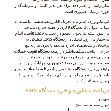
پیکرتراشی را تغییر دهد، برای هر مدیر کلینیک و سرمایه‌گذار
حوزه پزشکی ضروری است.
این تکنولوژی که بر پایه تحریک الکترومغناطیسی بنا شده، نه
تنها به عنوان یک
دستگاه لاغری و عضله سازی
شناخته
می‌شود، بلکه یک تحول عظیم در خدمات
EMS تناسب اندام
به شمار می‌رود. استفاده از
دستگاه EMS کلینیکی
به
پزشکان و متخصصان اجازه می‌دهد تا بدون نیاز به تیغ
جراحی، نتایجی شگفت‌انگیز در زمینه
دستگاه تقویت عضلات
و چربی‌سوزی همزمان به مراجعین خود ارائه دهند. در این
مقاله جامع، به بررسی دقیق تکنولوژی، مزایا، کاربردها و
راهنمای
خرید دستگاه EMS
می‌پردازیم تا شما بتوانید با دیدی
باز، بهترین تصمیم را برای ارتقای خدمات مرکز درمانی یا
زیبایی خود اتخاذ کنید.
دریافت مشاوره و خرید دستگاه EMS
Hidden
عنوان صفحه
(Required)