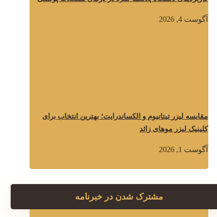
آگوست 4, 2026
مقایسه لیزر تیتانیوم و الکساندرایت؛ بهترین انتخاب برای
کلینیک لیزر موهای زائد
آگوست 1, 2026
مشترک شدن در خبرنامه