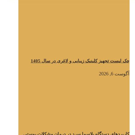
چک لیست تجهیز کلینیک زیبایی و لاغری در سال 1405
آگوست 6, 2026
کاربردهای دستگاه پلاسما سرد در درمان مشکلات پوستی