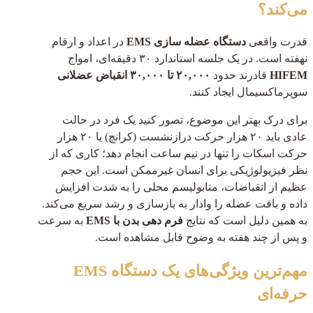
می‌کند؟
قدرت واقعی
دستگاه عضله سازی EMS
در اعداد و ارقام
نهفته است. در یک جلسه استاندارد ۳۰ دقیقه‌ای، امواج
HIFEM
قادرند حدود
۲۰,۰۰۰ تا ۳۰,۰۰۰ انقباض عضلانی
سوپرماکسیمال ایجاد کنند.
برای درک بهتر این موضوع، تصور کنید یک فرد در حالت
عادی باید ۲۰ هزار حرکت درازنشست (کرانچ) یا ۲۰ هزار
حرکت اسکات را تنها در نیم ساعت انجام دهد؛ کاری که از
نظر فیزیولوژیکی برای انسان غیرممکن است. این حجم
عظیم از انقباضات، متابولیسم محلی را به شدت افزایش
داده و بافت عضله را وادار به بازسازی و رشد سریع می‌کند.
به همین دلیل است که نتایج
فرم دهی بدن با EMS
به سرعت
و پس از چند هفته به وضوح قابل مشاهده است.
مهم‌ترین ویژگی‌های یک دستگاه EMS
حرفه‌ای