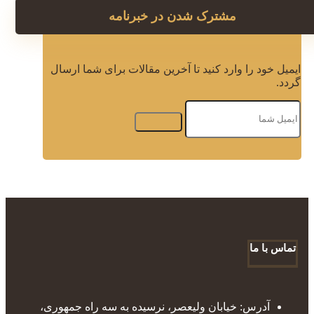
مشترک شدن در خبرنامه
ایمیل خود را وارد کنید تا آخرین مقالات برای شما ارسال
گردد.
تماس با ما
آدرس: خیابان ولیعصر، نرسیده به سه راه جمهوری،