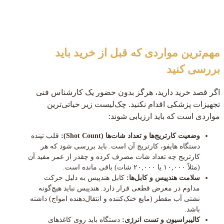
مهم‌ترین مواردی که قبل از خرید باید
بررسی کنید
اگر قصد خرید دارید، هرگز بدون حضور یک کارشناس فنی
تجهیزات پزشکی اقدام نکنید. چک‌لیست زیر حیاتی‌ترین
مواردی است که باید ارزیابی شوند:
وضعیت کارتریج‌ها و تعداد شات‌ها (Shot Count):
قلب تپنده
دستگاه هایفو، کارتریج آن است. باید بررسی شود که هر
کارتریج چه تعداد شات مصرف کرده و چقدر از عمر مفید آن
(مثلاً ۱۰,۰۰۰ یا ۲۰,۰۰۰ شات) باقی مانده است.
سلامت هندپیس و کابل‌ها:
کابل هندپیس به دلیل حرکت
مداوم در معرض قطعی قرار دارد. هندپیس نباید هیچ‌گونه
نشتی آب مقطر (مایع خنک‌کننده و انتقال‌دهنده امواج) داشته
باشد.
کالیبراسیون و تست انرژی:
دستگاه باید روی کاغذهای