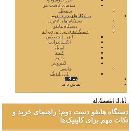
لیزر کیوسوئیچ
متدهای کاشت مو
برندینگ
دستگاه‌های دسته دوم
دستگاه های لاغری
دستگاه هایفو
دستگاه‌های لیزر موی زائد
لیزر الیت پلاس
الکساندرایت
اندیگ
کندلا
دایود
الکترولیز
واریس
لیزر اندیگ
مقالات
تماس با ما
آپارات
اینستاگرام
دستگاه هایفو دست دوم؛ راهنمای خرید و
نکات مهم برای کلینیک‌ها