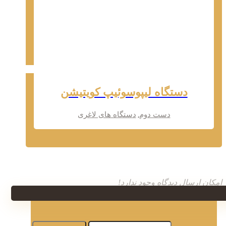
دستگاه لیپوسوئیپ کویتیشن
دست دوم
دستگاه های لاغری
,
امکان ارسال دیدگاه وجود ندارد!