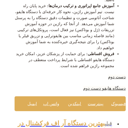
آموزش جامع اپراتوری و ترکیب درمان‌ها:
خرید پایان راه
نیست. تیم آموزش راژین، نحوه کار حرفه‌ای با دستگاه هایفو،
شناخت آناتومی صورت و تنظیمات دقیق دستگاه را به پرسنل
شما آموزش می‌دهد. از آنجا که راژین در حوزه آموزش
تزریقات (ژل و بوتاکس) نیز فعال است، پروتکل‌های ترکیبی
(مانند فاصله زمانی مناسب بین هایفوتراپی و تزریق فیلر یا
بوتاکس) را برای نتیجه‌گیری خیره‌کننده به شما آموزش
خواهیم داد.
فروش اقساطی:
برای حمایت از پزشکان عزیز، امکان خرید
دستگاه هایفو اقساطی با شرایط پرداخت منعطف در
مجموعه راژین فراهم شده است.
دست دوم
دستگاه هایفو دست دوم
فیسبوک
پینترست
لینکدین
واتس اپ
ایمیل
بهترین دستگاه آر اف فرکشنال در
قبلی