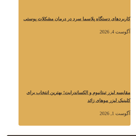
کاربردهای دستگاه پلاسما سرد در درمان مشکلات پوستی
آگوست 4, 2026
مقایسه لیزر تیتانیوم و الکساندرایت؛ بهترین انتخاب برای
کلینیک لیزر موهای زائد
آگوست 1, 2026