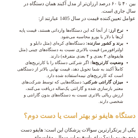
بین ۴۰ تا ۶۰ درصد ارزان‌تر از مدل آکبند همان دستگاه در
سال جاری است.
عوامل تعیین‌کننده قیمت در سال 1405 عبارتند از:
نرخ ارز:
از آنجا که این دستگاه‌ها وارداتی هستند، قیمت پایه
آن‌ها با دلار یا یورو محاسبه می‌شود.
برند و کشور سازنده:
دستگاه‌های کره‌ای (مثل دابلو و
اولترافورمر) قیمت بالاتری نسبت به دستگاه‌های چینی (مثل
هایفوهای ۳ بعدی و ۴ بعدی متفرقه) دارند.
وضعیت کارتریج‌ها:
اگر شرکتی دستگاه را با کارتریج‌های
کاملاً آکبند به شما تحویل دهد، قیمت نهایی بالاتر از دستگاهی
است که کارتریج‌های نیمه‌استفاده شده دارد.
میزان گارانتی شرکتی:
دستگاه‌هایی که توسط شرکت‌های
معتبر بازسازی شده و گارانتی یک‌ساله دریافت می‌کنند،
ارزش ریالی بالاتری نسبت به دستگاه‌های بدون گارانتی و
شخصی دارند.
دستگاه هایفو نو بهتر است یا دست دوم؟
یکی از پرتکرارترین سوالات پزشکان این است: هایفو دست
دوم بخریم یا نو؟ برای پاسخ به این سوال، مقایسه‌ای