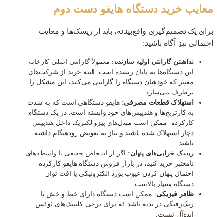
معایب خرید دستگاه هایفو دست دوم
برای یک تصمیم‌گیری واقع‌بینانه، باید از ریسک‌ها و معایب
احتمالی نیز آگاه باشید:
نداشتن گارانتی اولیه سازنده:
معمولاً گارانتی اصلی کارخانه
این دستگاه‌ها به پایان رسیده است. البته خرید از شرکت‌های
معتبر که خودشان دستگاه را گارانتی می‌کنند، این مشکل را
برطرف می‌سازد.
استهلاک قطعات مصرفی:
هایفو دستگاهی است که به شدت
به کارتریج‌ها و هندپیس‌های خود وابسته است. در یک دستگاه
کارکرده، ممکن است مبدل‌های پیزوالکتریک داخل هندپیس
دچار استهلاک شده باشند و نیاز به تعویض زودهنگام داشته
باشند.
ریسک خرابی‌های پنهان:
اگر از اشخاص حقیقی یا واسطه‌های
نامعتبر خرید کنید، در بازار فروش دستگاه هایفو کارکرده
احتمال پنهان کردن عیوب بورد الکترونیکی یا افت توان
دستگاه بسیار بالاست.
ظاهر فیزیکی:
ممکن است دستگاه دارای خط و خش یا
رنگ‌رفتگی در بدنه باشد که برای برخی کلینیک‌های لوکس
ایده‌آل نیست.