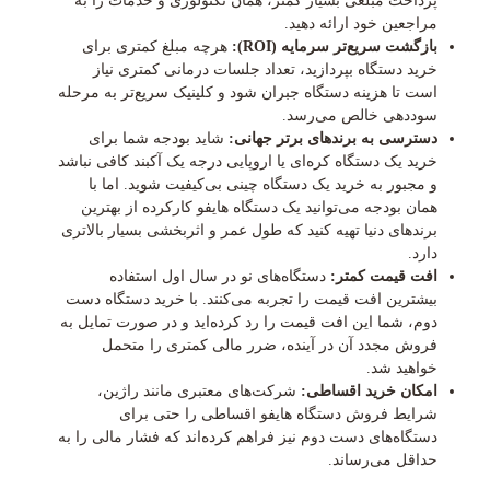
پرداخت مبلغی بسیار کمتر، همان تکنولوژی و خدمات را به
مراجعین خود ارائه دهید.
بازگشت سریع‌تر سرمایه (ROI):
هرچه مبلغ کمتری برای
خرید دستگاه بپردازید، تعداد جلسات درمانی کمتری نیاز
است تا هزینه دستگاه جبران شود و کلینیک سریع‌تر به مرحله
سوددهی خالص می‌رسد.
دسترسی به برندهای برتر جهانی:
شاید بودجه شما برای
خرید یک دستگاه کره‌ای یا اروپایی درجه یک آکبند کافی نباشد
و مجبور به خرید یک دستگاه چینی بی‌کیفیت شوید. اما با
همان بودجه می‌توانید یک دستگاه هایفو کارکرده از بهترین
برندهای دنیا تهیه کنید که طول عمر و اثربخشی بسیار بالاتری
دارد.
افت قیمت کمتر:
دستگاه‌های نو در سال اول استفاده
بیشترین افت قیمت را تجربه می‌کنند. با خرید دستگاه دست
دوم، شما این افت قیمت را رد کرده‌اید و در صورت تمایل به
فروش مجدد آن در آینده، ضرر مالی کمتری را متحمل
خواهید شد.
امکان خرید اقساطی:
شرکت‌های معتبری مانند راژین،
شرایط فروش دستگاه هایفو اقساطی را حتی برای
دستگاه‌های دست دوم نیز فراهم کرده‌اند که فشار مالی را به
حداقل می‌رساند.