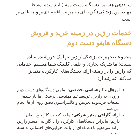
سوددهی هستید، دستگاه دست دوم (تایید شده توسط
مهندسین پزشکی) گزینه‌ای به مراتب اقتصادی‌تر و منطقی‌تر
است.
خدمات راژین در زمینه خرید و فروش
دستگاه هایفو دست دوم
مجموعه تجهیزات پزشکی راژین تنها یک فروشنده ساده
نیست؛ ما شریک تجاری و علمی کلینیک شما هستیم. خدماتی
که راژین را در زمینه ارائه دستگاه‌های کارکرده متمایز
می‌کند عبارتند از:
اورهال و کارشناسی تخصصی:
تمامی دستگاه‌های دست دوم
ورودی به راژین، توسط تیم مهندسی پزشکی ما باز شده،
قطعات فرسوده تعویض و کالیبراسیون دقیق روی آن‌ها انجام
می‌شود.
ارائه گارانتی معتبر شرکتی:
ما به کیفیت کار خود ایمان
داریم؛ بنابراین دستگاه‌های کارکرده را با گارانتی معتبر راژین
ارائه می‌دهیم تا دغدغه‌ای از بابت خرابی‌های احتمالی نداشته
باشید.