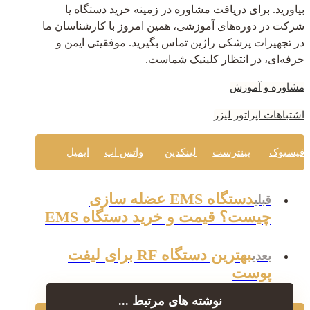
بیاورید. برای دریافت مشاوره در زمینه خرید دستگاه یا
شرکت در دوره‌های آموزشی، همین امروز با کارشناسان ما
در تجهیزات پزشکی راژین تماس بگیرید. موفقیتی ایمن و
حرفه‌ای، در انتظار کلینیک شماست.
مشاوره و آموزش
اشتباهات اپراتور لیزر
فیسبوک
پینترست
لینکدین
واتس اپ
ایمیل
دستگاه EMS عضله سازی
قبلی
چیست؟ قیمت و خرید دستگاه EMS
بهترین دستگاه RF برای لیفت
بعدی
پوست
نوشته های مرتبط ...