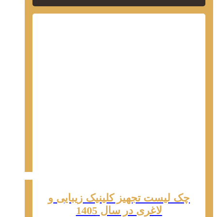
چک لیست تجهیز کلینیک زیبایی و
لاغری در سال 1405