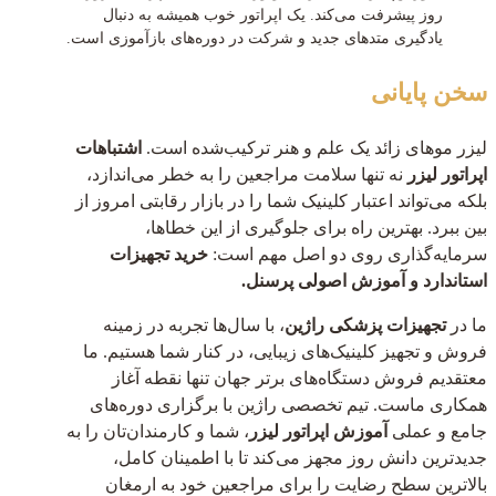
روز پیشرفت می‌کند. یک اپراتور خوب همیشه به دنبال
یادگیری متدهای جدید و شرکت در دوره‌های بازآموزی است.
سخن پایانی
لیزر موهای زائد یک علم و هنر ترکیب‌شده است.
اشتباهات
اپراتور لیزر
نه تنها سلامت مراجعین را به خطر می‌اندازد،
بلکه می‌تواند اعتبار کلینیک شما را در بازار رقابتی امروز از
بین ببرد. بهترین راه برای جلوگیری از این خطاها،
سرمایه‌گذاری روی دو اصل مهم است:
خرید تجهیزات
استاندارد و آموزش اصولی پرسنل.
ما در
تجهیزات پزشکی راژین
، با سال‌ها تجربه در زمینه
فروش و تجهیز کلینیک‌های زیبایی، در کنار شما هستیم. ما
معتقدیم فروش دستگاه‌های برتر جهان تنها نقطه آغاز
همکاری ماست. تیم تخصصی راژین با برگزاری دوره‌های
جامع و عملی
آموزش اپراتور لیزر
، شما و کارمندان‌تان را به
جدیدترین دانش روز مجهز می‌کند تا با اطمینان کامل،
بالاترین سطح رضایت را برای مراجعین خود به ارمغان