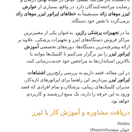
رضایت مراجعه‌کنندگان دارد. در واقع، بسیاری از
عوارض
لیزر موهای زائد
مستقیماً به
خطاهای اپراتور لیزر موهای زائد
برمی‌گردد تا نقص خود دستگاه.
ما در
تجهیزات پزشکی راژین
، به‌عنوان یکی از معتبرترین
مراکز فروش دستگاه‌های لیزر و تجهیزات پزشکی، علاوه بر
ارائه پیشرفته‌ترین دستگاه‌ها، دوره‌های تخصصی
آموزش
اپراتور لیزر
را نیز برگزار می‌کنیم تا کلینیک‌ها بتوانند با
بالاترین استانداردها به مراجعین خود خدمت‌رسانی کنند.
در این مقاله، قصد داریم به بررسی رایج‌ترین
اشتباهات
اپراتور لیزر
بپردازیم. این راهنما برای اپراتورهای تازه‌کار،
مدیران کلینیک‌های زیبایی، پزشکان و تمام افرادی که قصد
ورود به این حرفه را دارند، یک منبع ارزشمند و کاربردی
خواهد بود.
دریافت مشاوره و آموزش کار با لیزر
Hidden
عنوان صفحه
(Required)