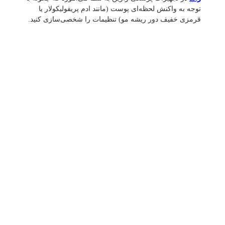
توجه به واکنش لحظه‌ای پوست (مانند ادم پريفولیکولار یا
قرمزی خفیف دور ریشه مو) تنظیمات را شخصی‌سازی کنید.