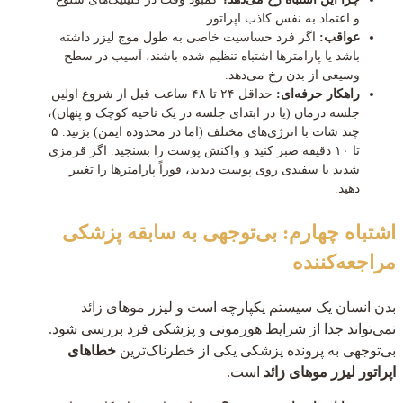
و اعتماد به نفس کاذب اپراتور.
عواقب:
اگر فرد حساسیت خاصی به طول موج لیزر داشته
باشد یا پارامترها اشتباه تنظیم شده باشند، آسیب در سطح
وسیعی از بدن رخ می‌دهد.
راهکار حرفه‌ای:
حداقل ۲۴ تا ۴۸ ساعت قبل از شروع اولین
جلسه درمان (یا در ابتدای جلسه در یک ناحیه کوچک و پنهان)،
چند شات با انرژی‌های مختلف (اما در محدوده ایمن) بزنید. ۵
تا ۱۰ دقیقه صبر کنید و واکنش پوست را بسنجید. اگر قرمزی
شدید یا سفیدی روی پوست دیدید، فوراً پارامترها را تغییر
دهید.
اشتباه چهارم: بی‌توجهی به سابقه پزشکی
مراجعه‌کننده
بدن انسان یک سیستم یکپارچه است و لیزر موهای زائد
نمی‌تواند جدا از شرایط هورمونی و پزشکی فرد بررسی شود.
بی‌توجهی به پرونده پزشکی یکی از خطرناک‌ترین
خطاهای
اپراتور لیزر موهای زائد
است.