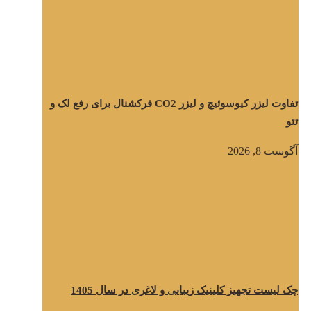
تفاوت لیزر کیوسوئیچ و لیزر CO2 فرکشنال برای رفع لک و
تتو
آگوست 8, 2026
چک لیست تجهیز کلینیک زیبایی و لاغری در سال 1405