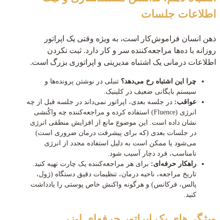
اطلاعات جلسات
ذهن انسان فراموش‌کار است، به ویژه وقتی یک اپراتور
روزانه با ده‌ها مراجعه‌کننده سر و کار دارد. ثبت نکردن
اطلاعات درمانی یک اشتباه مدیریتی و اپراتوری بزرگ است.
چرا این اشتباه رخ می‌دهد؟
تنبلی در نوشتن پرونده‌ها و
سیستم بایگانی ضعیف در کلینیک.
عواقب:
در جلسه بعدی، اپراتور نمی‌داند در جلسه قبل از چه
انرژی (Fluence) استفاده کرده و مراجعه‌کننده چه واکُنشی
نشان داده است. این موضوع مانع از افزایش منطقی انرژی
در جلسات بعدی (که برای پیشرفت درمان ضروری است)
می‌شود یا ممکن است به دلیل استفاده مجدد از انرژی
نامناسب، فرد دچار آسیب شود.
راهکار حرفه‌ای:
برای هر مراجعه‌کننده یک چارت تهیه کنید.
تاریخ مراجعه، ناحیه درمان، تنظیمات دقیق دستگاه (ژول،
پالس، فرکانس) و هرگونه واکنش خاص پوستی را یادداشت
کنید.
ویژگی‌های یک اپراتور حرفه‌ای لیزر