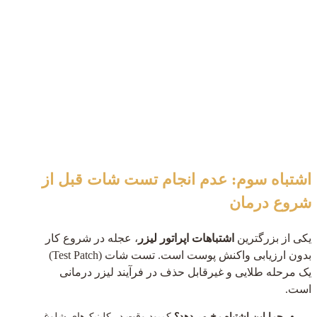
اشتباه سوم: عدم انجام تست شات قبل از
شروع درمان
یکی از بزرگترین
اشتباهات اپراتور لیزر
، عجله در شروع کار
بدون ارزیابی واکنش پوست است. تست شات (Test Patch)
یک مرحله طلایی و غیرقابل حذف در فرآیند لیزر درمانی
است.
چرا این اشتباه رخ می‌دهد؟
کمبود وقت در کلینیک‌های شلوغ