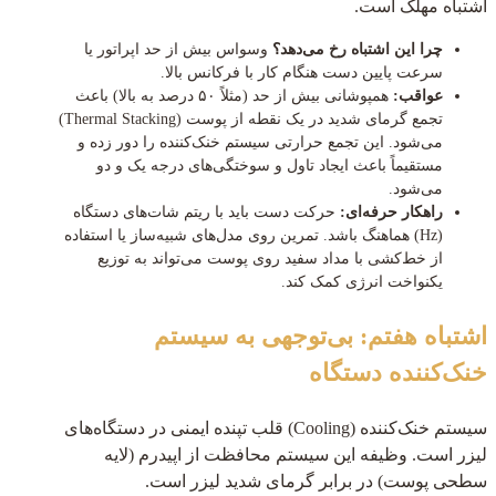
اشتباه مهلک است.
چرا این اشتباه رخ می‌دهد؟
وسواس بیش از حد اپراتور یا
سرعت پایین دست هنگام کار با فرکانس بالا.
عواقب:
همپوشانی بیش از حد (مثلاً ۵۰ درصد به بالا) باعث
تجمع گرمای شدید در یک نقطه از پوست (Thermal Stacking)
می‌شود. این تجمع حرارتی سیستم خنک‌کننده را دور زده و
مستقیماً باعث ایجاد تاول و سوختگی‌های درجه یک و دو
می‌شود.
راهکار حرفه‌ای:
حرکت دست باید با ریتم شات‌های دستگاه
(Hz) هماهنگ باشد. تمرین روی مدل‌های شبیه‌ساز یا استفاده
از خط‌کشی با مداد سفید روی پوست می‌تواند به توزیع
یکنواخت انرژی کمک کند.
اشتباه هفتم: بی‌توجهی به سیستم
خنک‌کننده دستگاه
سیستم خنک‌کننده (Cooling) قلب تپنده ایمنی در دستگاه‌های
لیزر است. وظیفه این سیستم محافظت از اپیدرم (لایه
سطحی پوست) در برابر گرمای شدید لیزر است.