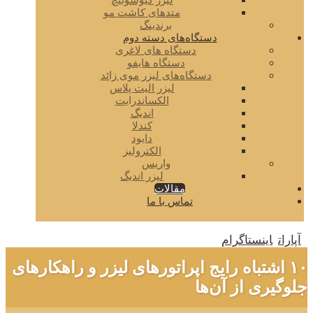
لیزر کیوسوئیچ
متدهای کاشت مو
برندینگ
دستگاه‌های دسته دوم
دستگاه های لاغری
دستگاه هایفو
دستگاه‌های لیزر موی زائد
لیزر الیت پلاس
الکساندرایت
اندیگ
کندلا
دایود
الکترولیز
واریس
لیزر اندیگ
مقالات
تماس با ما
آپارات
اینستاگرام
۱۰ اشتباه رایج اپراتورهای لیزر و راهکارهای
جلوگیری از آن‌ها