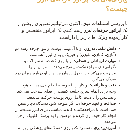
چیست؟
با بررسی اشتباهات فوق، اکنون می‌توانیم تصویری روشن از
یک
اپراتور حرفه‌ای لیزر
رسم کنیم. یک اپراتور متخصص و
کارآزموده ویژگی‌های زیر را داراست:
دانش علمی به‌روز:
او با آناتومی پوست و مو، چرخه رشد مو
(آناژن، کاتاژن، تلوژن) و فیزیک پایه‌ای لیزر آشناست.
مهارت ارتباطی و همدلی:
او با روی گشاده به سوالات و
نگرانی‌های مراجعه‌کننده پاسخ می‌دهد، استرس او را
مدیریت می‌کند و در طول درمان مدام از او درباره میزان درد
فیدبک می‌گیرد.
دقت و ظرافت:
او کار را با حوصله انجام می‌دهد، به هیچ
وجه برای اتمام سریع جلسه کیفیت را فدای سرعت نمی‌کند
و هندپیس را با دقت کامل روی پوست حرکت می‌دهد.
صداقت و تعهد حرفه‌ای:
اگر متوجه شود دستگاه دچار نقص
فنی است یا مراجعه‌کننده کاندید مناسبی برای لیزر نیست، از
انجام کار خودداری کرده و موضوع را به پزشک کلینیک ارجاع
می‌دهد.
آموزش‌پذیری مستمر:
تکنولوژی دستگاه‌های پزشکی روز به