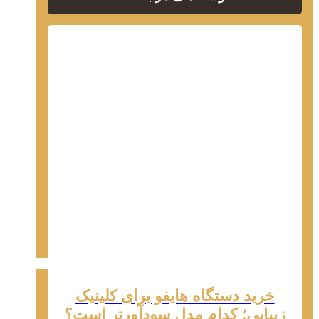
خرید دستگاه هایفو برای کلینیک
زیبایی؛ کدام مدل سودآورتر است؟