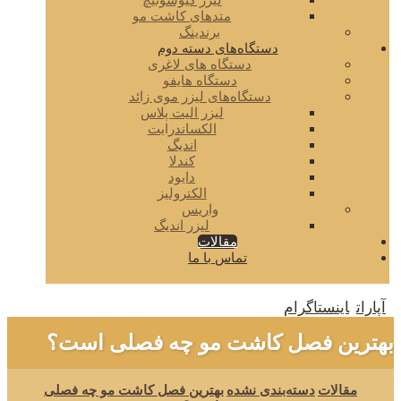
لیزر کیوسوئیچ
متدهای کاشت مو
برندینگ
دستگاه‌های دسته دوم
دستگاه های لاغری
دستگاه هایفو
دستگاه‌های لیزر موی زائد
لیزر الیت پلاس
الکساندرایت
اندیگ
کندلا
دایود
الکترولیز
واریس
لیزر اندیگ
مقالات
تماس با ما
آپارات
اینستاگرام
بهترین فصل کاشت مو چه فصلی است؟
مقالات
دسته‌بندی نشده
بهترین فصل کاشت مو چه فصلی