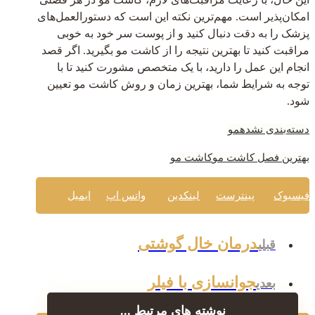
امکان‌پذیر است. مهم‌ترین نکته این است که دستورالعمل‌های
پزشک را به دقت دنبال کنید و از پوست سر خود به خوبی
مراقبت کنید تا بهترین نتیجه را از کاشت مو بگیرید. اگر قصد
انجام این عمل را دارید، با یک متخصص مشورت کنید تا با
توجه به شرایط شما، بهترین زمان و روش کاشت مو تعیین
شود.
دسته‌بندی نشده
مو
بهترین فصل کاشت مو
کاشت مو
فیسبوک
پینترست
لینکدین
واتس اپ
ایمیل
درمان خال گوشتی
قبلی
جوانسازی با فیلر
بعدی
نوشته های مرتبط ...