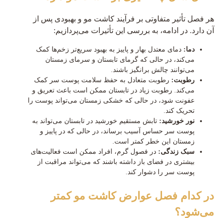
هر فصل تأثیر متفاوتی بر فرآیند کاشت مو و بهبودی پس از
آن دارد. در ادامه، به بررسی این تأثیرات می‌پردازیم:
دما:
دمای معتدل بهار و پاییز به بهبود سریع‌تر زخم‌ها کمک
می‌کند، در حالی که گرمای تابستان و سرمای زمستان
می‌توانند چالش برانگیز باشند.
رطوبت:
رطوبت متعادل به حفظ سلامت پوست سر کمک
می‌کند. رطوبت زیاد در تابستان ممکن است باعث تعریق و
عفونت شود، در حالی که خشکی زمستان می‌تواند پوست را
تحریک کند.
نور خورشید:
تابش مستقیم خورشید در تابستان می‌تواند به
پوست سر حساس آسیب برساند، در حالی که در پاییز و
زمستان این خطر کمتر است.
سبک زندگی:
در فصول گرم، افراد ممکن است فعالیت‌های
بیشتری در فضای باز داشته باشند که می‌تواند مراقبت از
پوست سر را دشوار کند.
در کدام فصل عوارض کاشت مو کمتر
می‌شود؟