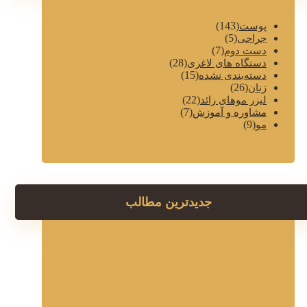
(143)
پوست
(5)
جراحی
(7)
دست دوم
(28)
دستگاه های لاغری
(15)
دسته‌بندی نشده
(26)
زنان
(22)
لیزر موهای زائد
(7)
مشاوره و آموزش
(9)
مو
جدیدترین مطالب