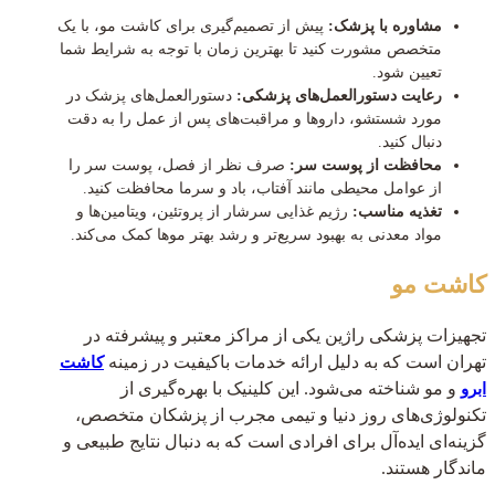
مشاوره با پزشک:
پیش از تصمیم‌گیری برای کاشت مو، با یک
متخصص مشورت کنید تا بهترین زمان با توجه به شرایط شما
تعیین شود.
رعایت دستورالعمل‌های پزشکی:
دستورالعمل‌های پزشک در
مورد شستشو، داروها و مراقبت‌های پس از عمل را به دقت
دنبال کنید.
محافظت از پوست سر:
صرف نظر از فصل، پوست سر را
از عوامل محیطی مانند آفتاب، باد و سرما محافظت کنید.
تغذیه مناسب:
رژیم غذایی سرشار از پروتئین، ویتامین‌ها و
مواد معدنی به بهبود سریع‌تر و رشد بهتر موها کمک می‌کند.
کاشت مو
تجهیزات پزشکی راژین یکی از مراکز معتبر و پیشرفته در
تهران است که به دلیل ارائه خدمات باکیفیت در زمینه
کاشت
و مو شناخته می‌شود. این کلینیک با بهره‌گیری از
ابرو
تکنولوژی‌های روز دنیا و تیمی مجرب از پزشکان متخصص،
گزینه‌ای ایده‌آل برای افرادی است که به دنبال نتایج طبیعی و
ماندگار هستند.