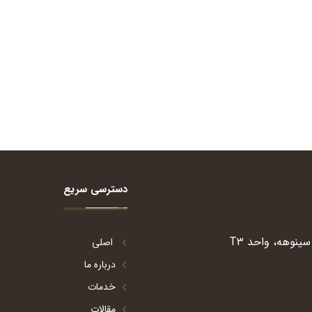
دسترسی سریع
ینوهه، واحد T۳
اصلی
درباره ما
خدمات
مقالات