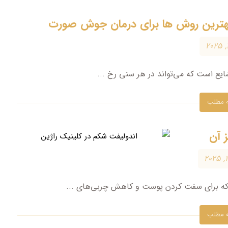
هترین روش ها برای درمان جوش صورت
 است که می‌تواند در هر سنی رخ ...
ه مطلب
 آن
ه برای سفت کردن پوست و کاهش چربی‌های ...
ه مطلب