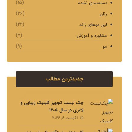
(۱۵)
دسته‌بندی نشده
(۲۶)
زنان
(۲۲)
لیزر موهای زائد
(۷)
مشاوره و آموزش
(۹)
مو
جدیدترین مطالب
چک لیست تجهیز کلینیک زیبایی و
لاغری در سال ۱۴۰۵
آگوست ۶, ۲۰۲۶