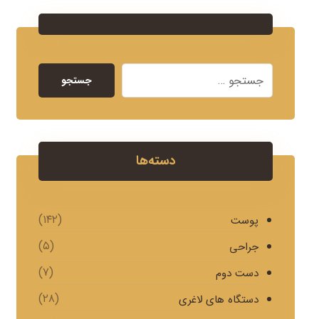
جستجو
دسته‌ها
(۱۴۲)
پوست
(۵)
جراحی
(۷)
دست دوم
(۲۸)
دستگاه های لاغری