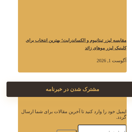
مقایسه لیزر تیتانیوم و الکساندرایت؛ بهترین انتخاب برای
کلینیک لیزر موهای زائد
آگوست 1, 2026
مشترک شدن در خبرنامه
ایمیل خود را وارد کنید تا آخرین مقالات برای شما ارسال
گردد.