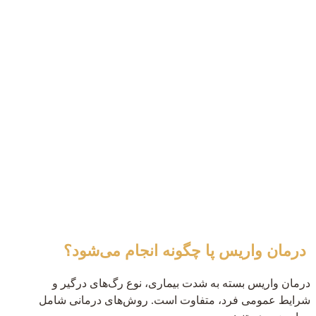
درمان واریس پا
چگونه انجام می‌شود؟
درمان واریس بسته به شدت بیماری، نوع رگ‌های درگیر و
شرایط عمومی فرد، متفاوت است. روش‌های درمانی شامل