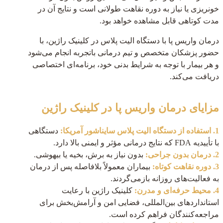
خونریزی یا نیاز به دوره نقاهت طولانی است و نتایج آن در
مدت کوتاهی قابل مشاهده خواهد بود.
درمان واریس پا با دستگاه الیت پلاس در کلینیک راژین، با
حضور پزشکان متخصص و تیم درمانی باتجربه انجام می‌شود
و هر بیمار با توجه به شرایط بدنی خود، برنامه‌ای اختصاصی
دریافت می‌کند.
مزایای درمان واریس پا در کلینیک راژین
1. استفاده از دستگاه الیت پلاس سایناشور آمریکا:
دستگاهی
با تأییدیه FDA که نتایج درمانی مؤثر و ایمنی بالا دارد.
2. درمان بدون جراحی:
بدون نیاز به برش، بخیه یا بیهوشی.
3. دوره نقاهت کوتاه:
بیماران معمولاً بلافاصله پس از درمان
به فعالیت‌های روزانه بازمی‌گردند.
4. محیط حرفه‌ای و مدرن:
کلینیک راژین با رعایت
استانداردهای بین‌المللی، فضایی امن و آرامش‌بخش برای
مراجعه‌کنندگان فراهم کرده است.