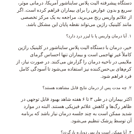
دستگاه پیشرفته الیت پلاس سایناشور آمریکا، درمانی موثر،
سریع و بدون عوارض را برای بیماران فراهم کرده است. اگر
از علائم واریس رنج می‌برید، مراجعه به یک مرکز تخصصی
مانند کلینیک راژین می‌تواند نقطه پایان این مشکل باشد.
۱. آیا درمان واریس پا با لیزر درد دارد؟
خیر، درمان با دستگاه الیت پلاس سایناشور در کلینیک راژین
کاملاً غیر تهاجمی است و بیماران تنها احساس گرمای
ملایمی در ناحیه درمان را گزارش می‌کنند. در صورت نیاز، از
کرم‌های بی‌حس‌کننده نیز استفاده می‌شود تا آسودگی کامل
فرد فراهم شود.
۲. چه مدت پس از درمان نتایج قابل مشاهده هستند؟
اکثر بیماران در طی ۳ تا ۶ هفته شاهد بهبود قابل توجهی در
ظاهر رگ‌ها و کاهش علائم فیزیکی هستند. البته در موارد
شدید ممکن است به چند جلسه درمان نیاز باشد که برنامه
آن توسط پزشک تنظیم می‌شود.
۳. آیا ممکن است واریس دوباره بازگردد؟