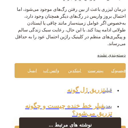
درمان لیزری باعث از بین رفتن رگ‌های موجود می‌شود، اما
احتمال بروز واریس در رگ‌های دیگر همچنان وجود دارد،
به‌خصوص اگر عوامل زمینه‌ساز مانند چاقی یا ایستادن
طولانی ادامه پیدا کند. با این حال، رعایت سبک زندگی سالم
و پیگیری‌های منظم در کلینیک راژین احتمال عود را به حداقل
می‌رساند.
دسته‌بندی نشده
فیسبوک
پینترست
لینکدین
واتس اپ
ایمیل
تزریق ژل گونه
قبلی
فیلر خط خنده چیست و چگونه
بعدی
تزریق می‌شود؟
نوشته های مرتبط ...