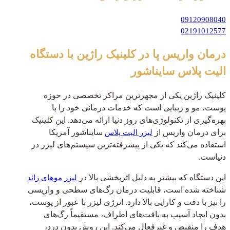
09120908040
02191012577
درمان واریس پا در کلینیک راژین با دستگاه
الیت پلاس سایناشور
کلینیک راژین یکی از مجهزترین مراکز تخصصی در حوزه
پوست، مو و زیبایی است که خدمات درمانی خود را با
بهره‌گیری از تکنولوژی‌های روز دنیا ارائه می‌دهد. این کلینیک
برای درمان واریس از
سایناشور آمریکا
لیزر الیت پلاس
استفاده می‌کند که یکی از پیشرفته‌ترین سیستم‌های لیزر در
دنیاست.
این دستگاه که بیشتر به دلیل اثربخشی بالا در
لیزر موهای زائد
شناخته شده است، قابلیت درمان رگ‌های سطحی و واریسی
را نیز با دقت و کارایی بالا دارد. انرژی لیزر با عبور از پوست،
بدون ایجاد آسیب به بافت‌های اطراف، مستقیماً رگ‌های
هدف را منقبض و غیرفعال می‌کند. این روش بدون درد،