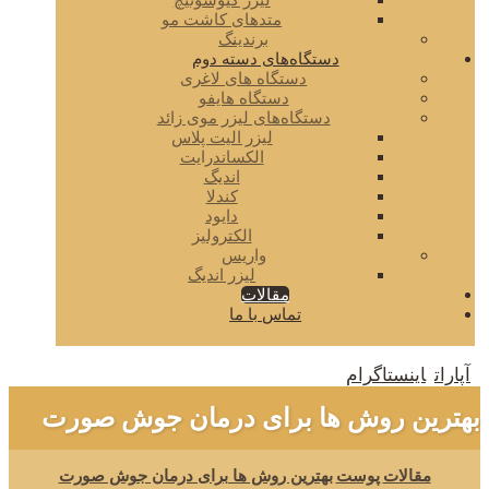
لیزر کیوسوئیچ
متدهای کاشت مو
برندینگ
دستگاه‌های دسته دوم
دستگاه های لاغری
دستگاه هایفو
دستگاه‌های لیزر موی زائد
لیزر الیت پلاس
الکساندرایت
اندیگ
کندلا
دایود
الکترولیز
واریس
لیزر اندیگ
مقالات
تماس با ما
آپارات
اینستاگرام
بهترین روش ها برای درمان جوش صورت
مقالات
پوست
بهترین روش ها برای درمان جوش صورت