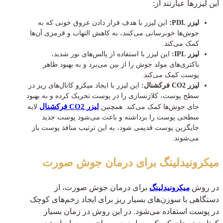
این لیزرها عبارتند از:
لیزر PDL:
این لیزر با هدف قرار دادن عروق خونی که به
جوش‌ها خونرسانی می‌کنند، به کاهش التهاب و قرمزی آن‌ها
کمک می‌کند.
لیزر IPL:
این لیزر با استفاده از پالس‌های نور شدید،
باکتری‌های مولد جوش را از بین می‌برد و به بهبود ظاهر
پوست کمک می‌کند.
لیزر CO2 فرکشنال:
این لیزر با ایجاد میکرو کانال‌های ریز در
سطح پوست، کلاژنسازی را در پوست تحریک کرده و به بهبود
لیزر CO2 فرکشنال
جای جوش‌ها کمک می‌کند. همچنین
لایه
سطحی پوست را برداشته و باعث می‌شود پوست جدید
جایگزین پوست قدیمی شود، به این ترتیب منافذ پوست باز
می‌شوند.
میکرونیدلینگ برای درمان جوش صورت
در روش
برای درمان جوش صورت، از
میکرونیدلینگ
دستگاهی با سوزن‌های بسیار ریز برای ایجاد زخم‌های کوچک
در پوست استفاده می‌شود. در این روش در زمان بسیار