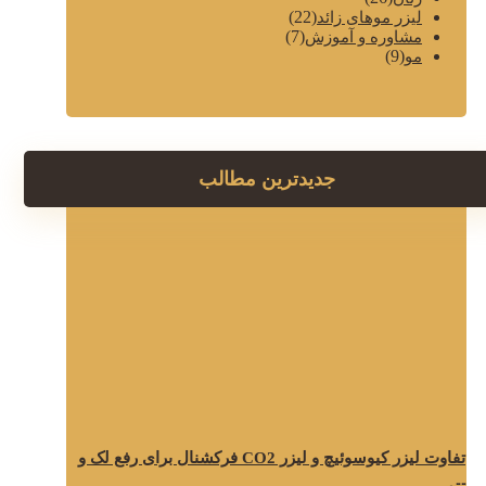
(22)
لیزر موهای زائد
(7)
مشاوره و آموزش
(9)
مو
جدیدترین مطالب
تفاوت لیزر کیوسوئیچ و لیزر CO2 فرکشنال برای رفع لک و