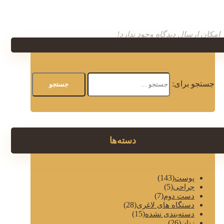
امکان ارسال دیدگاه وجود ندارد!
جستجو برای:
دسته‌ها
(143)
پوست
(5)
جراحی
(7)
دست دوم
(28)
دستگاه های لاغری
(15)
دسته‌بندی نشده
(26)
زنان