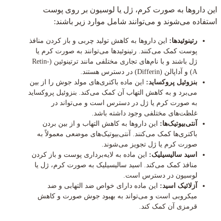
این داروها به صورت کرم، ژل یا لوسیون بر روی پوست
استفاده می‌شوند و می‌توانند شامل موارد زیر باشند:
رتینوئیدها:
این داروها به کاهش تولید چربی و باز کردن منافذ
پوست کمک می‌کنند. رتینوئیدها می‌توانند به صورت کرم یا
ژل باشند و با نام‌های تجاری مختلفی مانند ترتینوئین (Retin-
A) و آداپالن (Differin) در دسترس هستند.
بنزوئیل پروکساید:
این ماده باکتری‌های مولد جوش را از بین
می‌برد و به کاهش التهاب آن کمک می‌کند. بنزوئیل پروکساید
به صورت کرم یا ژل در دسترس است و می‌تواند در
غلظت‌های مختلفی وجود داشته باشد.
آنتی‌بیوتیک‌ها:
این داروها به کاهش التهاب و از بین بردن
باکتری‌ها کمک می‌کنند. آنتی‌بیوتیک‌های موضعی معمولاً به
صورت کرم یا ژل تجویز می‌شوند.
اسید سالیسیلیک:
این ماده به لایه‌برداری پوست و باز کردن
منافذ کمک می‌کند. اسید سالیسیلیک به صورت کرم، ژل یا
لوسیون در دسترس است.
آزلائیک اسید:
این ماده دارای خواص ضد التهابی و ضد
میکروبی است و می‌تواند به بهبود جوش صورت و کاهش
قرمزی آن کمک کند.