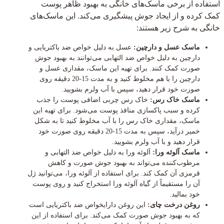
استفاده از برخی ماسک‌های خانگی به بهبود ظاهر پوست
کمک کرده و از ایجاد جوش پیشگیری می‌کند. این ماسک‌های
خانگی به شرح زیر هستند:
ماسک عسل و دارچین:
عسل به دلیل خواص ضد باکتریایی و
دارچین به دلیل خواص ضد التهابی می‌توانند به بهبود جوش
صورت کمک کنند. برای تهیه این ماسک، مقداری عسل و
دارچین را با هم مخلوط کنید و به مدت 15-20 دقیقه روی
صورت خود قرار دهید، سپس با آب ولرم بشویید.
ماسک خاک رس:
خاک رس چربی اضافی پوست را جذب
کرده و سبب پاکسازی منافذ پوست می‌شود. برای تهیه این
ماسک، مقداری خاک رس را با آب مخلوط کنید تا به شکل
خمیر درآید، سپس به مدت 15-20 دقیقه روی صورت خود
قرار دهید و با آب ولرم بشویید.
ماسک آلوئه ورا:
آلوئه ورا به دلیل خواص ضد التهابی و
مرطوب‌کننده می‌تواند به بهبود جوش صورت و کاهش
قرمزی آن کمک کند. برای استفاده از آلوئه ورا، می‌توانید ژل
آن را مستقیماً از گیاه آلوئه ورا استخراج کنید و روی پوست
خود بمالید.
روغن درخت چای:
این روغن دارایخواص ضد باکتریایی است
که به بهبود جوش صورت کمک می‌کند. برای استفاده از این