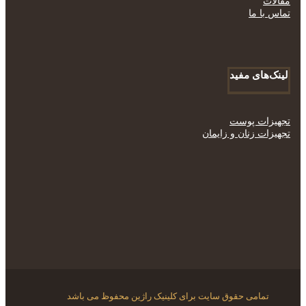
مقالات
تماس با ما
لینک‌های مفید
تجهیزات پوست
تجهیزات زنان و زایمان
تمامی حقوق سایت برای کلینیک راژین محفوظ می باشد