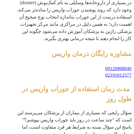
در بسیاری از داروخانه‌ها وسایلی به نام کمک‌پوش (donner)
وجود دارد که روند پوشیدن جوراب واریس را ساده‌تر می‌کند.
استفاده درست از این جوراب به‌اندازه انتخاب نوع صحیح آن
اهمیت دارد؛ به همین دلیل در مراکزی مانند مرکز تجهیزات
پزشکی راژین به پزشکان آموزش داده می‌شود چگونه این
کار را انجام دهند تا نتیجه درمانی بهتری بگیرند.
مشاوره رایگان
درمان واریس
09120908040
02191012577
مدت زمان استفاده از جوراب واریس در
طول روز
سؤال رایجی که بسیاری از بیماران از پزشکان می‌پرسند این
است که “چند ساعت در روز باید جوراب واریس بپوشم؟”
پاسخ این سؤال بسته به شرایط هر فرد متفاوت است، اما