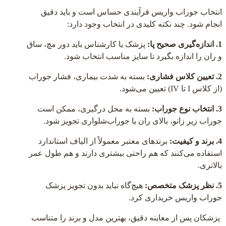
انتخاب جوراب واریس فرآیندی حساس است و باید دقیق
انجام شود. چند نکته کلیدی در انتخاب وجود دارد:
1. اندازه‌گیری صحیح پا:
پزشک یا کارشناس باید دور مچ، ساق
و ران را اندازه بگیرد تا سایز مناسب انتخاب شود.
2. تعیین کلاس فشاری:
بسته به شدت بیماری، فشار جوراب
(از کلاس I تا IV) تعیین می‌شود.
3. انتخاب نوع جوراب:
بسته به محل درگیری، ممکن است
جوراب زیر زانو، بالای ران یا جوراب‌شلواری تجویز شود.
4. برند و کیفیت:
برندهای معتبر معمولاً از الیاف استاندارد
استفاده می‌کنند که هم راحتی بیشتری دارند و هم طول عمر
بالاتری.
5. نظر پزشک متخصص:
هیچ‌گاه نباید بدون تجویز پزشک
جوراب واریس خریداری کرد.
پزشکان پس از معاینه دقیق، بهترین مدل و برند را متناسب