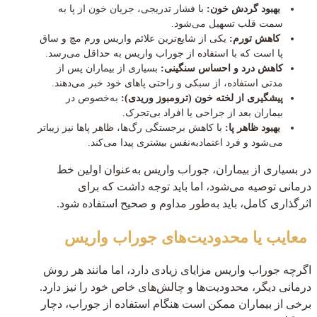
بهبود گردش خون:
با فشار تدریجی، جریان خون از پا به
سمت قلب تسهیل می‌شود.
کاهش تورم:
یکی از شایع‌ترین علائم واریس ورم مچ و ساق
پا است که با استفاده از جوراب واریس به حداقل می‌رسد.
کاهش درد و احساس سنگینی:
بسیاری از بیماران پس از
مدتی استفاده، از سبکی و راحتی پاهای خود خبر می‌دهند.
پیشگیری از لخته خون (ترومبوز وریدی):
به‌خصوص در
بیماران بعد از جراحی یا افراد بی‌تحرک.
بهبود ظاهر پا:
با کاهش برجستگی رگ‌ها، ظاهر پاها نیز زیباتر
می‌شود و فرد اعتمادبه‌نفس بیشتری پیدا می‌کند.
در بسیاری از بیماران، جوراب واریس به‌عنوان اولین خط
درمانی توصیه می‌شود، اما باید توجه داشت که برای
اثرگذاری کامل، باید به‌طور مداوم و صحیح استفاده شود.
معایب یا محدودیت‌های جوراب واریس
اگرچه جوراب واریس مزایای زیادی دارد، اما مانند هر روش
درمانی دیگر، محدودیت‌ها و چالش‌های خاص خود را نیز دارد.
برخی از بیماران ممکن است هنگام استفاده از جوراب، دچار