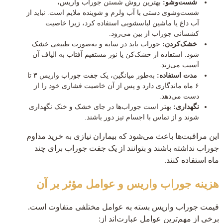
شست‌وشو:
بهترین روش شستن جوراب واریس،
شست‌وشوی دستی با آب ولرم و شوینده ملایم است. نباید از
آب داغ یا ماشین لباسشویی استفاده کرد، زیرا خاصیت
کشسانی جوراب از بین می‌رود.
خشک‌کردن:
جوراب باید در سایه و به‌صورت طبیعی خشک
شود. استفاده از خشک‌کن یا نور مستقیم آفتاب به الیاف آن
آسیب می‌زند.
مدت استفاده:
به‌طور میانگین، یک جفت جوراب واریس ۳ تا
۶ ماه ماندگاری دارد و پس از آن خاصیت فشاری خود را از
دست می‌دهد.
نگهداری:
بهتر است جوراب‌ها در جای خشک و خنک نگهداری
شوند و از تماس با اجسام تیز دور باشند.
این مراقبت‌ها باعث می‌شود که بیماران نیازی به خرید مداوم
جوراب نداشته باشند و بتوانند از یک جفت جوراب برای چند
ماه استفاده کنند.
هزینه جوراب واریس و عوامل مؤثر بر آن
قیمت جوراب واریس بسته به عوامل مختلفی متفاوت است.
برخی از مهم‌ترین عوامل عبارت‌اند از: