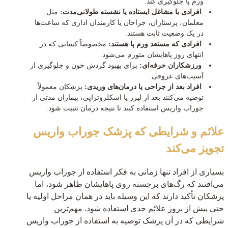
ورم پا جلوگیری کند.
افرادی با مشاغل ایستاده یا نشسته طولانی‌مدت:
مثل
معلمان، پرستاران، جراحان یا کارمندان اداری که ساعت‌ها
در یک وضعیت ثابت هستند.
افرادی که مستعد ورم پا هستند:
مخصوصاً کسانی که در
انتهای روز پاهایشان متورم می‌شود.
ورزشکاران حرفه‌ای:
برای بهبود گردش خون و جلوگیری از
آسیب‌های عروقی.
افراد بعد از جراحی یا درمان‌های وریدی:
پزشکان معمولاً
توصیه می‌کنند بعد از لیزر یا اسکلروتراپی، بیماران مدتی از
جوراب واریس استفاده کنند تا نتیجه درمان تثبیت شود.
علائم و شرایطی که پزشک جوراب واریس
تجویز می‌کند
بسیاری از افراد تنها زمانی به فکر استفاده از جوراب واریس
می‌افتند که رگ‌های برجسته روی پاهایشان ظاهر شود، اما
پزشکان تأکید دارند که این وسیله باید در همان مراحل اولیه یا
حتی پیش از بروز علائم جدی استفاده شود. مهم‌ترین
شرایطی که در آن پزشک توصیه به استفاده از جوراب واریس