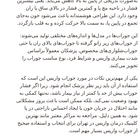
به‌صورت تدریجی از پایین به بالا کاهش می‌یابد؛ یعنی بیشترین
فشار در ناحیه مچ پا و کمترین فشار در بالای ساق یا ران
وجود دارد. این طراحی هوشمندانه باعث می‌شود خون به‌جای
تجمع در پایین پا، به سمت بالا حرکت کرده و به قلب بازگردد.
این جوراب‌ها در مدل‌ها و اندازه‌های مختلفی تولید می‌شوند:
از جوراب‌های زیر زانو گرفته تا جوراب‌های بالای ران یا حتی
جوراب‌شلواری‌های مخصوص. پزشکان معمولاً براساس
شدت بیماری واریس و شرایط فرد، نوع مناسب جوراب را
تجویز می‌کنند.
یکی از مهم‌ترین نکات در مورد جوراب واریس این است که
استفاده از آن باید زیر نظر پزشک انجام شود. زیرا اگر فشار
جوراب بیش از حد یا کمتر از نیاز بیمار باشد، نه‌تنها کمکی به
بهبود وضعیت نمی‌کند، بلکه ممکن است باعث بروز مشکلاتی
مانند اختلال در جریان خون یا ایجاد احساس ناراحتی در پا
شود. به همین دلیل، مراجعه به مراکز معتبر مانند بهترین
کلینیک درمان واریس در تهران برای انتخاب و استفاده صحیح
از جوراب واریس بسیار مهم است.