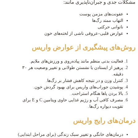
مشکلات جدی و جبران‌ناپذیری مانند:
عفونت‌های مزمن پوست
التهاب ممتد رگ‌ها
ناتوانی حرکتی
عوارض قلبی–عروقی ناشی از لخته‌های خون
روش‌های پیشگیری از عوارض واریس
فعالیت بدنی منظم مانند پیاده‌روی و ورزش‌های ملایم.
پرهیز از ایستادن یا نشستن طولانی و تغییر وضعیت هر ۳۰
دقیقه.
کنترل وزن و در نتیجه کاهش فشار بر رگ‌ها.
پوشیدن جوراب‌های واریس برای بهبود گردش خون.
بالا بردن پاها هنگام استراحت.
مصرف کافی آب و رژیم غذایی حاوی ویتامین C و E برای
تقویت دیواره رگ‌ها.
درمان‌های رایج واریس
درمان‌های خانگی و تغییر سبک زندگی (برای مراحل ابتدایی)