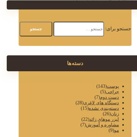
جستجو برای:
دسته‌ها
(143)
پوست
(5)
جراحی
(7)
دست دوم
(28)
دستگاه های لاغری
(15)
دسته‌بندی نشده
(26)
زنان
(22)
لیزر موهای زائد
(7)
مشاوره و آموزش
(9)
مو