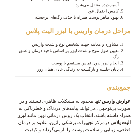
آسیب‌دیده منتقل می‌شود
کاهش احتمال عود
بهبود ظاهر پوست همراه با حذف رگ‌های برجسته
مراحل درمان واریس با لیزر الیت پلاس
مشاوره و معاینه جهت تشخیص نوع و شدت واریس
تعیین طول موج و شدت لیزر بر اساس ناحیه درمان و عمق
رگ
انجام لیزر بدون تماس مستقیم با پوست
پایان جلسه و بازگشت به زندگی عادی همان روز
جمع‌بندی
عوارض واریس
تنها محدود به مشکلات ظاهری نیستند و در
صورت بی‌توجهی، می‌توانند پیامدهای دردناک و خطرناکی به
همراه داشته باشند. انتخاب یک روش درمانی نوین مانند
لیزر
الیت پلاس
درمرکز تجهیزات پزشکی راژین، علاوه بر درمان
قطعی، زیبایی و سلامت پوست را بازمی‌گرداند و کیفیت