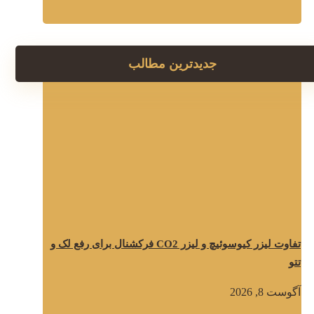
جدیدترین مطالب
تفاوت لیزر کیوسوئیچ و لیزر CO2 فرکشنال برای رفع لک و
تتو
آگوست 8, 2026