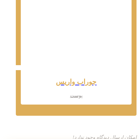
جوراب واریس
پوست
امکان ارسال دیدگاه وجود ندارد!