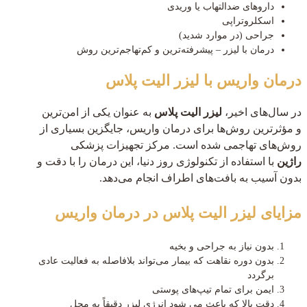
داروهای ضدالتهاب یا وریدی
اسکلروتراپی
جراحی (در موارد شدید)
درمان با لیزر – پیشرفته‌ترین و کم‌تهاجم‌ترین روش
درمان واریس با لیزر الیت پلاس
در سال‌های اخیر،
لیزر الیت پلاس
به‌ عنوان یکی از امن‌ترین
و مؤثرترین روش‌ها برای درمان واریس، جایگزین بسیاری از
روش‌های تهاجمی شده است. مرکز تجهیزات پزشکی
راژین
با استفاده از تکنولوژی روز دنیا، این درمان را با دقت و
بدون آسیب به بافت‌های اطراف انجام می‌دهد.
مزایای لیزر الیت پلاس در درمان واریس
بدون نیاز به جراحی و بخیه
بدون دوره نقاهت که بیمار می‌تواند بلافاصله به فعالیت عادی
برگردد
ایمن برای تمام تیپ‌های پوستی
دقت بالا که باعث می شود انرژی لیزر دقیقاً به محل