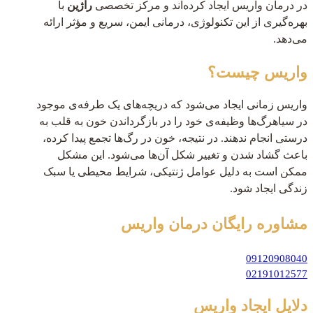
در درمان واریس ایجاد کرده‌اند و مرکز تخصصی
راژین
با
بهره‌گیری از این تکنولوژی، درمانی ایمن، سریع و مؤثر ارائه
می‌دهد.
واریس چیست؟
واریس زمانی ایجاد می‌شود که دریچه‌های یک‌ طرفه‌ی موجود
در سیاهرگ‌ها وظیفه‌ی خود را در بازگرداندن خون به قلب به
درستی انجام ندهند. در نتیجه، خون در رگ‌ها تجمع پیدا کرده،
باعث گشاد شدن و تغییر شکل آن‌ها می‌شود. این مشکل
ممکن است به دلیل عوامل ژنتیکی، شرایط محیطی یا سبک
زندگی ایجاد شود.
مشاوره رایگان
درمان واریس
09120908040
02191012577
دلایل ایجاد واریس