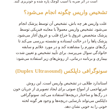
است در اثر ضربه یا آسیب کوچک پاره شده و خونریزی کنند.
تشخیص واریس چگونه انجام می‌شود؟
علت واریس هر چه باش، تشخیص آن توسط پزشک انجام
می‌شود. تشخیص واریس معمولاً با معاینه فیزیکی توسط
پزشک متخصص عروق یا جراح قلب و عروق آغاز می‌شود.
پزشک پاها را در حالت ایستاده و نشسته بررسی می‌کند تا
رگ‌های متورم را مشاهده کند و در مورد علائم و سابقه
خانوادگی سوال می‌پرسد. برای تأیید تشخیص و تعیین شدت
بیماری و برنامه درمانی، از روش‌های زیر استفاده می‌شود:
سونوگرافی داپلکس (Duplex Ultrasound)
استاندارد طلایی در تشخیص واریس است. این روش
غیرتهاجمی از امواج صوتی برای ایجاد تصویری از جریان خون
در رگ‌ها و ساختار دریچه‌ها استفاده می‌کند. سونوگرافی
داپلکس می‌تواند نارسایی دریچه‌ها و وجود هر گونه لخته
خونی را به خوبی نشان دهد.