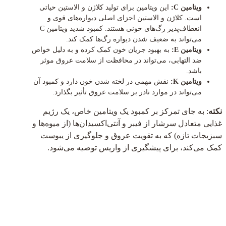
ویتامین C:
این ویتامین برای تولید کلاژن و الاستین حیاتی
است. کلاژن و الاستین اجزای اصلی دیواره‌های قوی و
انعطاف‌پذیر رگ‌های خونی هستند. کمبود شدید ویتامین C
می‌تواند به ضعیف شدن دیواره رگ‌ها کمک کند.
ویتامین E:
به بهبود جریان خون کمک کرده و به دلیل خواص
ضد التهابی، می‌تواند در محافظت از سلامت عروق موثر
باشد.
ویتامین K:
نقش مهمی در لخته شدن خون دارد و کمبود آن
می‌تواند در موارد نادر بر سلامت عروق تأثیر بگذارد.
نکته
: به جای تمرکز بر کمبود یک ویتامین خاص، یک رژیم
غذایی متعادل سرشار از فیبر و آنتی‌اکسیدان‌ها (از میوه‌ها و
سبزیجات تازه) که به تقویت عروق و جلوگیری از یبوست
کمک می‌کند، برای پیشگیری از واریس توصیه می‌شود.