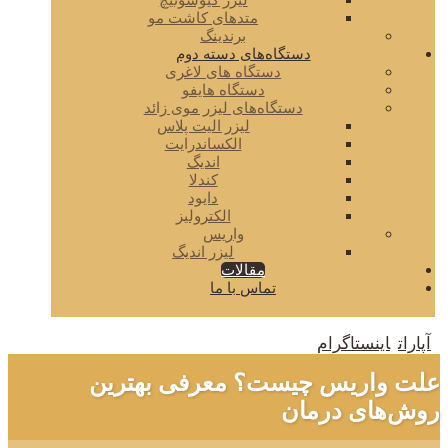
لیزر کیوسوئیچ
متدهای کاشت مو
برندینگ
دستگاه‌های دسته دوم
دستگاه های لاغری
دستگاه هایفو
دستگاه‌های لیزر موی زائد
لیزر الیت پلاس
الکساندرایت
اندیگ
کندلا
دایود
الکترولیز
واریس
لیزر اندیگ
مقالات
تماس با ما
آپارات
اینستاگرام
علت واریس چیست؟ معرفی بهترین
روش‌های درمان