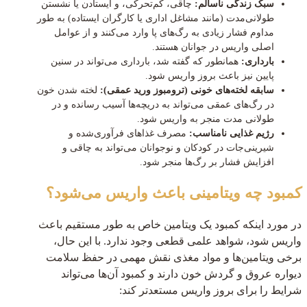
سبک زندگی ناسالم:
چاقی، کم‌تحرکی، و ایستادن یا نشستن
طولانی‌مدت (مانند مشاغل اداری یا کارگران ایستاده) به طور
مداوم فشار زیادی به رگ‌های پا وارد می‌کنند و از عوامل
اصلی واریس در جوانان هستند.
بارداری:
همانطور که گفته شد، بارداری می‌تواند در سنین
پایین نیز باعث بروز واریس شود.
سابقه لخته‌های خونی (ترومبوز ورید عمقی):
لخته شدن خون
در رگ‌های عمقی می‌تواند به دریچه‌ها آسیب رسانده و در
طولانی مدت منجر به واریس شود.
رژیم غذایی نامناسب:
مصرف غذاهای فرآوری‌شده و
شیرینی‌جات در کودکان و نوجوانان می‌تواند به چاقی و
افزایش فشار بر رگ‌ها منجر شود.
کمبود چه ویتامینی باعث واریس می‌شود؟
در مورد اینکه کمبود یک ویتامین خاص به طور مستقیم باعث
واریس شود، شواهد علمی قطعی وجود ندارد. با این حال،
برخی ویتامین‌ها و مواد مغذی نقش مهمی در حفظ سلامت
دیواره عروق و گردش خون دارند و کمبود آن‌ها می‌تواند
شرایط را برای بروز واریس مستعدتر کند: