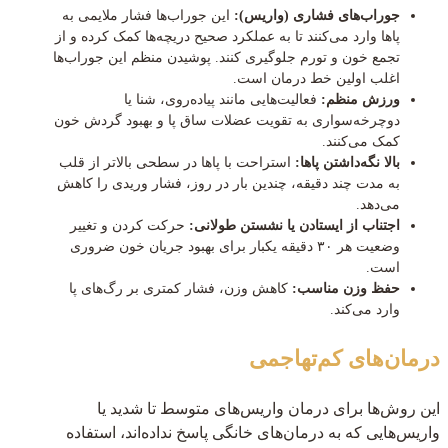
جوراب‌های فشاری (واریس):
این جوراب‌ها فشار ملایمی به
پاها وارد می‌کنند تا به عملکرد صحیح دریچه‌ها کمک کرده و از
تجمع خون و تورم جلوگیری کنند. پوشیدن منظم این جوراب‌ها
اغلب اولین خط درمان است.
ورزش منظم:
فعالیت‌هایی مانند پیاده‌روی، شنا یا
دوچرخه‌سواری به تقویت عضلات ساق پا و بهبود گردش خون
کمک می‌کنند.
بالا نگه‌داشتن پاها:
استراحت با پاها در سطحی بالاتر از قلب
به مدت چند دقیقه، چندین بار در روز، فشار وریدی را کاهش
می‌دهد.
اجتناب از ایستادن یا نشستن طولانی:
حرکت کردن و تغییر
وضعیت هر ۳۰ دقیقه یکبار برای بهبود جریان خون ضروری
است.
حفظ وزن مناسب:
کاهش وزن، فشار کمتری بر رگ‌های پا
وارد می‌کند.
درمان‌های کم‌تهاجمی
این روش‌ها برای درمان واریس‌های متوسط تا شدید یا
واریس‌هایی که به درمان‌های خانگی پاسخ نداده‌اند، استفاده