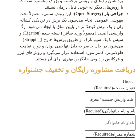
برداشتن رگ‌های واریسی برجسته و بزرگ مناسب است که
با روش‌های دیگر به خوبی قابل درمان نیستند.
جراحی باز (Open Surgery):
این روش سنتی، معمولاً تحت
بیهوشی عمومی انجام می‌شود. یک برش در نزدیکی کشاله
ران و یک برش کوچک‌تر در پایین ساق پا ایجاد می‌شود. رگ
واریسی اصلی (معمولاً ورید صافن) بسته شده (Ligation) و
سپس با یک سیم نازک از طریق برش‌ها خارج (Stripping)
می‌شود. در حال حاضر به دلیل تهاجمی بودن و دوره نقاهت
طولانی‌تر، کمتر مورد استفاده قرار می‌گیرد و روش‌های لیزر
و فرکانس رادیویی جایگزین بهتری برای آن هستند.
دریافت مشاوره رایگان و تخفیف جشنواره
Hidden
عنوان صفحه
(Required)
نام و نام خانوادگی
(Required)
شماره همراه
(Required)