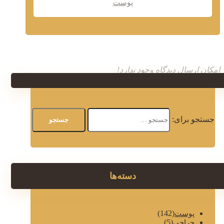
پوست
امکان ارسال دیدگاه وجود ندارد!
جستجو برای:
دسته‌ها
(142)
پوست
(5)
جراحی