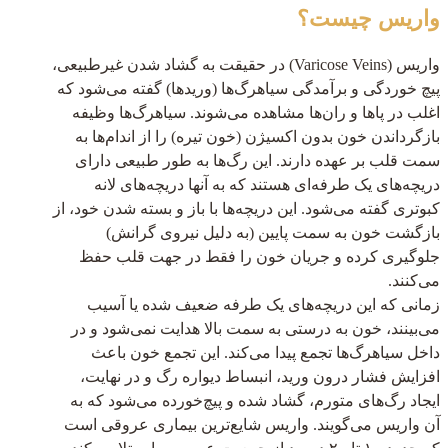
واریس چیست؟
واریس (Varicose Veins) در حقیقت به گشاد شدن غیرطبیعی،
پیچ خوردگی و برآمدگی سیاهرگ‌ها (وریدها) گفته می‌شود که
اغلب در پاها و ران‌ها مشاهده می‌شوند. سیاهرگ‌ها وظیفه
بازگرداندن خون بدون اکسیژن (خون تیره) را از اندام‌ها به
سمت قلب بر عهده دارند. این رگ‌ها به طور طبیعی دارای
دریچه‌های یک طرفه‌ای هستند که به آنها دریچه‌های لانه
کبوتری گفته می‌شود. این دریچه‌ها با باز و بسته شدن خود، از
بازگشت خون به سمت پایین (به دلیل نیروی گرانش)
جلوگیری کرده و جریان خون را فقط در جهت قلب حفظ
می‌کنند.
زمانی که این دریچه‌های یک طرفه ضعیف شده یا آسیب
می‌بینند، خون به درستی به سمت بالا هدایت نمی‌شود و در
داخل سیاهرگ‌ها تجمع پیدا می‌کند. این تجمع خون باعث
افزایش فشار درون ورید، انبساط دیواره رگ و در نهایت،
ایجاد رگ‌های متورم، گشاد شده و پیچ‌خورده می‌شود که به
آن واریس می‌گویند. واریس شایع‌ترین بیماری عروقی است