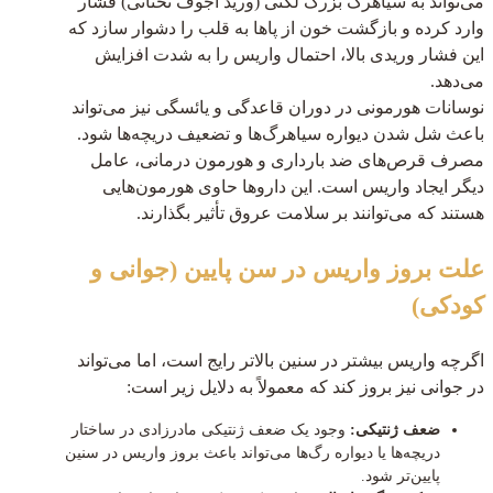
می‌تواند به سیاهرگ بزرگ لگنی (ورید اجوف تحتانی) فشار
وارد کرده و بازگشت خون از پاها به قلب را دشوار سازد که
این فشار وریدی بالا، احتمال واریس را به شدت افزایش
می‌دهد.
نوسانات هورمونی در دوران قاعدگی و یائسگی نیز می‌تواند
باعث شل شدن دیواره سیاهرگ‌ها و تضعیف دریچه‌ها شود.
مصرف قرص‌های ضد بارداری و هورمون درمانی، عامل
دیگر ایجاد واریس است. این داروها حاوی هورمون‌هایی
هستند که می‌توانند بر سلامت عروق تأثیر بگذارند.
علت بروز واریس در سن پایین (جوانی و
کودکی)
اگرچه واریس بیشتر در سنین بالاتر رایج است، اما می‌تواند
در جوانی نیز بروز کند که معمولاً به دلایل زیر است:
ضعف ژنتیکی:
وجود یک ضعف ژنتیکی مادرزادی در ساختار
دریچه‌ها یا دیواره رگ‌ها می‌تواند باعث بروز واریس در سنین
پایین‌تر شود.