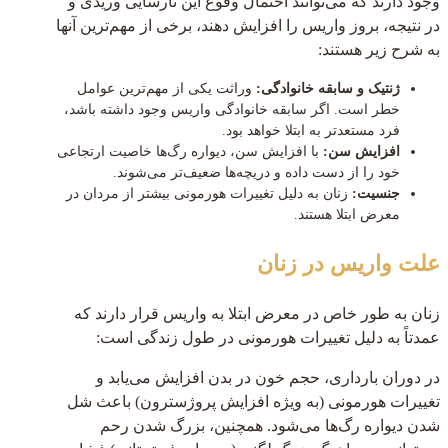
وجود دارند که می‌توانند احتمال وقوع این نارسایی وریدی و
در نتیجه، بروز واریس را افزایش دهند، برخی از مهم‌ترین آنها
به شرح زیر هستند:
ژنتیک و سابقه خانوادگی:
وراثت یکی از مهم‌ترین عوامل
خطر است. اگر سابقه خانوادگی واریس وجود داشته باشد،
فرد مستعدتر به ابتلا خواهد بود.
افزایش سن:
با افزایش سن، دیواره رگ‌ها خاصیت ارتجاعی
خود را از دست داده و دریچه‌ها ضعیف‌تر می‌شوند.
جنسیت:
زنان به دلیل تغییرات هورمونی بیشتر از مردان در
معرض ابتلا هستند.
علت واریس در زنان
زنان به طور خاص در معرض ابتلا به واریس قرار دارند که
عمدتاً به دلیل تغییرات هورمونی در طول زندگی است:
در دوران بارداری، حجم خون در بدن افزایش می‌یابد و
تغییرات هورمونی (به ویژه افزایش پروژسترون) باعث شل
شدن دیواره رگ‌ها می‌شود. همچنین، بزرگ شدن رحم