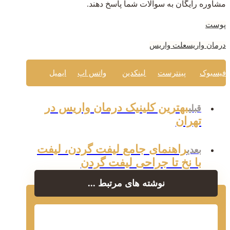
مشاوره رایگان به سوالات شما پاسخ دهند.
پوست
درمان واریس
علت واریس
فیسبوک
پینترست
لینکدین
واتس اپ
ایمیل
بهترین کلینیک درمان واریس در
قبلی
تهران
راهنمای جامع لیفت گردن، لیفت
بعدی
با نخ تا جراحی لیفت گردن
نوشته های مرتبط ...