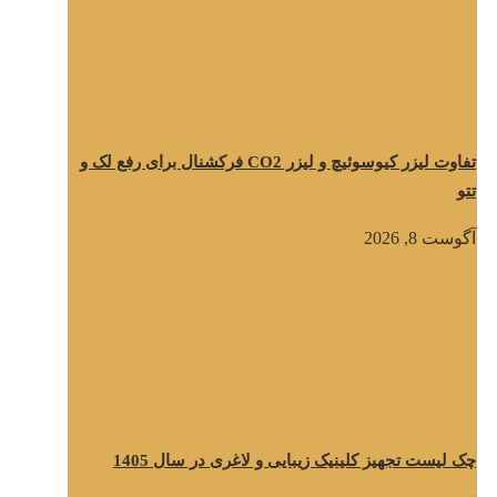
تفاوت لیزر کیوسوئیچ و لیزر CO2 فرکشنال برای رفع لک و
تتو
آگوست 8, 2026
چک لیست تجهیز کلینیک زیبایی و لاغری در سال 1405