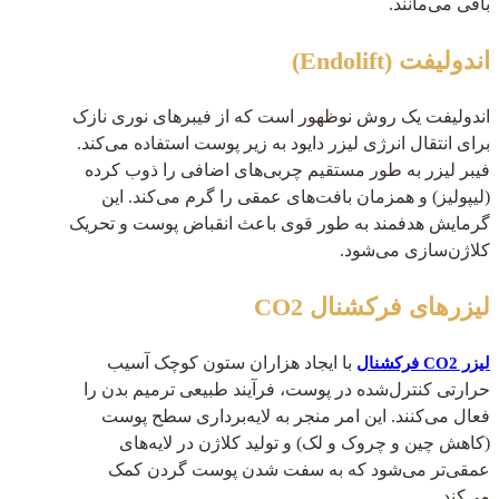
باقی می‌مانند.
اندولیفت (Endolift)
اندولیفت یک روش نوظهور است که از فیبرهای نوری نازک
برای انتقال انرژی لیزر دایود به زیر پوست استفاده می‌کند.
فیبر لیزر به طور مستقیم چربی‌های اضافی را ذوب کرده
(لیپولیز) و همزمان بافت‌های عمقی را گرم می‌کند. این
گرمایش هدفمند به طور قوی باعث انقباض پوست و تحریک
کلاژن‌سازی می‌شود.
لیزرهای فرکشنال CO2
با ایجاد هزاران ستون کوچک آسیب
لیزر CO2 فرکشنال
حرارتی کنترل‌شده در پوست، فرآیند طبیعی ترمیم بدن را
فعال می‌کنند. این امر منجر به لایه‌برداری سطح پوست
(کاهش چین و چروک و لک) و تولید کلاژن در لایه‌های
عمقی‌تر می‌شود که به سفت شدن پوست گردن کمک
می‌کند.