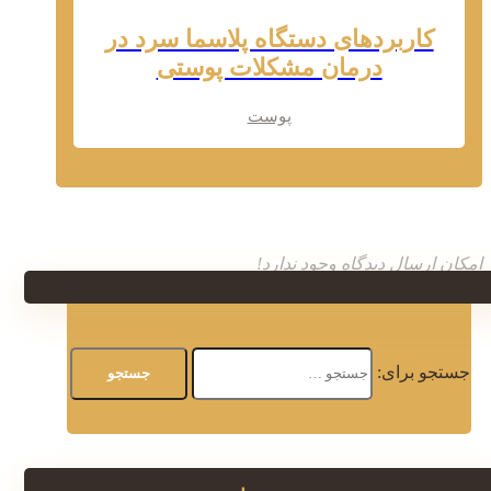
کاربردهای دستگاه پلاسما سرد در
درمان مشکلات پوستی
پوست
امکان ارسال دیدگاه وجود ندارد!
جستجو برای: