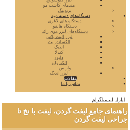
لیزر کیوسوئیچ
متدهای کاشت مو
برندینگ
دستگاه‌های دسته دوم
دستگاه های لاغری
دستگاه هایفو
دستگاه‌های لیزر موی زائد
لیزر الیت پلاس
الکساندرایت
اندیگ
کندلا
دایود
الکترولیز
واریس
لیزر اندیگ
مقالات
تماس با ما
آپارات
اینستاگرام
راهنمای جامع لیفت گردن، لیفت با نخ تا
جراحی لیفت گردن