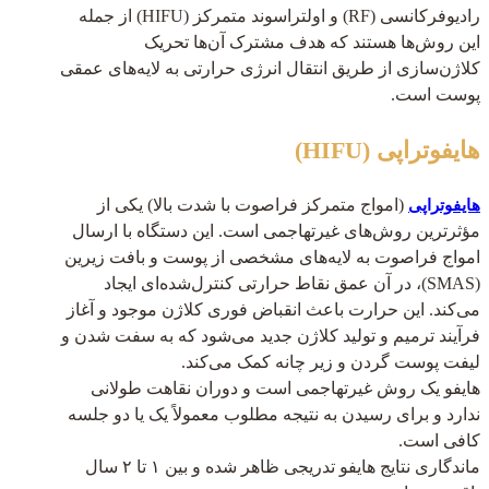
رادیوفرکانسی (RF) و اولتراسوند متمرکز (HIFU) از جمله
این روش‌ها هستند که هدف مشترک آن‌ها تحریک
کلاژن‌سازی از طریق انتقال انرژی حرارتی به لایه‌های عمقی
پوست است.
هایفوتراپی (HIFU)
(امواج متمرکز فراصوت با شدت بالا) یکی از
هایفوتراپی
مؤثرترین روش‌های غیرتهاجمی است. این دستگاه با ارسال
امواج فراصوت به لایه‌های مشخصی از پوست و بافت زیرین
(SMAS)، در آن عمق نقاط حرارتی کنترل‌شده‌ای ایجاد
می‌کند. این حرارت باعث انقباض فوری کلاژن موجود و آغاز
فرآیند ترمیم و تولید کلاژن جدید می‌شود که به سفت شدن و
لیفت پوست گردن و زیر چانه کمک می‌کند.
هایفو یک روش غیرتهاجمی است و دوران نقاهت طولانی
ندارد و برای رسیدن به نتیجه مطلوب معمولاً یک یا دو جلسه
کافی است.
ماندگاری نتایج هایفو تدریجی ظاهر شده و بین ۱ تا ۲ سال