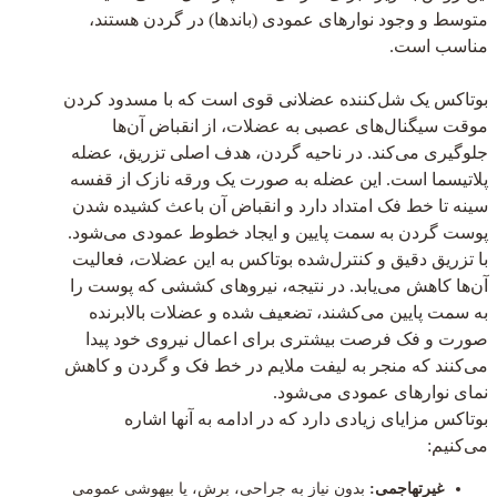
متوسط و وجود نوارهای عمودی (باندها) در گردن هستند،
مناسب است.
بوتاکس یک شل‌کننده عضلانی قوی است که با مسدود کردن
موقت سیگنال‌های عصبی به عضلات، از انقباض آن‌ها
جلوگیری می‌کند. در ناحیه گردن، هدف اصلی تزریق، عضله
پلاتیسما است. این عضله به صورت یک ورقه نازک از قفسه
سینه تا خط فک امتداد دارد و انقباض آن باعث کشیده شدن
پوست گردن به سمت پایین و ایجاد خطوط عمودی می‌شود.
با تزریق دقیق و کنترل‌شده بوتاکس به این عضلات، فعالیت
آن‌ها کاهش می‌یابد. در نتیجه، نیروهای کششی که پوست را
به سمت پایین می‌کشند، تضعیف شده و عضلات بالابرنده
صورت و فک فرصت بیشتری برای اعمال نیروی خود پیدا
می‌کنند که منجر به لیفت ملایم در خط فک و گردن و کاهش
نمای نوارهای عمودی می‌شود.
بوتاکس مزایای زیادی دارد که در ادامه به آنها اشاره
می‌کنیم:
غیرتهاجمی:
بدون نیاز به جراحی، برش، یا بیهوشی عمومی