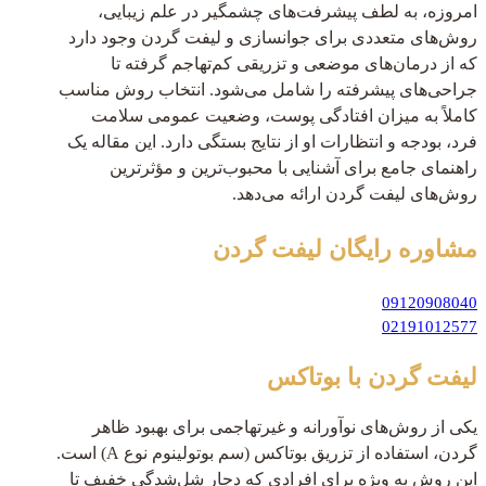
امروزه، به لطف پیشرفت‌های چشمگیر در علم زیبایی،
روش‌های متعددی برای جوانسازی و لیفت گردن وجود دارد
که از درمان‌های موضعی و تزریقی کم‌تهاجم گرفته تا
جراحی‌های پیشرفته را شامل می‌شود. انتخاب روش مناسب
کاملاً به میزان افتادگی پوست، وضعیت عمومی سلامت
فرد، بودجه و انتظارات او از نتایج بستگی دارد. این مقاله یک
راهنمای جامع برای آشنایی با محبوب‌ترین و مؤثرترین
روش‌های لیفت گردن ارائه می‌دهد.
مشاوره رایگان
لیفت گردن
09120908040
02191012577
لیفت گردن با بوتاکس
یکی از روش‌های نوآورانه و غیرتهاجمی برای بهبود ظاهر
گردن، استفاده از تزریق بوتاکس (سم بوتولینوم نوع A) است.
این روش به ویژه برای افرادی که دچار شل‌شدگی خفیف تا