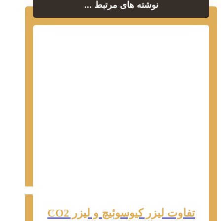
نوشته های مرتبط ...
تفاوت لیزر کیوسوئیچ و لیزر CO2