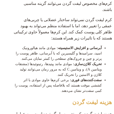
کرم‌های مخصوص لیفت گردن می‌توانند گزینه مناسبی
باشند.
کرم لیفت گردن نمی‌تواند ساختار عضلانی یا چربی‌های
عمقی را تغییر دهد، اما با استفاده منظم می‌تواند به بهبود
ظاهر کلی پوست کمک کند. این کرم‌ها معمولاً حاوی ترکیباتی
هستند که با تاثیرات زیر همراه هستند:
آبرسانی و افزایش الاستیسیته:
موادی مانند هیالورونیک
اسید، سرامیدها و گلیسیرین که با آبرسانی، ظاهر پوست را
پرتر و چین و چروک‌های سطحی را کمتر نمایان می‌کنند.
تحریک کلاژن‌سازی:
موادی مانند پپتیدها، رتینوئیدها (مشتقات
ویتامین A)، و ویتامین C که به مرور زمان می‌توانند تولید
کلاژن و الاستین را تحریک کنند.
سفت‌کننده‌های فوری:
برخی کرم‌ها حاوی موادی با اثر
کششی موقت هستند که بلافاصله پس از استفاده، پوست را
کمی سفت‌تر نشان می‌دهند.
هزینه لیفت گردن
هزینه لیفت گردن یک متغیر بسیار گسترده است و به عوامل