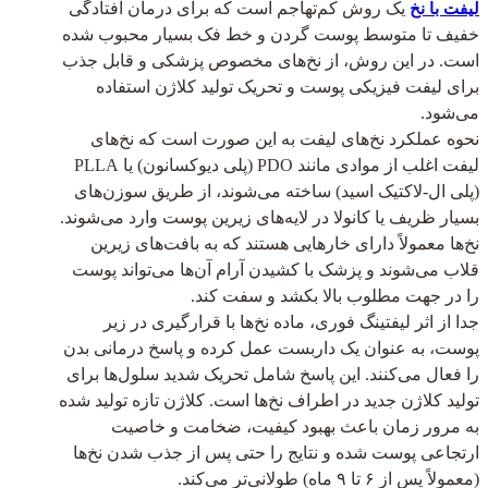
یک روش کم‌تهاجم است که برای درمان افتادگی
لیفت با نخ
خفیف تا متوسط پوست گردن و خط فک بسیار محبوب شده
است. در این روش، از نخ‌های مخصوص پزشکی و قابل جذب
برای لیفت فیزیکی پوست و تحریک تولید کلاژن استفاده
می‌شود.
نحوه عملکرد نخ‌های لیفت به این صورت است که نخ‌های
لیفت اغلب از موادی مانند PDO (پلی دیوکسانون) یا PLLA
(پلی ال-لاکتیک اسید) ساخته می‌شوند، از طریق سوزن‌های
بسیار ظریف یا کانولا در لایه‌های زیرین پوست وارد می‌شوند.
نخ‌ها معمولاً دارای خارهایی هستند که به بافت‌های زیرین
قلاب می‌شوند و پزشک با کشیدن آرام آن‌ها می‌تواند پوست
را در جهت مطلوب بالا بکشد و سفت کند.
جدا از اثر لیفتینگ فوری، ماده نخ‌ها با قرارگیری در زیر
پوست، به عنوان یک داربست عمل کرده و پاسخ درمانی بدن
را فعال می‌کنند. این پاسخ شامل تحریک شدید سلول‌ها برای
تولید کلاژن جدید در اطراف نخ‌ها است. کلاژن تازه تولید شده
به مرور زمان باعث بهبود کیفیت، ضخامت و خاصیت
ارتجاعی پوست شده و نتایج را حتی پس از جذب شدن نخ‌ها
(معمولاً پس از ۶ تا ۹ ماه) طولانی‌تر می‌کند.