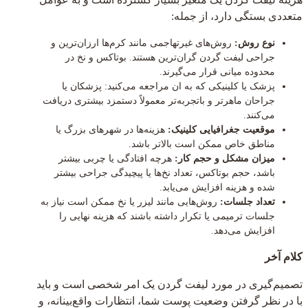
متعددی بستگی دارد، از جمله:
نوع روش:
روش‌های غیرتهاجمی مانند کرم‌ها ارزان‌ترین و
جراحی لیفت گردن گران‌ترین هستند. بوتاکس و نخ در
محدوده میانی قرار می‌گیرند.
پزشک یا کلینیکی که به ان مراجعه می‌کنید: پزشکان یا
جراحان ماهرتر و باتجربه‌تر معمولاً دستمزد بیشتری دریافت
می‌کنند.
موقعیت جغرافیایی کلینیک:
هزینه‌ها در شهرهای بزرگ یا
مناطق خاص ممکن است بالاتر باشد.
میزان مشکل و حجم کار:
هرچه افتادگی یا چربی بیشتر
باشد، حجم بوتاکس، تعداد نخ‌ها یا پیچیدگی جراحی بیشتر
شده و هزینه افزایش می‌یابد.
تعداد جلسات:
روش‌هایی مانند لیزر یا نخ ممکن است نیاز به
جلسات ترمیمی یا تکرار داشته باشند که هزینه نهایی را
افزایش می‌دهد.
کلام آخر
تصمیم‌گیری در مورد لیفت گردن یک امر شخصی است و باید
با در نظر گرفتن وضعیت پوست شما، انتظارات واقع‌بینانه، و