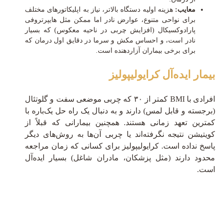
معایب:
هزینه اولیه دستگاه بالاتر، نیاز به اپلیکاتورهای مختلف
برای نواحی متنوع، عوارض نادر اما ممکن مثل هایپرتروفی
پارادوکسیکال (افزایش چربی در ناحیه معکوس) که بسیار
نادر است، و احساس مکش و سرما در دقایق اول درمان که
برای برخی بیماران آزاردهنده است.
بیمار ایده‌آل کرایولیپولیز
افرادی با BMI کمتر از ۳۰ که چربی موضعی سفت و گلوتئال
(برجسته و قابل لمس) دارند و به دنبال یک راه حل یک‌باره با
کمترین تعهد زمانی هستند. همچنین بیمارانی که قبلاً از
کویتیشن نتیجه نگرفته‌اند یا چربی آن‌ها به روش‌های دیگر
پاسخ نداده است. کرایولیپولیز برای کسانی که زمان مراجعه
محدود دارند (مثل پزشکان، مادران شاغل) بسیار ایده‌آل
است.