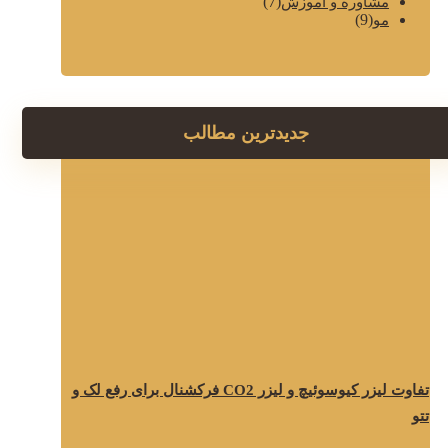
(7)
مشاوره و آموزش
(9)
مو
جدیدترین مطالب
تفاوت لیزر کیوسوئیچ و لیزر CO2 فرکشنال برای رفع لک و
تتو