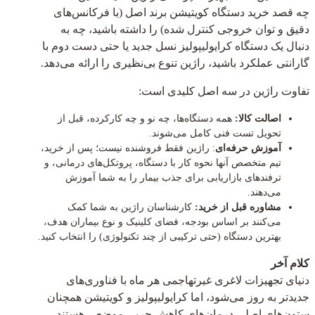
چه قصد خرید دستگاه کویتیشن برند اصل (با فرکانس‌های
دقیق و توان خروجی کنترل شده) را داشته باشید، چه به
دنبال یک دستگاه کرایولیپولیز نسل جدید یا حتی دست دوم با
گارانتی عملکرد باشید، راژین تنوع بی‌نظیری را ارائه می‌دهد.
تفاوت راژین در سه اصل کلیدی است:
اصالت کالا:
همه دستگاه‌ها، چه نو و چه کارکرده، قبل از
تحویل تست فنی کامل می‌شوند.
آموزش حرفه‌ای
: راژین فقط فروشنده نیست؛ پس از خرید،
تیم متخصص آنها نحوه کار با دستگاه، پروتکل‌های درمانی، و
ترفندهای بازاریابی برای جذب بیمار را به شما آموزش
می‌دهند.
مشاوره قبل از خرید:
کارشناسان راژین به شما کمک
می‌کنند بر اساس بودجه، فضای کلینیک و نوع بیماران هدف،
بهترین دستگاه (حتی ترکیبی از چند تکنولوژی) را انتخاب کنید.
کلام آخر
دنیای تجهیزات لاغری غیرتهاجمی هر ماه با فناوری‌های
جدیدتر به روز می‌شود، اما کرایولیپولیز و کویتیشن همچنان
ستون‌های اصلی درمان‌های کاهش چربی موضعی هستند.