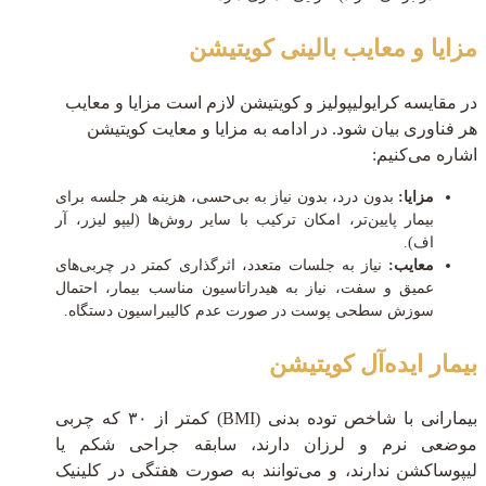
مزایا و معایب بالینی کویتیشن
در مقایسه کرایولیپولیز و کویتیشن لازم است مزایا و معایب
هر فناوری بیان شود. در ادامه به مزایا و معایت کویتیشن
اشاره می‌کنیم:
مزایا:
بدون درد، بدون نیاز به بی‌حسی، هزینه هر جلسه برای
بیمار پایین‌تر، امکان ترکیب با سایر روش‌ها (لیپو لیزر، آر
اف).
معایب:
نیاز به جلسات متعدد، اثرگذاری کمتر در چربی‌های
عمیق و سفت، نیاز به هیدراتاسیون مناسب بیمار، احتمال
سوزش سطحی پوست در صورت عدم کالیبراسیون دستگاه.
بیمار ایده‌آل کویتیشن
بیمارانی با شاخص توده بدنی (BMI) کمتر از ۳۰ که چربی
موضعی نرم و لرزان دارند، سابقه جراحی شکم یا
لیپوساکشن ندارند، و می‌توانند به صورت هفتگی در کلینیک