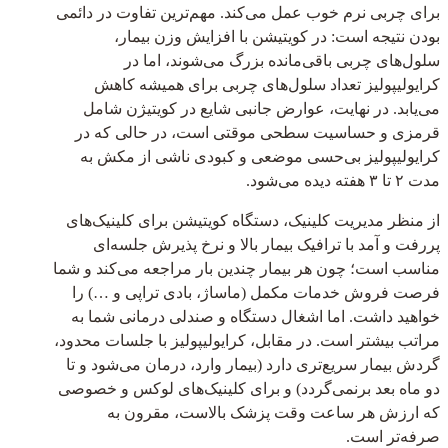
برای چربی نرم خوب عمل می‌کند. مهم‌ترین تفاوت در دائمی
بودن نتیجه است: در کویتیشن با افزایش وزن بیمار،
سلول‌های چربی باقی‌مانده بزرگ می‌شوند، اما در
کرایولیپولیز تعداد سلول‌های چربی برای همیشه کاهش
می‌یابد. در نهایت، عوارض جانبی شایع در کویتیژن شامل
قرمزی و حساسیت سطحی موقتی است، در حالی که در
کرایولیپولیز بی‌حسی موضعی و کبودی ناشی از مکش به
مدت ۲ تا ۳ هفته دیده می‌شود.
از منظر مدیریت کلینیک، دستگاه کویتیشن برای کلینیک‌های
پررفت و آمد با ترافیک بیمار بالا و نرخ پذیرش جلسه‌ای
مناسب است؛ چون هر بیمار چندین بار مراجعه می‌کند و شما
فرصت فروش خدمات مکمل (ماساژ، بادی تراپی و …) را
خواهید داشت. اما اشغال دستگاه و صندلی درمانی شما به
مراتب بیشتر است. در مقابل، کرایولیپولیز با جلسات محدود،
گردش بیمار سریع‌تری دارد (بیمار وارد، درمان می‌شود و تا
دو ماه بعد برنمی‌گردد) و برای کلینیک‌های لوکس و خصوصی
که ارزش هر ساعت وقت پزشک بالاست، مقرون به
صرفه‌تر است.