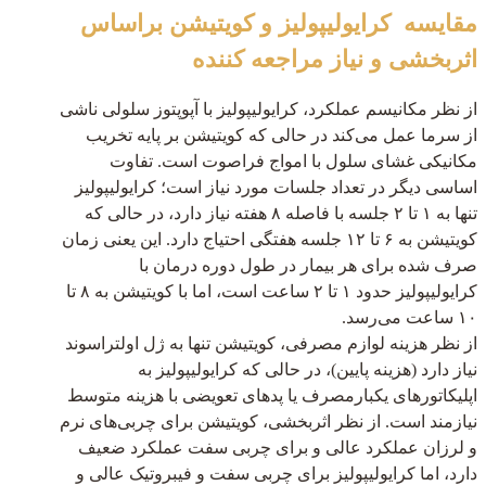
مقایسه کرایولیپولیز و کویتیشن براساس
اثربخشی و نیاز مراجعه کننده
از نظر مکانیسم عملکرد، کرایولیپولیز با آپوپتوز سلولی ناشی
از سرما عمل می‌کند در حالی که کویتیشن بر پایه تخریب
مکانیکی غشای سلول با امواج فراصوت است. تفاوت
اساسی دیگر در تعداد جلسات مورد نیاز است؛ کرایولیپولیز
تنها به ۱ تا ۲ جلسه با فاصله ۸ هفته نیاز دارد، در حالی که
کویتیشن به ۶ تا ۱۲ جلسه هفتگی احتیاج دارد. این یعنی زمان
صرف شده برای هر بیمار در طول دوره درمان با
کرایولیپولیز حدود ۱ تا ۲ ساعت است، اما با کویتیشن به ۸ تا
۱۰ ساعت می‌رسد.
از نظر هزینه لوازم مصرفی، کویتیشن تنها به ژل اولتراسوند
نیاز دارد (هزینه پایین)، در حالی که کرایولیپولیز به
اپلیکاتورهای یکبارمصرف یا پدهای تعویضی با هزینه متوسط
نیازمند است. از نظر اثربخشی، کویتیشن برای چربی‌های نرم
و لرزان عملکرد عالی و برای چربی سفت عملکرد ضعیف
دارد، اما کرایولیپولیز برای چربی سفت و فیبروتیک عالی و