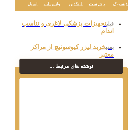
فیسبوک
پینترست
لینکدین
واتس اپ
ایمیل
تجهیزات پزشکی لاغری و تناسب
قبلی
اندام
خرید لیزر کیوسوئیچ از مراکز
بعدی
معتبر
نوشته های مرتبط ...