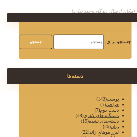
امکان ارسال دیدگاه وجود ندارد!
جستجو برای:
دسته‌ها
(143)
پوست
(5)
جراحی
(7)
دست دوم
(28)
دستگاه های لاغری
(15)
دسته‌بندی نشده
(26)
زنان
(22)
لیزر موهای زائد