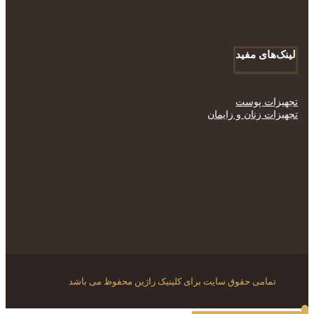
لینک‌های مفید
تجهیزات پوست
تجهیزات زنان و زایمان
تمامی حقوق سایت برای کلینیک راژین محفوظ می باشد