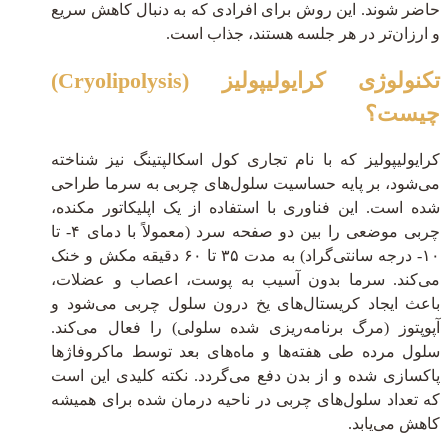
حاضر شوند. این روش برای افرادی که به دنبال کاهش سریع
و ارزان‌تر در هر جلسه هستند، جذاب است.
تکنولوژی کرایولیپولیز (Cryolipolysis)
چیست؟
کرایولیپولیز که با نام تجاری کول اسکالپتینگ نیز شناخته
می‌شود، بر پایه حساسیت سلول‌های چربی به سرما طراحی
شده است. این فناوری با استفاده از یک اپلیکاتور مکنده،
چربی موضعی را بین دو صفحه سرد (معمولاً با دمای ۴- تا
۱۰- درجه سانتی‌گراد) به مدت ۳۵ تا ۶۰ دقیقه مکش و خنک
می‌کند. سرما بدون آسیب به پوست، اعصاب و عضلات،
باعث ایجاد کریستال‌های یخ درون سلول چربی می‌شود و
آپوپتوز (مرگ برنامه‌ریزی شده سلولی) را فعال می‌کند.
سلول مرده طی هفته‌ها و ماه‌های بعد توسط ماکروفاژها
پاکسازی شده و از بدن دفع می‌گردد. نکته کلیدی این است
که تعداد سلول‌های چربی در ناحیه درمان شده برای همیشه
کاهش می‌یابد.