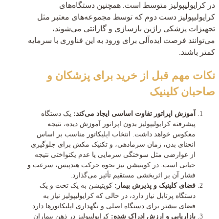
در کرایولیپولیز متوسط است. همچنین دستگاه‌های
کرایولیپولیز دست دوم که توسط مجموعه‌های معتبر مثل
تجهیزات پزشکی راژین بازسازی و گارانتی می‌شوند،
می‌توانند فرصت ایده‌آلی برای ورود به این فناوری با سرمایه
کمتر باشند.
نکات مهم قبل از خرید برای پزشکان و
صاحبان کلینیک
آموزش اپراتور تفاوت اساسی ایجاد می‌کند:
یک دستگاه
پیشرفته کرایولیپولیز بدون اپراتور آموزش دیده، نتیجه
معکوس خواهد داشت. انتخاب اپلیکاتور مناسب بر اساس
انحنای بدن، زمان سرمادهی، و تکنیک مکش برای جلوگیری
از عوارضی مثل سوختگی سرمایی یا عدم یکنواختی نتیجه
حیاتی است. در کویتیشن نیز نحوه حرکت هندپیس، سرعت و
فشار آن بر اثربخشی مستقیم تأثیر می‌گذارد.
فضای کلینیک و پذیرش بیمار:
کویتیشن به یک تخت و یک
دستگاه پرتابل نیاز دارد، در حالی که کرایولیپولیز نیاز به
فضای بیشتر برای دستگاه اصلی و نگهداری اپلیکاتورها دارد.
بازاریابی و ارزش ادراک شده:
کرایولیپولیز در ذهن بیماران