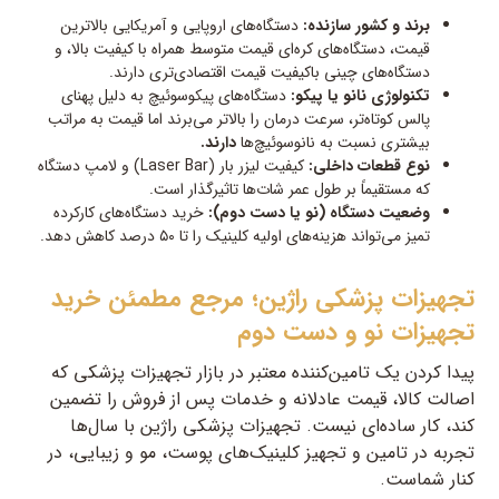
برند و کشور سازنده:
دستگاه‌های اروپایی و آمریکایی بالاترین
قیمت، دستگاه‌های کره‌ای قیمت متوسط همراه با کیفیت بالا، و
دستگاه‌های چینی باکیفیت قیمت اقتصادی‌تری دارند.
تکنولوژی نانو یا پیکو:
دستگاه‌های پیکوسوئیچ به دلیل پهنای
پالس کوتاه‌تر، سرعت درمان را بالاتر می‌برند اما قیمت به مراتب
بیشتری نسبت به نانوسوئیچ‌ها
دارند.
نوع قطعات داخلی:
کیفیت لیزر بار (Laser Bar) و لامپ دستگاه
که مستقیماً بر طول عمر شات‌ها تاثیرگذار است.
وضعیت دستگاه (نو یا دست دوم):
خرید دستگاه‌های کارکرده
تمیز می‌تواند هزینه‌های اولیه کلینیک را تا ۵۰ درصد کاهش دهد.
تجهیزات پزشکی راژین؛ مرجع مطمئن خرید
تجهیزات نو و دست دوم
پیدا کردن یک تامین‌کننده معتبر در بازار تجهیزات پزشکی که
اصالت کالا، قیمت عادلانه و خدمات پس از فروش را تضمین
کند، کار ساده‌ای نیست. تجهیزات پزشکی راژین با سال‌ها
تجربه در تامین و تجهیز کلینیک‌های پوست، مو و زیبایی، در
کنار شماست.