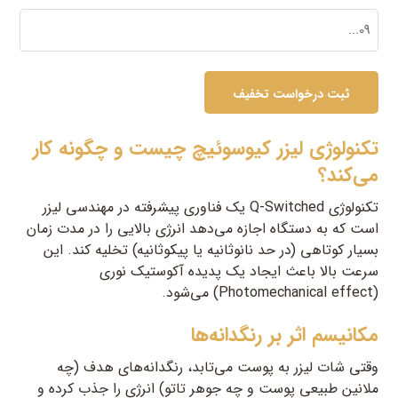
تکنولوژی لیزر کیوسوئیچ چیست و چگونه کار
می‌کند؟
تکنولوژی Q-Switched یک فناوری پیشرفته در مهندسی لیزر
است که به دستگاه اجازه می‌دهد انرژی بالایی را در مدت زمان
بسیار کوتاهی (در حد نانوثانیه یا پیکوثانیه) تخلیه کند. این
سرعت بالا باعث ایجاد یک پدیده آکوستیک نوری
(Photomechanical effect) می‌شود.
مکانیسم اثر بر رنگدانه‌ها
وقتی شات لیزر به پوست می‌تابد، رنگدانه‌های هدف (چه
ملانین طبیعی پوست و چه جوهر تاتو) انرژی را جذب کرده و