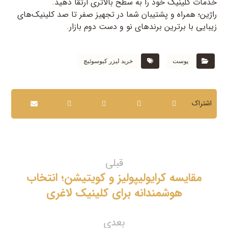
خدمات کلینیک خود را به سطح بالاتری ارتقا دهید.
راژین؛ همراه و پشتیبان شما در تجهیز صفر تا صد کلینیک‌های
زیبایی با برترین برندهای نو و دست دوم بازار.
پوست
خرید لیزر کیوسوئیچ
قبلی
مقایسه کرایولیپولیز و کویتیشن؛ انتخاب
هوشمندانه برای کلینیک لاغری
بعدی