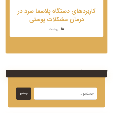
کاربردهای دستگاه پلاسما سرد در
درمان مشکلات پوستی
پوست
امکان ارسال دیدگاه وجود ندارد!
جستجو