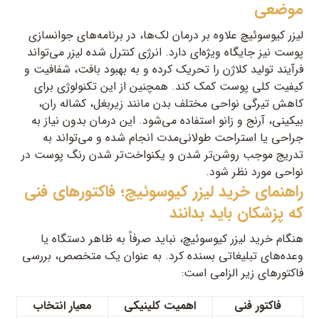
موضعی
لیزر کیوسوئیچ علاوه بر درمان لک‌ها، در برنامه‌های جوانسازی
پوست نیز جایگاه ویژه‌ای دارد. انرژی کنترل شده لیزر می‌تواند
فرآیند تولید کلاژن را تحریک کرده و به بهبود بافت، شفافیت و
کیفیت کلی پوست کمک کند. همچنین از این تکنولوژی برای
کاهش تیرگی نواحی مختلف بدن مانند زیربغل، کشاله ران،
بیکینی، آرنج و زانو استفاده می‌شود. این درمان بدون نیاز به
جراحی یا استراحت طولانی‌مدت انجام شده و می‌تواند به
تدریج موجب روشن‌تر شدن و یکنواخت‌تر شدن رنگ پوست در
نواحی مورد نظر شود.
راهنمای خرید لیزر کیوسوئیچ؛ فاکتورهای فنی
که پزشکان باید بدانند
هنگام خرید لیزر کیوسوئیچ، نباید صرفاً به ظاهر دستگاه یا
وعده‌های تبلیغاتی بسنده کرد. به عنوان یک متخصص، بررسی
فاکتورهای زیر الزامی است:
فاکتور فنی
اهمیت کلینیکی
معیار انتخاب