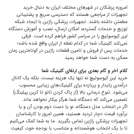
امروزه پزشکان در شهرهای مختلف ایران به دنبال خرید
تجهیزات از مراجعی هستند که دسترسی سریع و پشتیبانی
مطمئن داشته باشند. تجهیزات پزشکی راژین با ایجاد شبکه
توزیع و خدمات گسترده، امکان ارسال، نصب و آموزش دستگاه
لیزر کیوسوئیچ را در سراسر کشور فراهم کرده است. فرقی
نمی‌کند کلینیک شما در کدام نقطه از ایران واقع شده باشد؛
خدمات پس از فروش و تامین قطعات راژین در کوتاه‌ترین زمان
ممکن به دست شما خواهد رسید.
کلام آخر و گام بعدی برای ارتقای کلینیک شما
خرید لیزر کیوسوئیچ نه تنها یک هزینه نیست، بلکه یک کانال
درآمدی پایدار و پربازده برای کلینیک‌های زیبایی محسوب
می‌شود. تنوع درمانی بالا (از پاک کردن تاتو تا کربن پیلینگ)
تضمین می‌کند که دستگاه شما هرگز بیکار نخواهد ماند.
اگر در انتخاب مدل دستگاه، نو یا دست دوم بودن آن و یا
برآورد قیمت دچار تردید هستید، همین امروز با کارشناسان
تجهیزات پزشکی راژین تماس بگیرید. ما به شما کمک می‌کنیم
تا با یک انتخاب هوشمندانه و متناسب با بودجه خود، کیفیت