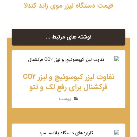
قیمت دستگاه لیزر موی زائد کندلا
نوشته های مرتبط ...
تفاوت لیزر کیوسوئیچ و لیزر CO۲
فرکشنال برای رفع لک و تتو
پوست