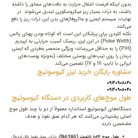
بدون اینکه فرصت انتقال حرارت به بافت‌های مجاور را داشته
باشند، به ذرات بسیار ریز میکروسکوپی تبدیل می‌شوند. در
نهایت، سیستم ایمنی و ماکروفاژهای بدن این ذرات ریز را دفع
می‌کنند.
نکته کلیدی برای پزشکان این است که کوتاه بودن پهنای پالس
(Pulse Width) در این لیزر، ریسک آسیب حرارتی به اپیدرم
(PIH) را به حداقل می‌رساند؛ ویژگی منحصر به‌فردی که ایمنی
درمان را روی تیپ‌های پوستی مختلف (به‌ویژه پوست‌های
ایرانی با تایپ III و IV) تضمین می‌کند.
مشاوره رایگان
خرید لیزر کیوسوئیچ
۰۹۱۲۰۹۰۸۰۴۰
۰۹۱۲۰۹۰۸۰۴۰
طول موج‌های کاربردی در دستگاه کیوسوئیچ
دستگاه‌های کیوسوئیچ استاندارد معمولاً از دو یا چند طول موج
اصلی پشتیبانی می‌کنند که هر کدام عمق نفوذ و هدف
مشخصی دارند:
طول موج ۱۰۶۴ نانومتر (Nd:YAG):
دارای عمق نفوذ بالا، ایده‌آل