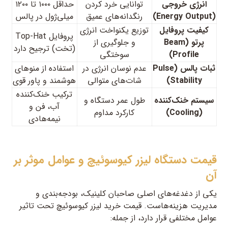
انرژی خروجی
توانایی خرد کردن
حداقل ۱۰۰۰ تا ۱۲۰۰
(Energy Output)
رنگدانه‌های عمیق
میلی‌ژول در پالس
کیفیت پروفایل
توزیع یکنواخت انرژی
پروفایل Top-Hat
پرتو (Beam
و جلوگیری از
(تخت) ترجیح دارد
Profile)
سوختگی
ثبات پالس (Pulse
عدم نوسان انرژی در
استفاده از منوهای
Stability)
شات‌های متوالی
هوشمند و پاور قوی
ترکیب خنک‌کننده
سیستم خنک‌کننده
طول عمر دستگاه و
آب، فن و
(Cooling)
کارکرد مداوم
نیمه‌هادی
قیمت دستگاه لیزر کیوسوئیچ و عوامل موثر بر
آن
یکی از دغدغه‌های اصلی صاحبان کلینیک، بودجه‌بندی و
مدیریت هزینه‌هاست. قیمت خرید لیزر کیوسوئیچ تحت تاثیر
عوامل مختلفی قرار دارد، از جمله: