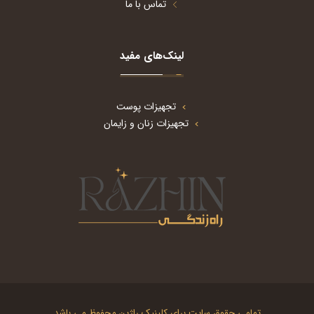
تماس با ما
لینک‌های مفید
تجهیزات پوست
تجهیزات زنان و زایمان
تمامی حقوق سایت برای کلینیک راژین محفوظ می باشد