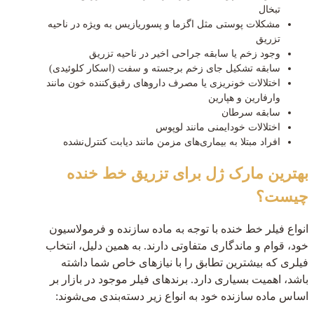
تبخال
مشکلات پوستی مثل اگزما و پسوریازیس به ویژه در ناحیه
تزریق
وجود زخم یا سابقه جراحی اخیر در ناحیه تزریق
سابقه تشکیل جای زخم برجسته و سفت (اسکار کلوئیدی)
اختلالات خونریزی یا مصرف داروهای رقیق‌کننده خون مانند
وارفارین و هپارین
سابقه سرطان
اختلالات خودایمنی مانند لوپوس
افراد مبتلا به بیماری‌های مزمن مانند دیابت کنترل‌نشده
بهترین مارک ژل برای تزریق خط خنده
چیست؟
انواع فیلر خط خنده با توجه به ماده سازنده و فرمولاسیون
خود، قوام و ماندگاری متفاوتی دارند. به همین دلیل، انتخاب
فیلری که بیشترین تطابق را با نیازهای خاص شما داشته
باشد، اهمیت بسیاری دارد. برندهای فیلر موجود در بازار بر
اساس ماده سازنده خود به انواع زیر دسته‌بندی می‌شوند: