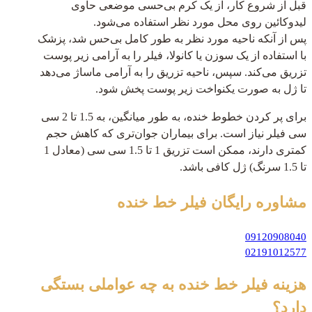
قبل از شروع کار، از یک کرم بی‌حسی موضعی حاوی
لیدوکائین روی محل مورد نظر استفاده می‌شود.
پس از آنکه ناحیه مورد نظر به طور کامل بی‌حس شد، پزشک
با استفاده از یک سوزن یا کانولا، فیلر را به آرامی زیر پوست
تزریق می‌کند. سپس، ناحیه تزریق را به آرامی ماساژ می‌دهد
تا ژل به صورت یکنواخت زیر پوست پخش شود.
برای پر کردن خطوط خنده، به طور میانگین، به 1.5 تا 2 سی
سی فیلر نیاز است. برای بیماران جوان‌تری که کاهش حجم
کمتری دارند، ممکن است تزریق 1 تا 1.5 سی سی (معادل 1
تا 1.5 سرنگ) ژل کافی باشد.
مشاوره رایگان
فیلر خط خنده
09120908040
02191012577
هزینه فیلر خط خنده به چه عواملی بستگی
دارد؟