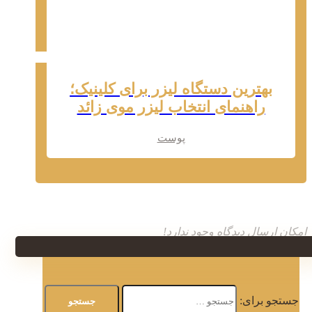
بهترین دستگاه لیزر برای کلینیک؛
راهنمای انتخاب لیزر موی زائد
پوست
امکان ارسال دیدگاه وجود ندارد!
جستجو برای: