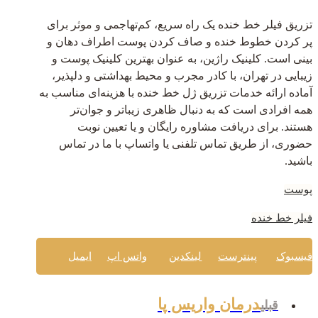
تزریق فیلر خط خنده یک راه سریع، کم‌تهاجمی و موثر برای
پر کردن خطوط خنده و صاف کردن پوست اطراف دهان و
بینی است. کلینیک راژین، به عنوان بهترین کلینیک پوست و
زیبایی در تهران، با کادر مجرب و محیط بهداشتی و دلپذیر،
آماده ارائه خدمات تزریق ژل خط خنده با هزینه‌ای مناسب به
همه افرادی است که به دنبال ظاهری زیباتر و جوان‌تر
هستند. برای دریافت مشاوره رایگان و یا تعیین نوبت
حضوری، از طریق تماس تلفنی یا واتساپ با ما در تماس
باشید.
پوست
فیلر خط خنده
فیسبوک
پینترست
لینکدین
واتس اپ
ایمیل
درمان واریس پا
قبلی