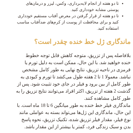
تا دو هفته از انجام لایه‌برداری، وکس، لیزر و درمان‌های
پوستی مشابه خودداری کنید.
تا دو هفته از قرار گرفتن در معرض آفتاب مستقیم خودداری
کنید و برای محافظت از پوست از کرم‌های ضدآفتاب مناسب
استفاده کنید.
ماندگاری ژل خط خنده چقدر است؟
بلافاصله پس از تزریق، متوجه کاهش قابل توجه خطوط
خنده خواهید شد. با این حال، ممکن است به دلیل تورم یا
قرمزی در ناحیه تزریق، نتایج نهایی به طور کامل مشخص
نباشد. معمولا 1 تا 2 هفته طول می‌کشد تا تورم و کبودی به
طور کامل از بین برود و فیلر در جای خود تثبیت شود. پس از
گذشت 2 هفته از تزریق، اکثر افراد می‌توانند نتایج تزریق را به
طور کامل مشاهده کنند.
ماندگاری فیلر خط خنده به طور میانگین 6 تا 18 ماه است. با
این حال، ماندگاری این ژل‌ها می‌تواند بسته به عواملی مانند
نوع فیلر، مقدار فیلر تزریق شده، تکنیک تزریق، نحوه پاسخ
بدن و سبک زندگی فرد، کمتر یا بیشتر از این مقدار باشد.