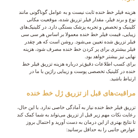
هزینه فیلر خط خنده ثابت نیست و به عوامل گوناگونی مانند
نوع و برند فیلر، مقدار فیلر تزریق شده، موقعیت مکانی
کلینیک و تخصص و تجربه پزشک بستگی دارد. در کلینیک‌های
زیبایی، قیمت فیلر خط خنده معمولا بر اساس هر سی سی
فیلر تزریق شده تعیین می‌شود. روشن است که هر چقدر
فیلر بیشتری برای پر کردن خط خنده مصرف شود، هزینه
نهایی نیز بیشتر خواهد بود.
برای کسب اطلاعات دقیق‌تر درباره هزینه تزریق فیلر خط
خنده در کلینیک تخصصی پوست و زیبایی راژین با ما در
ارتباط باشید.
مراقبت‌های قبل از تزریق ژل خط خنده
تزریق فیلر خط خنده نیاز به آمادگی خاصی ندارد. با این حال،
رعایت نکات مهم زیر قبل از تزریق می‌تواند به شما کمک کند
تا نتایج بهتری از این درمان به دست آورید و احتمال بروز
عوارض جانبی را به حداقل برسانید: