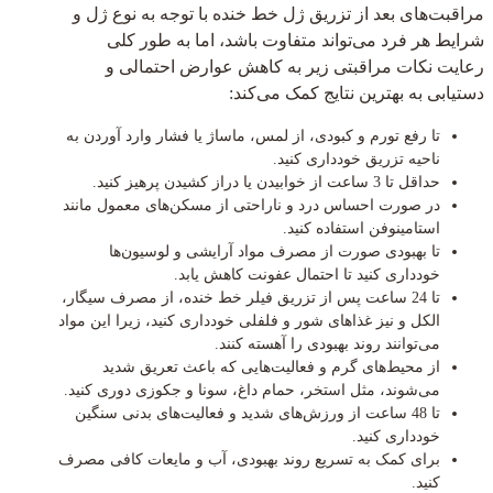
مراقبت‌های بعد از تزریق ژل خط خنده با توجه به نوع ژل و
شرایط هر فرد می‌تواند متفاوت باشد، اما به طور کلی
رعایت نکات مراقبتی زیر به کاهش عوارض احتمالی و
دستیابی به بهترین نتایج کمک می‌کند:
تا رفع تورم و کبودی، از لمس، ماساژ یا فشار وارد آوردن به
ناحیه تزریق خودداری کنید.
حداقل تا 3 ساعت از خوابیدن یا دراز کشیدن پرهیز کنید.
در صورت احساس درد و ناراحتی از مسکن‌های معمول مانند
استامینوفن استفاده کنید.
تا بهبودی صورت از مصرف مواد آرایشی و لوسیون‌ها
خودداری کنید تا احتمال عفونت کاهش یابد.
تا 24 ساعت پس از تزریق فیلر خط خنده، از مصرف سیگار،
الکل و نیز غذاهای شور و فلفلی خودداری کنید، زیرا این مواد
می‌توانند روند بهبودی را آهسته کنند.
از محیط‌های گرم و فعالیت‌هایی که باعث تعریق شدید
می‌شوند، مثل استخر، حمام داغ، سونا و جکوزی دوری کنید.
تا 48 ساعت از ورزش‌های شدید و فعالیت‌های بدنی سنگین
خودداری کنید.
برای کمک به تسریع روند بهبودی، آب و مایعات کافی مصرف
کنید.