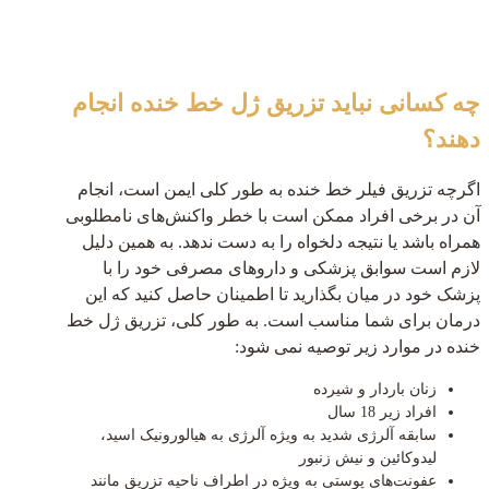
چه کسانی نباید تزریق ژل خط خنده انجام
دهند؟
اگرچه تزریق فیلر خط خنده به طور کلی ایمن است، انجام
آن در برخی افراد ممکن است با خطر واکنش‌های نامطلوبی
همراه باشد یا نتیجه دلخواه را به دست ندهد. به همین دلیل
لازم است سوابق پزشکی و داروهای مصرفی خود را با
پزشک خود در میان بگذارید تا اطمینان حاصل کنید که این
درمان برای شما مناسب است. به طور کلی، تزریق ژل خط
خنده در موارد زیر توصیه نمی شود:
زنان باردار و شیرده
افراد زیر 18 سال
سابقه آلرژی شدید به ویژه آلرژی به هیالورونیک اسید،
لیدوکائین و نیش زنبور
عفونت‌های پوستی به ویژه در اطراف ناحیه تزریق مانند