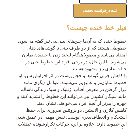
فیلر خط خنده چیست؟
خطوط خنده که به آن‌ها چین‌های بینی‌لبی نیز گفته می‌شود،
خطوطی هستند که از دو طرف بینی تا گوشه‌های دهان
امتداد می‌یابند و معمولا هنگام لبخند زدن یا خندیدن نمایان
می‌شوند. با این حال، در برخی افراد این خطوط حتی در
حالت عادی نیز مشهود هستند.
با کاهش چربی گونه‌ها و حجم پوست در اثر افزایش سن، این
خطوط نمایان‌تر و عمیق‌تر می‌شوند. عوامل دیگری مانند
قرار گرفتن در معرض آفتاب، ژنتیک و سبک زندگی ناسالم
مانند سیگار کشیدن نیز می‌توانند این خطوط را تشدید کنند و
چهره را پیرتر از آنچه افراد می‌خواهند، نشان دهند.
کاهش کلاژن و الاستین، دو پروتئین ضروری برای حفظ
استحکام و انعطاف‌پذیری پوست، نقش مهمی در عمیق شدن
این خطوط دارند. علاوه بر این، حرکات تکرارشونده عضلات