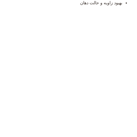
بهبود زاویه و حالت دهان