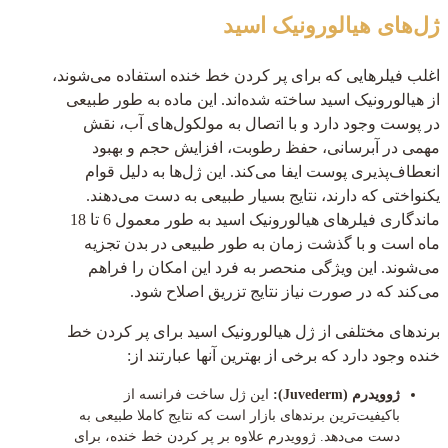
ژل‌های هیالورونیک اسید
اغلب فیلرهایی که برای پر کردن خط خنده استفاده می‌شوند،
از هیالورونیک اسید ساخته شده‌اند. این ماده به طور طبیعی
در پوست وجود دارد و با اتصال به مولکول‌های آب، نقش
مهمی در آبرسانی، حفظ رطوبت، افزایش حجم و بهبود
انعطاف‌پذیری پوست ایفا می‌کند. این ژل‌ها به دلیل قوام
یکنواختی که دارند، نتایج بسیار طبیعی به دست می‌دهند.
ماندگاری فیلرهای هیالورونیک اسید به طور معمول 6 تا 18
ماه است و با گذشت زمان به طور طبیعی در بدن تجزیه
می‌شوند. این ویژگی منحصر به فرد این امکان را فراهم
می‌کند که در صورت نیاز نتایج تزریق اصلاح شود.
برندهای مختلفی از ژل هیالورونیک اسید برای پر کردن خط
خنده وجود دارد که برخی از بهترین آنها عبارتند از:
ژوویدرم (Juvederm):
این ژل ساخت فرانسه از
باکیفیت‌ترین برندهای بازار است که نتایج کاملا طبیعی به
دست می‌دهد. ژوویدرم علاوه بر پر کردن خط خنده، برای