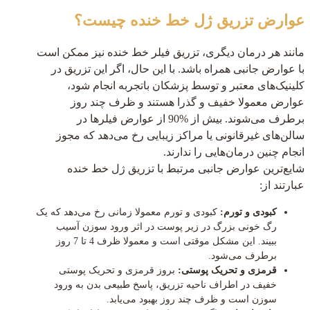
عوارض تزريق ژل خط خنده چیست؟
مانند هر درمان دیگری، تزریق فیلر خط خنده نیز ممکن است
با عوارض جانبی همراه باشد. با این حال، اگر این تزریق در
کلینیک‌های معتبر و توسط پزشکان باتجربه انجام شود،
عوارض معمولا خفیف و گذرا هستند و ظرف چند روز
برطرف می‌شوند. بیش از %90 از عوارض فیلرها در
سالن‌های غیرقانونی یا مراکز زیبایی رخ می‌دهد که مجوز
انجام چنین درمان‌هایی را ندارند.
شایع‌ترین عوارض جانبی مرتبط با تزریق ژل خط خنده
عبارتند از:
کبودی و تورم:
کبودی و تورم معمولا زمانی رخ می‌دهد که یک
رگ خونی بزرگ در زیر پوست در اثر ورود سوزن آسیب
ببیند. این مشکل موقتی است و معمولا ظرف 4 تا 7 روز
برطرف می‌شود.
قرمزی و تحریک پوستی:
بروز قرمزی و تحریک پوستی
خفیف در اطراف ناحیه تزریق، پاسخ طبیعی بدن به ورود
سوزن است و ظرف چند روز بهبود می‌یابد.