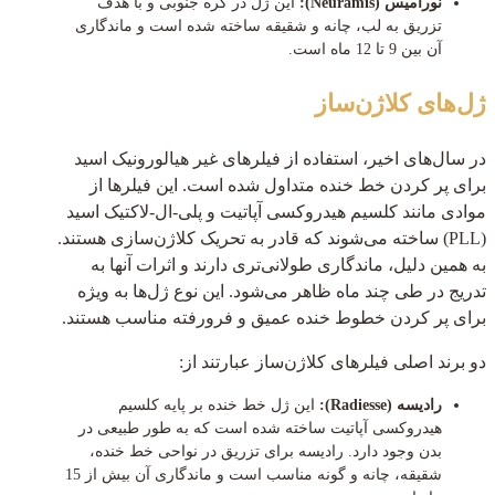
نورامیس (Neuramis):
این ژل در کره جنوبی و با هدف
تزریق به لب، چانه و شقیقه ساخته شده است و ماندگاری
آن بین 9 تا 12 ماه است.
ژل‌های کلاژن‌ساز
در سال‌های اخیر، استفاده از فیلرهای غیر هیالورونیک اسید
برای پر کردن خط خنده متداول شده است. این فیلرها از
موادی مانند کلسیم هیدروکسی آپاتیت و پلی-ال-لاکتیک اسید
(PLL) ساخته می‌شوند که قادر به تحریک کلاژن‌سازی هستند.
به همین دلیل، ماندگاری طولانی‌تری دارند و اثرات آنها به
تدریج در طی چند ماه ظاهر می‌شود. این نوع ژل‌ها به ویژه
برای پر کردن خطوط خنده عمیق و فرورفته مناسب هستند.
دو برند اصلی فیلرهای کلاژن‌ساز عبارتند از:
رادیسه (Radiesse):
این ژل خط خنده بر پایه کلسیم
هیدروکسی آپاتیت ساخته شده است که به طور طبیعی در
بدن وجود دارد. رادیسه برای تزریق در نواحی خط خنده،
شقیقه، چانه و گونه مناسب است و ماندگاری آن بیش از 15